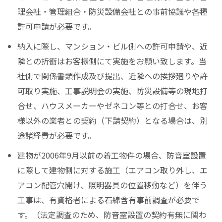
理会社・管理組合・防災設備会社との事前協議や各種
許可申請が必要です。
納入に際し、マンション・ビル側への許可申請や、近
隣との折衝はお客様側にて実施をお願い致します。当
社側で関係書類作成及び提出、近隣への挨拶廻りや許
可取り実施、工事説明会の実施、防災設備等の現地打
合せ、ハウスメーカーやゼネコン等との打合せ、お客
様以外の業者との契約（下請契約）となる場合は、別
途諸経費が必要です。
建物が2006年9月以前の着工物件の場合、防音室設置
に際して建物側に対する施工（エアコン取り外し、エ
アコン配管穴開け、照明器具の位置移動など）を伴う
工事は、有資格者による石綿含有事前調査が必要で
す。（法定調査のため、防音室設置の契約有無に関わ