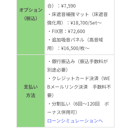
合）：¥7,590
オプション
・床遮音補強マット（床遮音
（税込）
強化用）：¥18,700/Set～
・FIX窓：¥72,600
・追加吸音パネル（高音域
用）：¥16,500/枚～
・銀行振込み（振込手数料が
別途必要）
・クレジットカード決済（WE
支払い
Bメールリンク決済 手数料不
方法
要）
・分割払い（6回～120回 ボ
ーナス併用可）
ローンシミュレーションへ