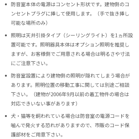
防音室本体の電源はコンセント形状です。建物側のコ
ンセントプラグに挿して使用します。（手で抜き挿し
可能な場所のみ）
照明は天井引掛タイプ（シーリングライト）を1ヵ所設
置可能です。照明器具本体はオプション照明を推奨し
ますが、お客様側でご用意される場合は明るさや寸法
にご注意下さい。
防音室設置により建物側の照明が隠れてしまう場合が
あります。照明位置の移動工事に関しては別途ご相談
下さい。（建物が2006年9月以前の着工物件の場合は
対応できいない事があります）
犬・猫等を飼われている場合は防音室の電源コードを
噛んで発火する恐れがありますので、市販のコード保
護部材をご用意下さい。