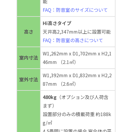
能
FAQ：防音室のサイズについて
Hi高さタイプ
高さ
天井高2,347mm以上に設置可能
FAQ：防音室の高さについて
W1,262mm x D1,702mm x H2,1
室内寸法
46mm （2.1㎡）
W1,392mm x D1,832mm x H2,2
室外寸法
87mm （2.6㎡）
480kg
（オプション及び人荷含
まず）
設置部分のみの積載荷重 約188k
g/㎡
4.5畳間に設置の場合 室全体の平