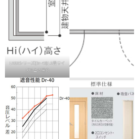
LKSXシリーズ(Dr-40)1.5畳サイ
ズ以上の場合