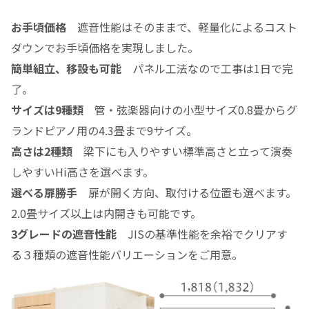
お手頃価格
遮音性能はそのままで、軽量化によるコスト
ダウンでお手頃価格を実現しました。
簡単組立、移設も可能
パネル工法なので工事は1日で完
了。
サイズは9種類
管・弦楽器向けの小型サイズ0.8畳からグ
ランドピアノ用の4.3畳まで9サイズ。
高さは2種類
梁下にも入りやすい標準高さと立って演奏
しやすいHi高さを選べます。
選べる扉勝手
扉が開く方向、取付ける位置も選べます。
2.0畳サイズ以上は内開きも可能です。
3グレードの遮音性能
JISの基準性能を余裕でクリアす
る３種類の遮音性能バリエーションをご用意。