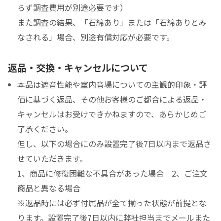
らず調査費用が別途必要です）
また調査の結果、「石綿あり」または「石綿ありとみ
なされる」場合、別途有償対応が必要です。
返品・交換・キャンセルについて
本品は遮音性能や室内音場についての主観的印象・評
価に基づく返品、その他お客様のご都合による返品・
キャンセルはお受けできかねますので、あらかじめご
了承ください。
但し、以下の場合にのみ設置完了後7日以内まで返品さ
せていただきます。
1、商品に修復困難な不具合があった場合 2、ご注文
商品と異なる場合
※返品時には必ず付属品が全て揃った状態が前提とな
ります。設置完了後7日以内に弊社担当までメールまた