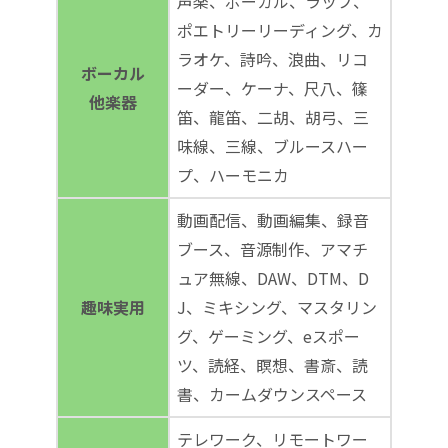
声楽、ボーカル、ラップ、
ポエトリーリーディング、カ
ラオケ、詩吟、浪曲、リコ
ボーカル
ーダー、ケーナ、尺八、篠
他楽器
笛、龍笛、二胡、胡弓、三
味線、三線、ブルースハー
プ、ハーモニカ
動画配信、動画編集、録音
ブース、音源制作、アマチ
ュア無線、DAW、DTM、D
趣味実用
J、ミキシング、マスタリン
グ、ゲーミング、eスポー
ツ、読経、瞑想、書斎、読
書、カームダウンスペース
テレワーク、リモートワー