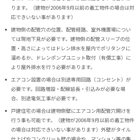
ります。（建物が2006年9月以前の着工物件の場合は対
応できいない事があります）
建物側の配管穴の位置、配管経路、室外機置場につい
ては現地下見が必要です。建物側の配管スリーブの位
置・高さによってはドレン排水を屋内でポリタンクに
溜めるか、ドレンポンプユニット取付（有償工事）に
より屋外排水を行う必要があります。
エアコン設置の場合は別途専用回路（コンセント）が
必要です。回路増設・配線延長・引込みが必要な場
合、別途電気工事が必要です。
戸建住宅の場合は建物側壁にエアコン用配管穴開けを
行う事も可能です。（建物が2006年9月以前の着工物件
の場合は対応できいない事があります）外壁がタイル
仕上げやコンクリート壁の場合や、マンション等の集