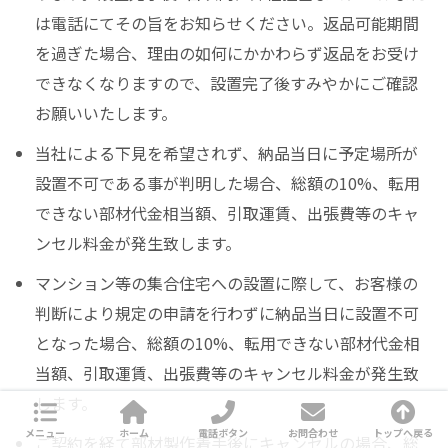
は電話にてその旨をお知らせください。返品可能期間
を過ぎた場合、理由の如何にかかわらず返品をお受け
できなくなりますので、設置完了後すみやかにご確認
お願いいたします。
当社による下見を希望されず、納品当日に予定場所が
設置不可である事が判明した場合、総額の10%、転用
できない部材代金相当額、引取運賃、出張費等のキャ
ンセル料金が発生致します。
マンション等の集合住宅への設置に際して、お客様の
判断により規定の申請を行わずに納品当日に設置不可
となった場合、総額の10%、転用できない部材代金相
当額、引取運賃、出張費等のキャンセル料金が発生致
します。
メニュー
ホーム
電話ボタン
お問合わせ
トップへ戻る
ご契約を経て部材製作着手後にキャンセルの場合、総