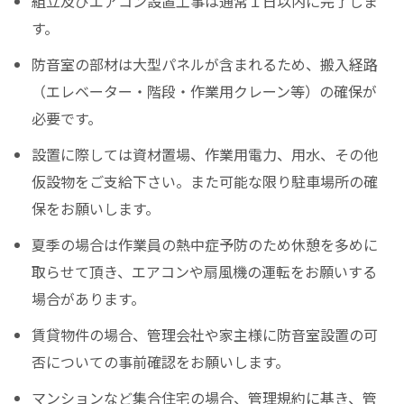
組立及びエアコン設置工事は通常１日以内に完了しま
す。
防音室の部材は大型パネルが含まれるため、搬入経路
（エレベーター・階段・作業用クレーン等）の確保が
必要です。
設置に際しては資材置場、作業用電力、用水、その他
仮設物をご支給下さい。また可能な限り駐車場所の確
保をお願いします。
夏季の場合は作業員の熱中症予防のため休憩を多めに
取らせて頂き、エアコンや扇風機の運転をお願いする
場合があります。
賃貸物件の場合、管理会社や家主様に防音室設置の可
否についての事前確認をお願いします。
マンションなど集合住宅の場合、管理規約に基き、管