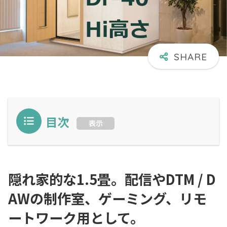
目次
表示
隠れ家的な1.5畳。配信やDTM / D
AWの制作室、ゲーミング、リモ
ートワーク用として。