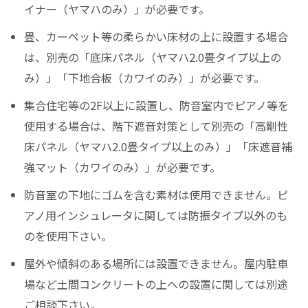
イナー（ヤマハのみ）」が必要です。
畳、カーペット等の柔らかい床材の上に設置する場合
は、別売の「底床パネル（ヤマハ2.0畳タイプ以上の
み）」「下地合板（カワイのみ）」が必要です。
集合住宅等の2F以上に設置し、防音室内でピアノ等を
使用する場合は、階下遮音対策として別売の「高剛性
床パネル（ヤマハ2.0畳タイプ以上のみ）」「床遮音補
強マット（カワイのみ）」が必要です。
防音室の下地にゴムを含む素材は使用できません。ピ
アノ用インシュレータに関しては防振タイプ以外のも
のを使用下さい。
屋外や傾斜のある場所には設置できません。屋内駐車
場など土間コンクリートの上への設置に関しては別途
ご相談下さい。