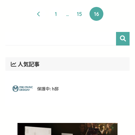
1
…
15
16
人気記事
保護中: h邸