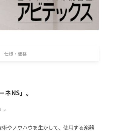
仕様・価格
ーネNS」。
」。
技術やノウハウを生かして、使用する楽器