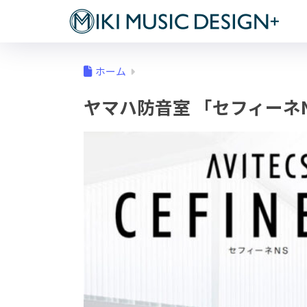
ホーム
ヤマハ防音室 「セフィーネN