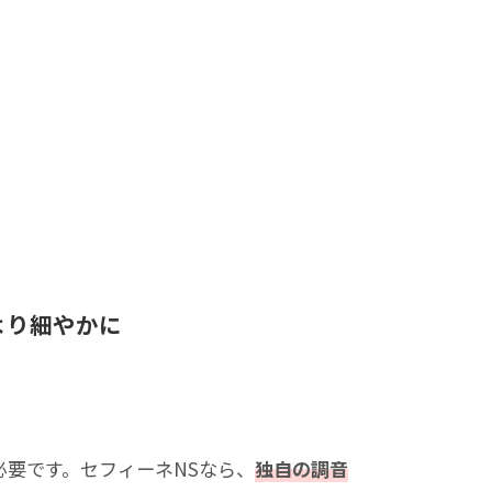
より細やかに
要です。セフィーネNSなら、
独自の調音