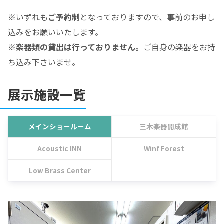
※いずれも
ご予約制
となっておりますので、事前のお申し
込みをお願いいたします。
※
楽器類の貸出は行っておりません。
ご自身の楽器をお持
ち込み下さいませ。
展示施設一覧
メインショールーム
三木楽器開成館
Acoustic INN
Winf Forest
Low Brass Center