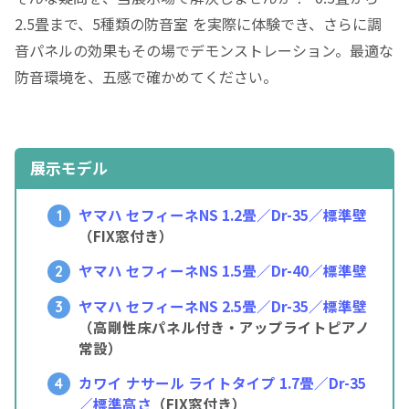
2.5畳まで、5種類の防音室
を実際に体験でき、さらに調
音パネルの効果もその場でデモンストレーション。最適な
防音環境を、五感で確かめてください。
展示モデル
ヤマハ セフィーネNS 1.2畳／Dr-35／標準壁
（FIX窓付き）
ヤマハ セフィーネNS 1.5畳／Dr-40／標準壁
ヤマハ セフィーネNS 2.5畳／Dr-35／標準壁
（高剛性床パネル付き・アップライトピアノ
常設）
カワイ ナサール ライトタイプ 1.7畳／Dr-35
／標準高さ
（FIX窓付き）