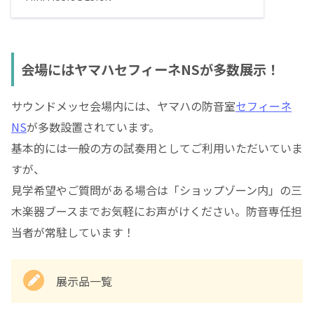
定セール！¥242,000
会場にはヤマハセフィーネNSが多数展示！
サウンドメッセ会場内には、ヤマハの防音室
セフィーネ
NS
が多数設置されています。
基本的には一般の方の試奏用としてご利用いただいていま
すが、
見学希望やご質問がある場合は「ショップゾーン内」の三
木楽器ブースまでお気軽にお声がけください。防音専任担
当者が常駐しています！
展示品一覧