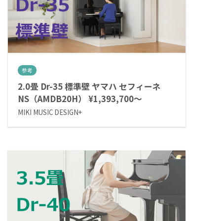
参考
2.0畳 Dr-35 標準壁 ヤマハ セフィーネ
NS（AMDB20H） ¥1,393,700～
MIKI MUSIC DESIGN+