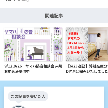
関連記事
9/12,9/26 ヤマハ防音相談会 来場
【6/23追記 】弊社在庫
お申込み受付中
DIY.Mは完売いたしまし
この記事を書いた人