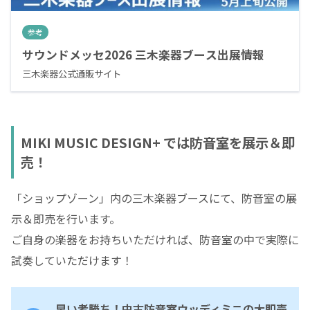
参考
サウンドメッセ2026 三木楽器ブース出展情報
三木楽器公式通販サイト
MIKI MUSIC DESIGN+ では防音室を展示＆即
売！
「ショップゾーン」内の三木楽器ブースにて、防音室の展
示＆即売を行います。
ご自身の楽器をお持ちいただければ、防音室の中で実際に
試奏していただけます！
早い者勝ち！中古防音室ウッディミニの大即売