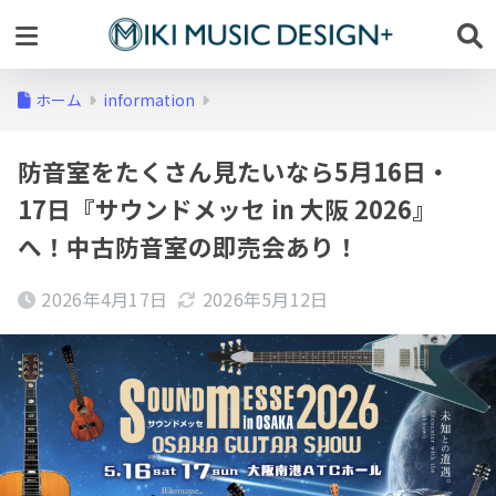
ホーム
information
防音室をたくさん見たいなら5月16日・
17日『サウンドメッセ in 大阪 2026』
へ！中古防音室の即売会あり！
2026年4月17日
2026年5月12日