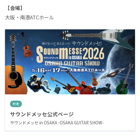
【会場】
大阪・南港ATCホール
参考
サウンドメッセ公式ページ
サウンドメッセ in OSAKA -OSAKA GUITAR SHOW-