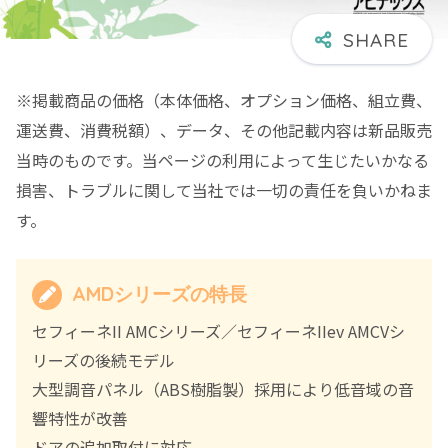
※掲載商品の価格（本体価格、オプション価格、組立費、
運送費、消費税額）、データ、その他記載内容は新品販売
当時のものです。当ページの利用によって生じたいかなる
損害、トラブルに関して当社では一切の責任を負いかねま
す。
AMDシリーズの特長
セフィーネII AMCシリーズ／セフィーネIIev AMCVシ
リーズの後続モデル
大型調音パネル（ABS樹脂製）採用により低音域の音
響特性が改善
ドアの追加取付に対応