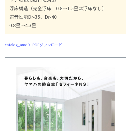
浮床構造（完全浮床 0.8～1.5畳は浮床なし）
遮音性能Dr-35、Dr-40
0.8畳～4.3畳
catalog_amd0
PDFダウンロード