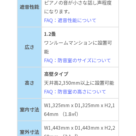
ピアノの音が小さな話し声程度
遮音性能
になります。
FAQ：遮音性能について
1.2畳
ワンルームマンションに設置可
広さ
能
FAQ：防音室のサイズについて
高壁タイプ
高さ
天井高2,350mm以上に設置可能
FAQ：防音室の高さについて
W1,325mm x D1,325mm x H2,1
室内寸法
64mm （1.8㎡）
W1,443mm x D1,443mm x H2,2
室外寸法