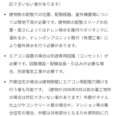
応できいない事があります）
建物側の配管穴の位置、配管経路、室外機置場につい
ては現地下見が必要です。建物側の配管スリーブの位
置・高さによってはドレン排水を屋内でポリタンクに
溜めるか、ドレンポンプユニット取付（有償工事）に
より屋外排水を行う必要があります。
エアコン設置の場合は別途専用回路（コンセント）が
必要です。回路増設・配線延長・引込みが必要な場
合、別途電気工事が必要です。
戸建住宅の場合は建物側壁にエアコン用配管穴開けを
行う事も可能です。（建物が2006年9月以前の着工物件
の場合は対応できいない事があります）外壁がタイル
仕上げやコンクリート壁の場合や、マンション等の集
合住宅の場合、外壁は共有部分となるため原則的に穴