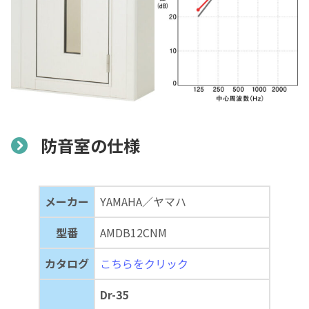
防音室の仕様
メーカー
YAMAHA／ヤマハ
型番
AMDB12CNM
カタログ
こちらをクリック
Dr-35