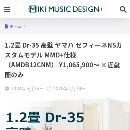
ホーム
1.2畳 Dr-35 高壁 ヤマハ セフィーネNSカ
スタムモデル MMD+仕様
（AMDB12CNM） ¥1,065,900～ ※近畿
圏のみ
2024年5月26日
2026年1月19日