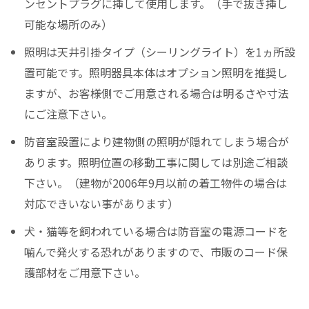
ンセントプラグに挿して使用します。（手で抜き挿し
可能な場所のみ）
照明は天井引掛タイプ（シーリングライト）を1ヵ所設
置可能です。照明器具本体はオプション照明を推奨し
ますが、お客様側でご用意される場合は明るさや寸法
にご注意下さい。
防音室設置により建物側の照明が隠れてしまう場合が
あります。照明位置の移動工事に関しては別途ご相談
下さい。（建物が2006年9月以前の着工物件の場合は
対応できいない事があります）
犬・猫等を飼われている場合は防音室の電源コードを
噛んで発火する恐れがありますので、市販のコード保
護部材をご用意下さい。