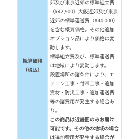
郊及び東京近郊の標準組立費
（¥42,900）大阪近郊及び東京
近郊の標準運送費（¥44,000）
を含む概算価格。その他追加
オプション品により価格は変
動します。
標準組立費及び、標準運送費
概算価格
は地域により変動します。
（税込）
設置場所の諸条件により、エ
アコン工事・付帯工事・追加
資材・防災工事・追加運送費
等の諸費用が発生する場合あ
り。
この商品は近畿圏のみお届け
可能です。その他の地域の場合
は追加費用が発生する場合が