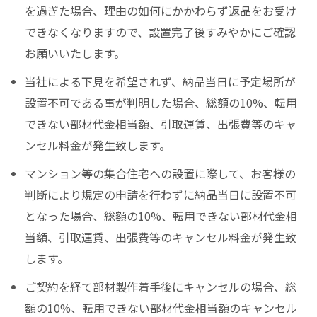
を過ぎた場合、理由の如何にかかわらず返品をお受け
できなくなりますので、設置完了後すみやかにご確認
お願いいたします。
当社による下見を希望されず、納品当日に予定場所が
設置不可である事が判明した場合、総額の10%、転用
できない部材代金相当額、引取運賃、出張費等のキャ
ンセル料金が発生致します。
マンション等の集合住宅への設置に際して、お客様の
判断により規定の申請を行わずに納品当日に設置不可
となった場合、総額の10%、転用できない部材代金相
当額、引取運賃、出張費等のキャンセル料金が発生致
します。
ご契約を経て部材製作着手後にキャンセルの場合、総
額の10%、転用できない部材代金相当額のキャンセル