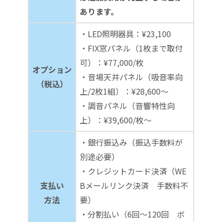
あります。
・LED照明器具：¥23,100
・FIX窓パネル（1枚まで取付
可）：¥77,000/枚
オプション
・音場天井パネル（吸音率向
（税込）
上/2枚1組）：¥28,600～
・調音パネル（音響特性向
上）：¥39,600/枚～
・銀行振込み（振込手数料が
別途必要）
・クレジットカード決済（WE
支払い
Bメールリンク決済 手数料不
方法
要）
・分割払い（6回～120回 ボ