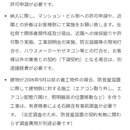
許可申請が必要です。
納入に際し、マンション・ビル側への許可申請や、近
隣との折衝はお客様側にて実施をお願い致します。当
社側で関係書類作成及び提出、近隣への挨拶廻りや許
可取り実施、工事説明会の実施、防災設備等の現地打
合せ、ハウスメーカーやゼネコン等との打合せ、お客
様以外の業者との契約（下請契約）となる場合は、別
途諸経費が必要です。
建物が2006年9月以前の着工物件の場合、防音室設置
に際して建物側に対する施工（エアコン取り外し、エ
アコン配管穴開け、照明器具の位置移動など）を伴う
工事は、有資格者による石綿含有事前調査が必要で
す。（法定調査のため、防音室設置の契約有無に関わ
らず調査費用が別途必要です）