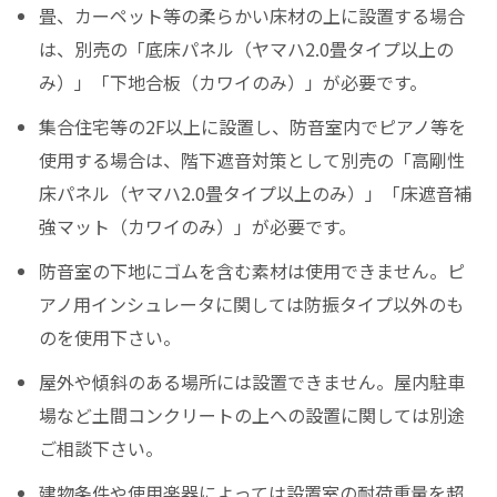
畳、カーペット等の柔らかい床材の上に設置する場合
は、別売の「底床パネル（ヤマハ2.0畳タイプ以上の
み）」「下地合板（カワイのみ）」が必要です。
集合住宅等の2F以上に設置し、防音室内でピアノ等を
使用する場合は、階下遮音対策として別売の「高剛性
床パネル（ヤマハ2.0畳タイプ以上のみ）」「床遮音補
強マット（カワイのみ）」が必要です。
防音室の下地にゴムを含む素材は使用できません。ピ
アノ用インシュレータに関しては防振タイプ以外のも
のを使用下さい。
屋外や傾斜のある場所には設置できません。屋内駐車
場など土間コンクリートの上への設置に関しては別途
ご相談下さい。
建物条件や使用楽器によっては設置室の耐荷重量を超