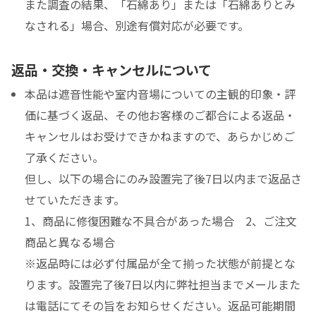
また調査の結果、「石綿あり」または「石綿ありとみ
なされる」場合、別途有償対応が必要です。
返品・交換・キャンセルについて
本品は遮音性能や室内音場についての主観的印象・評
価に基づく返品、その他お客様のご都合による返品・
キャンセルはお受けできかねますので、あらかじめご
了承ください。
但し、以下の場合にのみ設置完了後7日以内まで返品さ
せていただきます。
1、商品に修復困難な不具合があった場合 2、ご注文
商品と異なる場合
※返品時には必ず付属品が全て揃った状態が前提とな
ります。設置完了後7日以内に弊社担当までメールまた
は電話にてその旨をお知らせください。返品可能期間