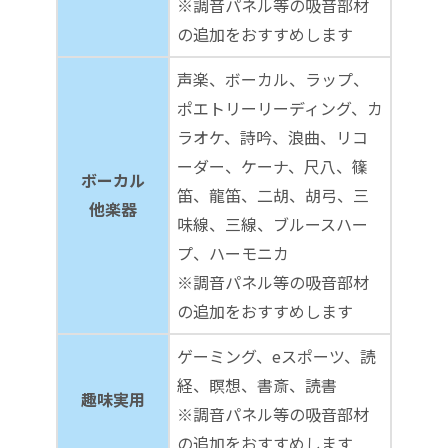
※調音パネル等の吸音部材
の追加をおすすめします
声楽、ボーカル、ラップ、
ポエトリーリーディング、カ
ラオケ、詩吟、浪曲、リコ
ーダー、ケーナ、尺八、篠
ボーカル
笛、龍笛、二胡、胡弓、三
他楽器
味線、三線、ブルースハー
プ、ハーモニカ
※調音パネル等の吸音部材
の追加をおすすめします
ゲーミング、eスポーツ、読
経、瞑想、書斎、読書
趣味実用
※調音パネル等の吸音部材
の追加をおすすめします