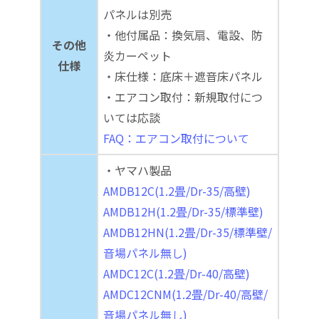
パネルは別売
・他付属品：換気扇、電設、防
その他
炎カーペット
仕様
・床仕様：底床＋遮音床パネル
・エアコン取付：新規取付につ
いては応談
FAQ：エアコン取付について
・ヤマハ製品
AMDB12C(1.2畳/Dr-35/高壁)
AMDB12H(1.2畳/Dr-35/標準壁)
AMDB12HN(1.2畳/Dr-35/標準壁/
音場パネル無し)
AMDC12C(1.2畳/Dr-40/高壁)
AMDC12CNM(1.2畳/Dr-40/高壁/
音場パネル無し)