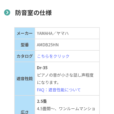
防音室の仕様
メーカー
YAMAHA／ヤマハ
型番
AMDB25HN
カタログ
こちらをクリック
Dr-35
ピアノの音が小さな話し声程度
遮音性能
になります。
FAQ：遮音性能について
2.5畳
4.5畳間～、ワンルームマンショ
広さ