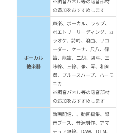
※調音パネル等の吸音部材
の追加をおすすめします
声楽、ボーカル、ラップ、
ポエトリーリーディング、カ
ラオケ、詩吟、浪曲、リコ
ーダー、ケーナ、尺八、篠
ボーカル
笛、龍笛、二胡、胡弓、三
他楽器
味線、三線、箏、琴、和楽
器、ブルースハープ、ハーモ
ニカ
※調音パネル等の吸音部材
の追加をおすすめします
動画配信、、動画編集、録
音ブース、音源制作、アマ
チュア無線、DAW、DTM、