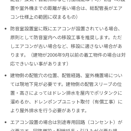
置や室外機までの距離が長い場合は、総配管長がエア
コン仕様上の範囲に収まるもの）
防音室設置室に既にエアコンが設置されている場合、
原則として防音室内への移設工事を推奨します。ただ
しエアコンが古い場合など、移設に適さない場合があ
ります。（建物が2006年9月以前の着工物件の場合は対
応できいない事があります）
建物側の配管穴の位置、配管経路、室外機置場につい
ては現地下見が必要です。建物側の配管スリーブの位
置・高さによってはドレン排水を屋内でポリタンクに
溜めるか、ドレンポンプユニット取付（有償工事）に
より屋外排水を行う必要があります。
エアコン設置の場合は別途専用回路（コンセント）が
必要です。回路増設・配線延長・引込みが必要な場