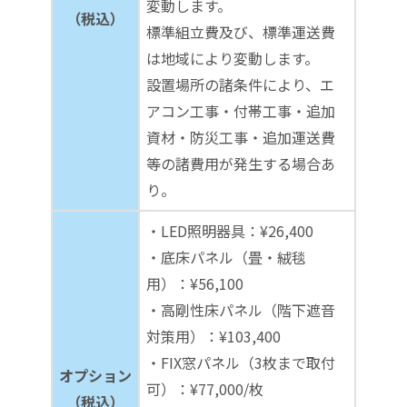
変動します。
（税込）
標準組立費及び、標準運送費
は地域により変動します。
設置場所の諸条件により、エ
アコン工事・付帯工事・追加
資材・防災工事・追加運送費
等の諸費用が発生する場合あ
り。
・LED照明器具：¥26,400
・底床パネル（畳・絨毯
用）：¥56,100
・高剛性床パネル（階下遮音
対策用）：¥103,400
・FIX窓パネル（3枚まで取付
オプション
可）：¥77,000/枚
（税込）