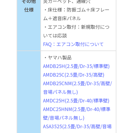
その他
炎カーペット、通線穴
仕様
・床仕様：防振ゴム＋床フレー
ム＋遮音床パネル
・エアコン取付：新規取付につ
いては応談
FAQ：エアコン取付について
・ヤマハ製品
AMDB25H(2.5畳/Dr-35/標準壁)
AMDB25C(2.5畳/Dr-35/高壁)
AMDB25CNM(2.5畳/Dr-35/高壁/
音場パネル無し)
AMDC25H(2.5畳/Dr-40/標準壁)
AMDC25HNM(2.5畳/Dr-40/標準
壁/音場パネル無し)
ASA3525(2.5畳/Dr-35/高壁/音場