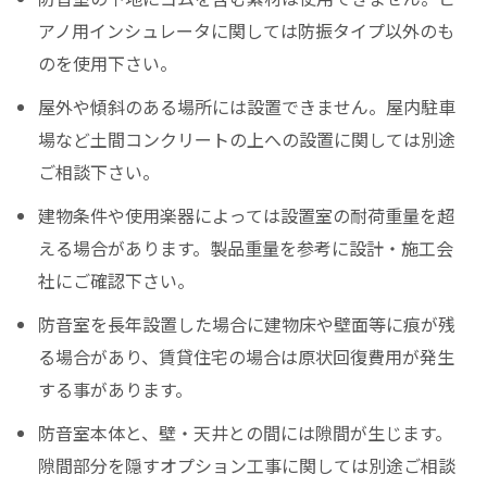
アノ用インシュレータに関しては防振タイプ以外のも
のを使用下さい。
屋外や傾斜のある場所には設置できません。屋内駐車
場など土間コンクリートの上への設置に関しては別途
ご相談下さい。
建物条件や使用楽器によっては設置室の耐荷重量を超
える場合があります。製品重量を参考に設計・施工会
社にご確認下さい。
防音室を長年設置した場合に建物床や壁面等に痕が残
る場合があり、賃貸住宅の場合は原状回復費用が発生
する事があります。
防音室本体と、壁・天井との間には隙間が生じます。
隙間部分を隠すオプション工事に関しては別途ご相談