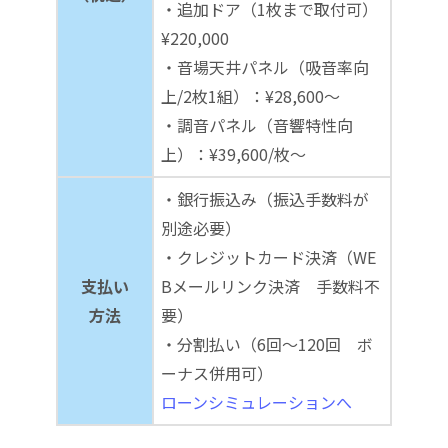
・追加ドア（1枚まで取付可）
¥220,000
・音場天井パネル（吸音率向
上/2枚1組）：¥28,600～
・調音パネル（音響特性向
上）：¥39,600/枚～
・銀行振込み（振込手数料が
別途必要）
・クレジットカード決済（WE
支払い
Bメールリンク決済 手数料不
方法
要）
・分割払い（6回～120回 ボ
ーナス併用可）
ローンシミュレーションへ