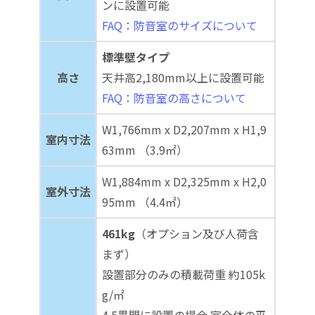
ンに設置可能
FAQ：防音室のサイズについて
標準壁タイプ
高さ
天井高2,180mm以上に設置可能
FAQ：防音室の高さについて
W1,766mm x D2,207mm x H1,9
室内寸法
63mm （3.9㎡）
W1,884mm x D2,325mm x H2,0
室外寸法
95mm （4.4㎡）
461kg
（オプション及び人荷含
まず）
設置部分のみの積載荷重 約105k
g/㎡