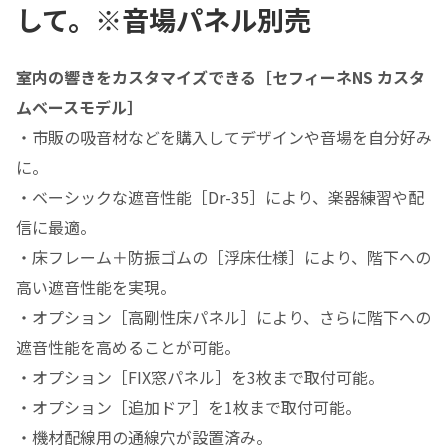
して。※音場パネル別売
室内の響きをカスタマイズできる［セフィーネNS カスタ
ムベースモデル］
・市販の吸音材などを購入してデザインや音場を自分好み
に。
・ベーシックな遮音性能［Dr-35］により、楽器練習や配
信に最適。
・床フレーム＋防振ゴムの［浮床仕様］により、階下への
高い遮音性能を実現。
・オプション［高剛性床パネル］により、さらに階下への
遮音性能を高めることが可能。
・オプション［FIX窓パネル］を3枚まで取付可能。
・オプション［追加ドア］を1枚まで取付可能。
・機材配線用の通線穴が設置済み。