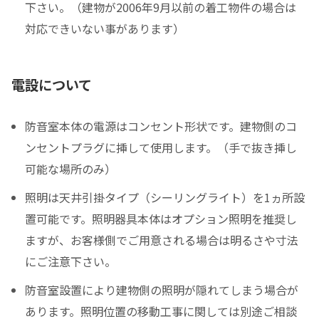
下さい。（建物が2006年9月以前の着工物件の場合は
対応できいない事があります）
電設について
防音室本体の電源はコンセント形状です。建物側のコ
ンセントプラグに挿して使用します。（手で抜き挿し
可能な場所のみ）
照明は天井引掛タイプ（シーリングライト）を1ヵ所設
置可能です。照明器具本体はオプション照明を推奨し
ますが、お客様側でご用意される場合は明るさや寸法
にご注意下さい。
防音室設置により建物側の照明が隠れてしまう場合が
あります。照明位置の移動工事に関しては別途ご相談