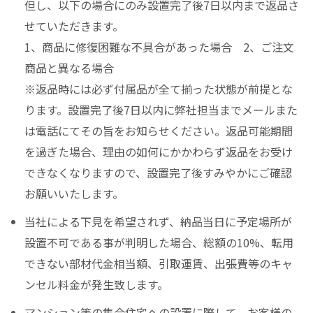
但し、以下の場合にのみ設置完了後7日以内まで返品さ
せていただきます。
1、商品に修復困難な不具合があった場合 2、ご注文
商品と異なる場合
※返品時には必ず付属品が全て揃った状態が前提とな
ります。設置完了後7日以内に弊社担当までメールまた
は電話にてその旨をお知らせください。返品可能期間
を過ぎた場合、理由の如何にかかわらず返品をお受け
できなくなりますので、設置完了後すみやかにご確認
お願いいたします。
当社による下見を希望されず、納品当日に予定場所が
設置不可である事が判明した場合、総額の10%、転用
できない部材代金相当額、引取運賃、出張費等のキャ
ンセル料金が発生致します。
マンション等の集合住宅への設置に際して、お客様の