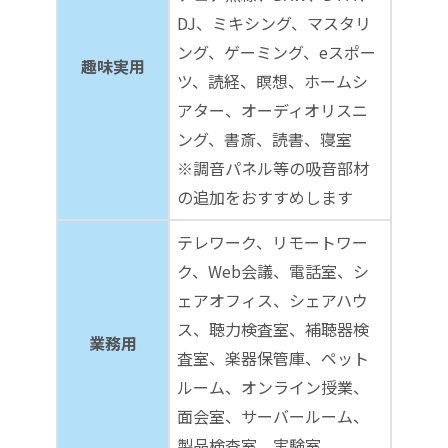
DJ、ミキシング、マスタリ
ング、ゲーミング、eスポー
趣味実用
ツ、読経、瞑想、ホームシ
アター、オーディオリスニ
ング、書斎、読書、寝室
※調音パネル等の吸音部材
の追加をおすすめします
テレワーク、リモートワー
ク、Web会議、電話室、シ
ェアオフィス、シェアハウ
ス、聴力検査室、補聴器検
業務用
査室、楽器保管庫、ペット
ルーム、オンライン授業、
面会室、サーバールーム、
製品検査室、実験室