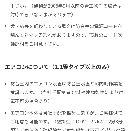
下さい。（建物が2006年9月以前の着工物件の場合は
対応できいない事があります）
犬・猫等を飼われている場合は防音室の電源コードを
噛んで発火する恐れがありますので、市販のコード保
護部材をご用意下さい。
エアコンについて（1.2畳タイプ以上のみ）
防音室内のエアコン設置は防音室設置との同時作業を
推奨します。（当社手配業者 地域や建物条件により対
応不可の場合あり）
エアコン本体は当社手配を推奨しますが、お客様側で
ご用意も可能です。（壁掛型／100V／2.2kW／2分3分
配管／換気や自動掃除など付加機能は不可／2階への設