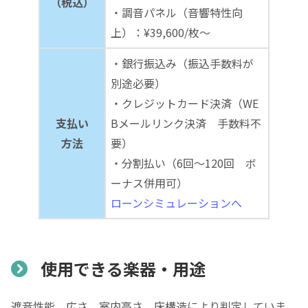
（税込）
・調音パネル（音響特性向
上）：¥39,600/枚～
・銀行振込み（振込手数料が
別途必要）
・クレジットカード決済（WE
支払い
Bメールリンク決済 手数料不
方法
要）
・分割払い（6回～120回 ボ
ーナス併用可）
ローンシミュレーションへ
使用できる楽器・用途
遮音性能、広さ、室内高さ、床構造により判定していま