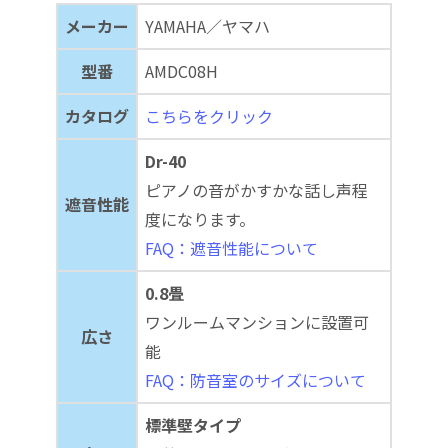
メーカー
YAMAHA／ヤマハ
型番
AMDC08H
カタログ
こちらをクリック
Dr-40
ピアノの音がかすかな話し声程
遮音性能
度になります。
FAQ：遮音性能について
0.8畳
ワンルームマンションに設置可
広さ
能
FAQ：防音室のサイズについて
標準壁タイプ