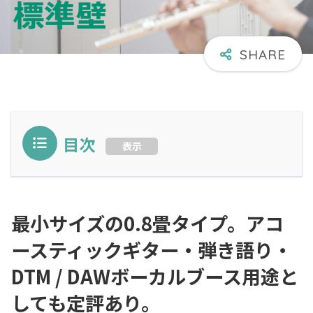
目次
表示
最小サイズの0.8畳タイプ。アコ
ースティックギター・弾き語り・
DTM / DAWボーカルブース用途と
しても定評あり。