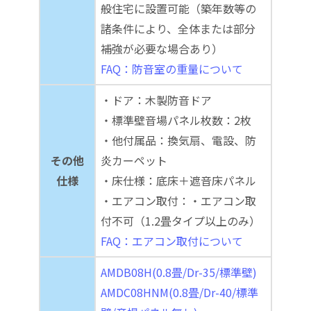
般住宅に設置可能（築年数等の
諸条件により、全体または部分
補強が必要な場合あり）
FAQ：防音室の重量について
・ドア：木製防音ドア
・標準壁音場パネル枚数：2枚
・他付属品：換気扇、電設、防
その他
炎カーペット
仕様
・床仕様：底床＋遮音床パネル
・エアコン取付：・エアコン取
付不可（1.2畳タイプ以上のみ）
FAQ：エアコン取付について
AMDB08H(0.8畳/Dr-35/標準壁)
AMDC08HNM(0.8畳/Dr-40/標準