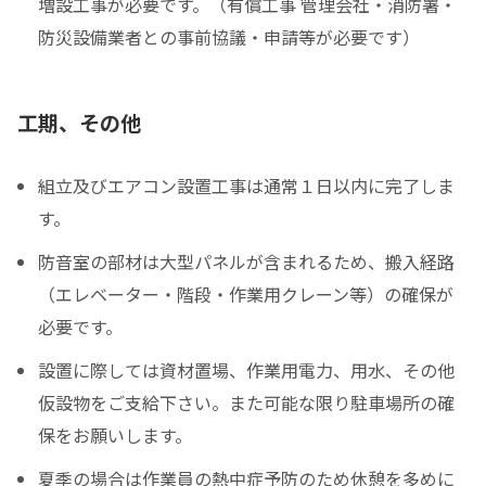
増設工事が必要です。（有償工事 管理会社・消防署・
防災設備業者との事前協議・申請等が必要です）
工期、その他
組立及びエアコン設置工事は通常１日以内に完了しま
す。
防音室の部材は大型パネルが含まれるため、搬入経路
（エレベーター・階段・作業用クレーン等）の確保が
必要です。
設置に際しては資材置場、作業用電力、用水、その他
仮設物をご支給下さい。また可能な限り駐車場所の確
保をお願いします。
夏季の場合は作業員の熱中症予防のため休憩を多めに