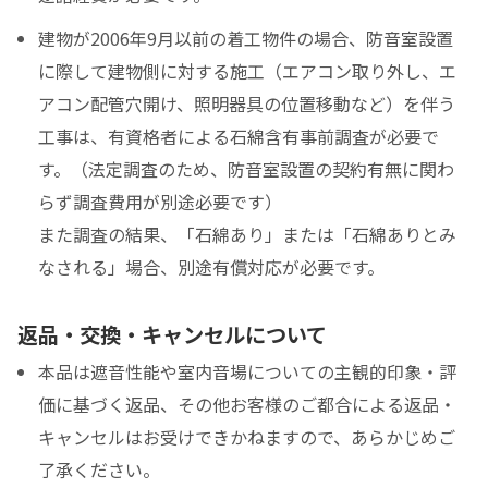
建物が2006年9月以前の着工物件の場合、防音室設置
に際して建物側に対する施工（エアコン取り外し、エ
アコン配管穴開け、照明器具の位置移動など）を伴う
工事は、有資格者による石綿含有事前調査が必要で
す。（法定調査のため、防音室設置の契約有無に関わ
らず調査費用が別途必要です）
また調査の結果、「石綿あり」または「石綿ありとみ
なされる」場合、別途有償対応が必要です。
返品・交換・キャンセルについて
本品は遮音性能や室内音場についての主観的印象・評
価に基づく返品、その他お客様のご都合による返品・
キャンセルはお受けできかねますので、あらかじめご
了承ください。