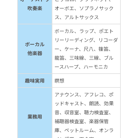
吹奏楽
オーボエ、ソプラノサック
ス、アルトサックス
ボーカル、ラップ、ポエト
リーリーディング、リコーダ
ボーカル
ー、ケーナ、尺八、篠笛、
他楽器
龍笛、三味線、三線、ブル
ースハープ、ハーモニカ
趣味実用
瞑想
アナウンス、アフレコ、ポ
ッドキャスト、朗読、効果
音、収音室、聴力検査室、
業務用
補聴器検査室、楽器保管
庫、ペットルーム、オンラ