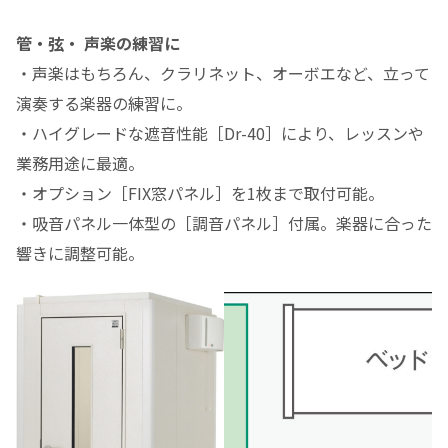
管・弦・ 声楽の練習に
・声楽はもちろん、クラリネット、オーボエなど、立って
演奏する楽器の練習に。
・ハイグレードな遮音性能［Dr-40］により、レッスンや
業務用途に最適。
・オプション［FIX窓パネル］を1枚まで取付可能。
・吸音パネル一体型の［調音パネル］付属。楽器に合った
響きに調整可能。