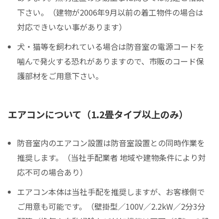
下さい。（建物が2006年9月以前の着工物件の場合は
対応できいない事があります）
犬・猫等を飼われている場合は防音室の電源コードを
噛んで発火する恐れがありますので、市販のコード保
護部材をご用意下さい。
エアコンについて（1.2畳タイプ以上のみ）
防音室内のエアコン設置は防音室設置との同時作業を
推奨します。（当社手配業者 地域や建物条件により対
応不可の場合あり）
エアコン本体は当社手配を推奨しますが、お客様側で
ご用意も可能です。（壁掛型／100V／2.2kW／2分3分