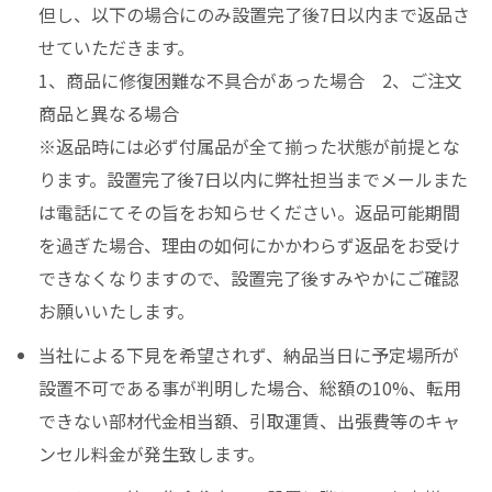
但し、以下の場合にのみ設置完了後7日以内まで返品さ
せていただきます。
1、商品に修復困難な不具合があった場合 2、ご注文
商品と異なる場合
※返品時には必ず付属品が全て揃った状態が前提とな
ります。設置完了後7日以内に弊社担当までメールまた
は電話にてその旨をお知らせください。返品可能期間
を過ぎた場合、理由の如何にかかわらず返品をお受け
できなくなりますので、設置完了後すみやかにご確認
お願いいたします。
当社による下見を希望されず、納品当日に予定場所が
設置不可である事が判明した場合、総額の10%、転用
できない部材代金相当額、引取運賃、出張費等のキャ
ンセル料金が発生致します。