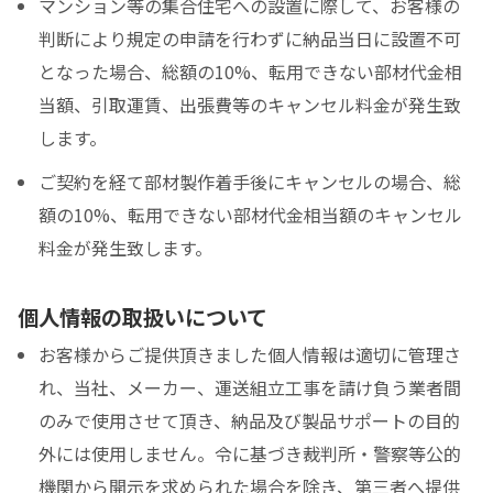
マンション等の集合住宅への設置に際して、お客様の
判断により規定の申請を行わずに納品当日に設置不可
となった場合、総額の10%、転用できない部材代金相
当額、引取運賃、出張費等のキャンセル料金が発生致
します。
ご契約を経て部材製作着手後にキャンセルの場合、総
額の10%、転用できない部材代金相当額のキャンセル
料金が発生致します。
個人情報の取扱いについて
お客様からご提供頂きました個人情報は適切に管理さ
れ、当社、メーカー、運送組立工事を請け負う業者間
のみで使用させて頂き、納品及び製品サポートの目的
外には使用しません。令に基づき裁判所・警察等公的
機関から開示を求められた場合を除き、第三者へ提供