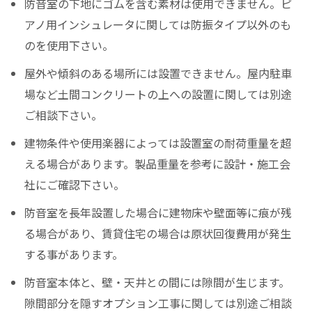
防音室の下地にゴムを含む素材は使用できません。ピ
アノ用インシュレータに関しては防振タイプ以外のも
のを使用下さい。
屋外や傾斜のある場所には設置できません。屋内駐車
場など土間コンクリートの上への設置に関しては別途
ご相談下さい。
建物条件や使用楽器によっては設置室の耐荷重量を超
える場合があります。製品重量を参考に設計・施工会
社にご確認下さい。
防音室を長年設置した場合に建物床や壁面等に痕が残
る場合があり、賃貸住宅の場合は原状回復費用が発生
する事があります。
防音室本体と、壁・天井との間には隙間が生じます。
隙間部分を隠すオプション工事に関しては別途ご相談