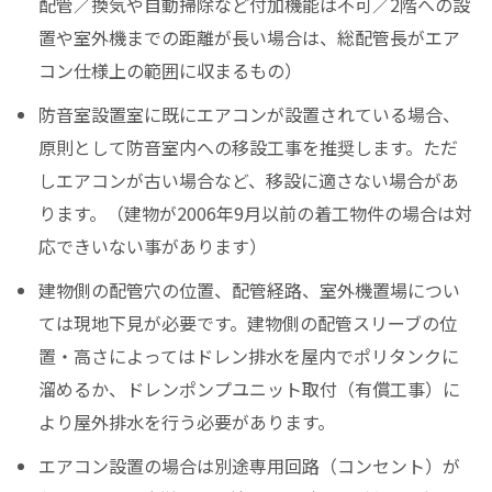
配管／換気や自動掃除など付加機能は不可／2階への設
置や室外機までの距離が長い場合は、総配管長がエア
コン仕様上の範囲に収まるもの）
防音室設置室に既にエアコンが設置されている場合、
原則として防音室内への移設工事を推奨します。ただ
しエアコンが古い場合など、移設に適さない場合があ
ります。（建物が2006年9月以前の着工物件の場合は対
応できいない事があります）
建物側の配管穴の位置、配管経路、室外機置場につい
ては現地下見が必要です。建物側の配管スリーブの位
置・高さによってはドレン排水を屋内でポリタンクに
溜めるか、ドレンポンプユニット取付（有償工事）に
より屋外排水を行う必要があります。
エアコン設置の場合は別途専用回路（コンセント）が