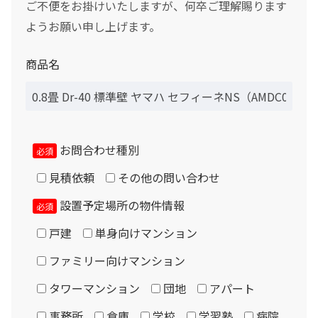
ご不便をお掛けいたしますが、何卒ご理解賜ります
ようお願い申し上げます。
商品名
お問合わせ種別
必須
見積依頼
その他の問い合わせ
設置予定場所の物件情報
必須
戸建
単身向けマンション
ファミリー向けマンション
タワーマンション
団地
アパート
事務所
倉庫
学校
学習塾
病院