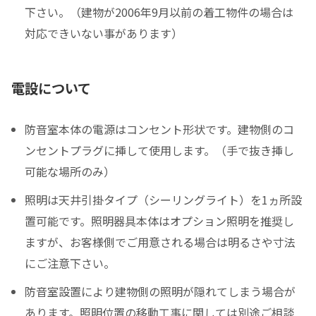
下さい。（建物が2006年9月以前の着工物件の場合は
対応できいない事があります）
電設について
防音室本体の電源はコンセント形状です。建物側のコ
ンセントプラグに挿して使用します。（手で抜き挿し
可能な場所のみ）
照明は天井引掛タイプ（シーリングライト）を1ヵ所設
置可能です。照明器具本体はオプション照明を推奨し
ますが、お客様側でご用意される場合は明るさや寸法
にご注意下さい。
防音室設置により建物側の照明が隠れてしまう場合が
あります。照明位置の移動工事に関しては別途ご相談