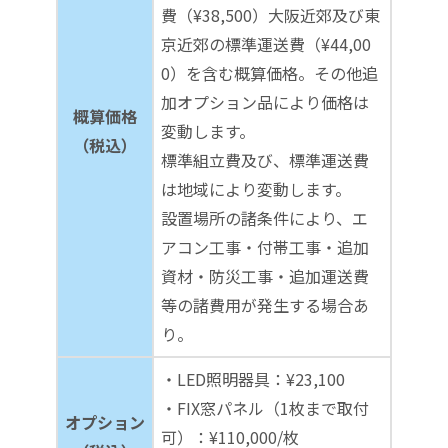
費（¥38,500）大阪近郊及び東
京近郊の標準運送費（¥44,00
0）を含む概算価格。その他追
加オプション品により価格は
概算価格
変動します。
（税込）
標準組立費及び、標準運送費
は地域により変動します。
設置場所の諸条件により、エ
アコン工事・付帯工事・追加
資材・防災工事・追加運送費
等の諸費用が発生する場合あ
り。
・LED照明器具：¥23,100
・FIX窓パネル（1枚まで取付
オプション
可）：¥110,000/枚