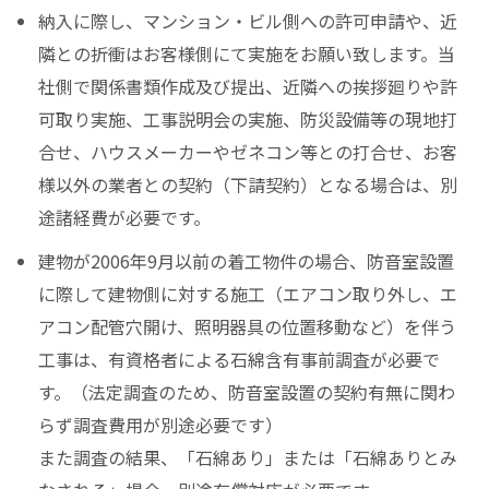
納入に際し、マンション・ビル側への許可申請や、近
隣との折衝はお客様側にて実施をお願い致します。当
社側で関係書類作成及び提出、近隣への挨拶廻りや許
可取り実施、工事説明会の実施、防災設備等の現地打
合せ、ハウスメーカーやゼネコン等との打合せ、お客
様以外の業者との契約（下請契約）となる場合は、別
途諸経費が必要です。
建物が2006年9月以前の着工物件の場合、防音室設置
に際して建物側に対する施工（エアコン取り外し、エ
アコン配管穴開け、照明器具の位置移動など）を伴う
工事は、有資格者による石綿含有事前調査が必要で
す。（法定調査のため、防音室設置の契約有無に関わ
らず調査費用が別途必要です）
また調査の結果、「石綿あり」または「石綿ありとみ