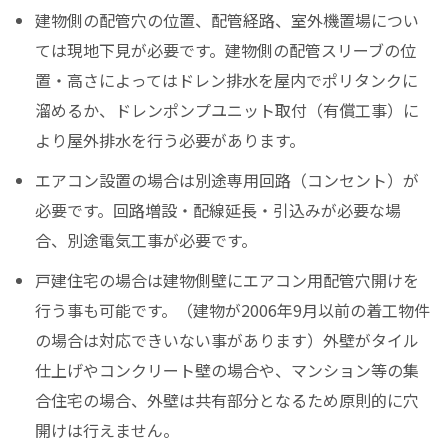
建物側の配管穴の位置、配管経路、室外機置場につい
ては現地下見が必要です。建物側の配管スリーブの位
置・高さによってはドレン排水を屋内でポリタンクに
溜めるか、ドレンポンプユニット取付（有償工事）に
より屋外排水を行う必要があります。
エアコン設置の場合は別途専用回路（コンセント）が
必要です。回路増設・配線延長・引込みが必要な場
合、別途電気工事が必要です。
戸建住宅の場合は建物側壁にエアコン用配管穴開けを
行う事も可能です。（建物が2006年9月以前の着工物件
の場合は対応できいない事があります）外壁がタイル
仕上げやコンクリート壁の場合や、マンション等の集
合住宅の場合、外壁は共有部分となるため原則的に穴
開けは行えません。