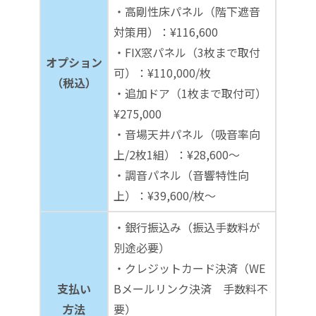
・高剛性床パネル（階下遮音
対策用）：¥116,600
・FIX窓パネル（3枚まで取付
オプション
可）：¥110,000/枚
（税込）
・追加ドア（1枚まで取付可）
¥275,000
・音場天井パネル（吸音率向
上/2枚1組）：¥28,600～
・調音パネル（音響特性向
上）：¥39,600/枚～
・銀行振込み（振込手数料が
別途必要）
・クレジットカード決済（WE
支払い
Bメールリンク決済 手数料不
方法
要）