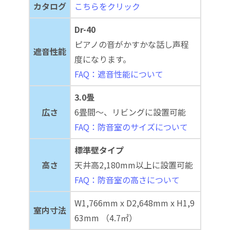
カタログ
こちらをクリック
Dr-40
ピアノの音がかすかな話し声程
遮音性能
度になります。
FAQ：遮音性能について
3.0畳
広さ
6畳間～、リビングに設置可能
FAQ：防音室のサイズについて
標準壁タイプ
高さ
天井高2,180mm以上に設置可能
FAQ：防音室の高さについて
W1,766mm x D2,648mm x H1,9
室内寸法
63mm （4.7㎡）