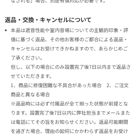
なされる」場合、別途有償対応が必要です。
返品・交換・キャンセルについて
本品は遮音性能や室内音場についての主観的印象・評
価に基づく返品、その他お客様のご都合による返品・
キャンセルはお受けできかねますので、あらかじめご
了承ください。
但し、以下の場合にのみ設置完了後7日以内まで返品さ
せていただきます。
1、商品に修復困難な不具合があった場合 2、ご注文
商品と異なる場合
※返品時には必ず付属品が全て揃った状態が前提とな
ります。設置完了後7日以内に弊社担当までメールまた
は電話にてその旨をお知らせください。返品可能期間
を過ぎた場合、理由の如何にかかわらず返品をお受け