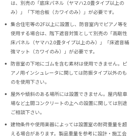
は、別売の「底床パネル（ヤマハ2.0畳タイプ以上の
み）」「下地合板（カワイのみ）」が必要です。
集合住宅等の2F以上に設置し、防音室内でピアノ等を
使用する場合は、階下遮音対策として別売の「高剛性
床パネル（ヤマハ2.0畳タイプ以上のみ）」「床遮音補
強マット（カワイのみ）」が必要です。
防音室の下地にゴムを含む素材は使用できません。ピ
アノ用インシュレータに関しては防振タイプ以外のも
のを使用下さい。
屋外や傾斜のある場所には設置できません。屋内駐車
場など土間コンクリートの上への設置に関しては別途
ご相談下さい。
建物条件や使用楽器によっては設置室の耐荷重量を超
える場合があります。製品重量を参考に設計・施工会