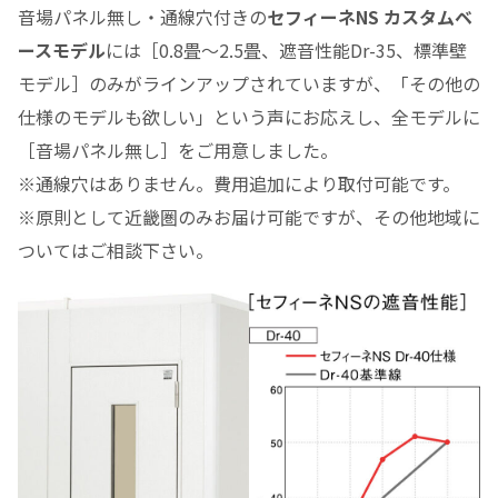
音場パネル無し・通線穴付きの
セフィーネNS カスタムベ
ースモデル
には［0.8畳～2.5畳、遮音性能Dr-35、標準壁
モデル］のみがラインアップされていますが、「その他の
仕様のモデルも欲しい」という声にお応えし、全モデルに
［音場パネル無し］をご用意しました。
※通線穴はありません。費用追加により取付可能です。
※原則として近畿圏のみお届け可能ですが、その他地域に
ついてはご相談下さい。