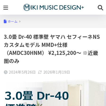
ホーム
3.0畳 Dr-40 標準壁 ヤマハ セフィーネNS
カスタムモデル MMD+仕様
（AMDC30HNM） ¥2,125,200～ ※近畿
圏のみ
2024年5月26日
2026年1月19日