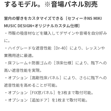
するモデル。※音場パネル別売
室内の響きをカスタマイズできる［セフィーネNS MIKI
MUSIC DESIGN+オリジナルカスタム仕様］
・市販の吸音材などを購入してデザインや音場を自分好み
に。
・ハイグレードな遮音性能［Dr-40］により、レッスンや
業務用途に最適。
・床フレーム＋防振ゴムの［浮床仕様］により、階下への
高い遮音性能を実現。
・オプション［高剛性床パネル］により、さらに階下への
遮音性能を高めることが可能。
・オプション［FIX窓パネル］を3枚まで取付可能。
・オプション［追加ドア］を1枚まで取付可能。