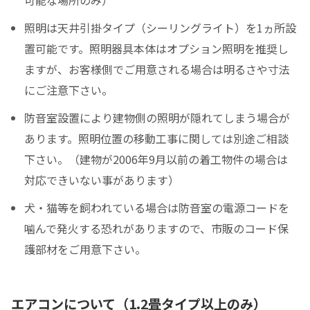
照明は天井引掛タイプ（シーリングライト）を1ヵ所設
置可能です。照明器具本体はオプション照明を推奨し
ますが、お客様側でご用意される場合は明るさや寸法
にご注意下さい。
防音室設置により建物側の照明が隠れてしまう場合が
あります。照明位置の移動工事に関しては別途ご相談
下さい。（建物が2006年9月以前の着工物件の場合は
対応できいない事があります）
犬・猫等を飼われている場合は防音室の電源コードを
噛んで発火する恐れがありますので、市販のコード保
護部材をご用意下さい。
エアコンについて（1.2畳タイプ以上のみ）