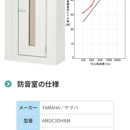
防音室の仕様
メーカー
YAMAHA／ヤマハ
型番
AMDC30HNM