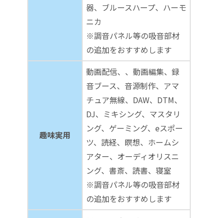
器、ブルースハープ、ハーモ
ニカ
※調音パネル等の吸音部材
の追加をおすすめします
動画配信、、動画編集、録
音ブース、音源制作、アマ
チュア無線、DAW、DTM、
DJ、ミキシング、マスタリ
ング、ゲーミング、eスポー
趣味実用
ツ、読経、瞑想、ホームシ
アター、オーディオリスニ
ング、書斎、読書、寝室
※調音パネル等の吸音部材
の追加をおすすめします