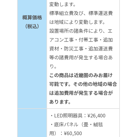
変動します。
標準組立費及び、標準運送費
概算価格
は地域により変動します。
（税込）
設置場所の諸条件により、エ
アコン工事・付帯工事・追加
資材・防災工事・追加運送費
等の諸費用が発生する場合あ
り。
この商品は近畿圏のみお届け
可能です。その他の地域の場合
は追加費用が発生する場合が
あります。
・LED照明器具：¥26,400
・底床パネル（畳・絨毯
用）：¥60,500