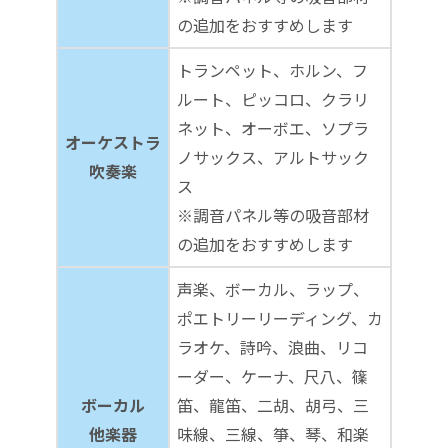
の追加をおすすめします
トランペット、ホルン、フ
ルート、ピッコロ、クラリ
ネット、オーボエ、ソプラ
オーケストラ
ノサックス、アルトサック
吹奏楽
ス
※調音パネル等の吸音部材
の追加をおすすめします
声楽、ボーカル、ラップ、
ポエトリーリーディング、カ
ラオケ、詩吟、浪曲、リコ
ーダー、ケーナ、尺八、篠
ボーカル
笛、龍笛、二胡、胡弓、三
他楽器
味線、三線、箏、琴、和楽