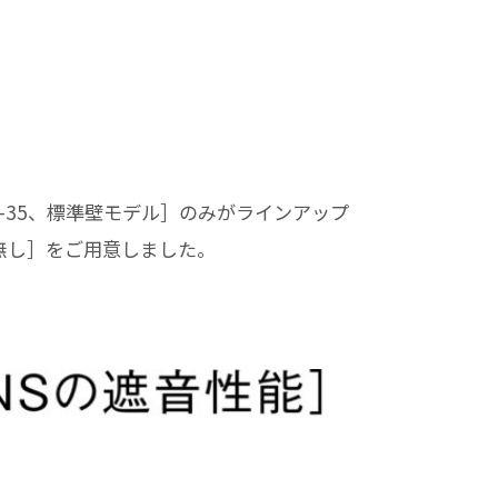
Dr-35、標準壁モデル］のみがラインアップ
無し］をご用意しました。