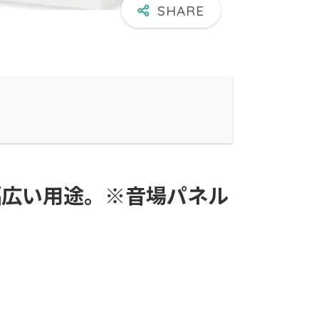
幅広い用途。※音場パネル