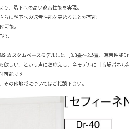
より、階下への高い遮音性能を実現。
さらに階下への遮音性能を高めることが可能。
取付可能。
可能。
NS カスタムベースモデル
には［0.8畳～2.5畳、遮音性能
も欲しい」という声にお応えし、全モデルに［音場パネル
付可能です。
、その他地域についてはご相談下さい。