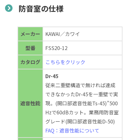
防音室の仕様
メーカー
KAWAI／カワイ
型番
FSS20-12
カタログ
こちらをクリック
Dr-45
従来二重壁構造で無ければ達成
できなかったDr-45を一重壁で実
遮音性能
現。(開口部遮音性能Ts-45)”500
Hzで60dBカット。業務用防音室
グレード(開口部遮音性能D-50)
FAQ：遮音性能について