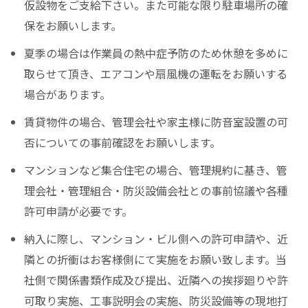
仮設物をご支給下さい。また可能な限り駐車場所の確
保をお願いします。
夏季の場合は作業員の熱中症予防のため休憩を多めに
取らせて頂き、エアコンや扇風機の運転をお願いする
場合があります。
賃貸物件の場合、管理会社や家主様に防音室設置の可
否についての事前確認をお願いします。
マンションなど集合住宅の場合、管理規約に基き、管
理会社・管理組合・防災設備会社との事前協議や各種
許可申請が必要です。
納入に際し、マンション・ビル側への許可申請や、近
隣との折衝はお客様側にて実施をお願い致します。当
社側で関係書類作成及び提出、近隣への挨拶廻りや許
可取り実施、工事説明会の実施、防災設備等の現地打