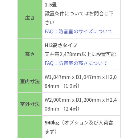
1.5畳
設置条件についてはお問合せ下
広さ
さい
FAQ：防音室のサイズについて
Hi2高さタイプ
高さ
天井高2,478mm以上に設置可能
FAQ：防音室の高さについて
W1,847mm x D1,047mm x H2,0
室内寸法
84mm （1.9㎡）
W2,000mm x D1,200mm x H2,4
室外寸法
08mm （2.4㎡）
940kg
（オプション及び人荷含
まず）