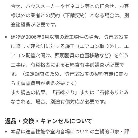
合せ、ハウスメーカーやゼネコン等との打合せ、お客
様以外の業者との契約（下請契約）となる場合は、別
途諸経費が必要です。
建物が2006年9月以前の着工物件の場合、防音室設置
に際して建物側に対する施工（エアコン取り外し、エ
アコン配管穴開け、照明器具の位置移動など）を伴う
工事は、有資格者による石綿含有事前調査が必要で
す。（法定調査のため、防音室設置の契約有無に関わ
らず調査費用が別途必要です）
また調査の結果、「石綿あり」または「石綿ありとみ
なされる」場合、別途有償対応が必要です。
返品・交換・キャンセルについて
本品は遮音性能や室内音場についての主観的印象・評