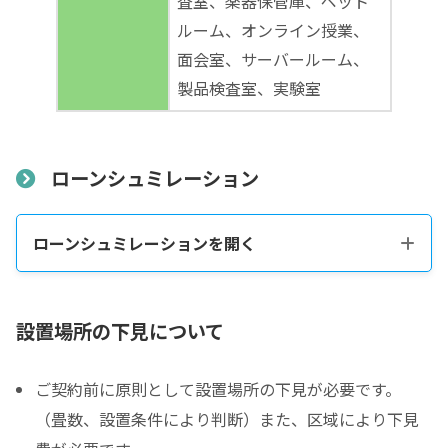
査室、楽器保管庫、ペット
ルーム、オンライン授業、
面会室、サーバールーム、
製品検査室、実験室
ローンシュミレーション
ローンシュミレーションを開く
税込販売価格をコピーする
設置場所の下見について
ご契約前に原則として設置場所の下見が必要です。
税込価格合計
*
（畳数、設置条件により判断）また、区域により下見