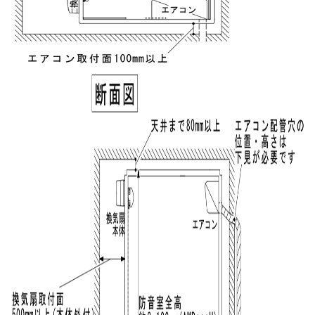
Please enter the security code
6 + 6 =