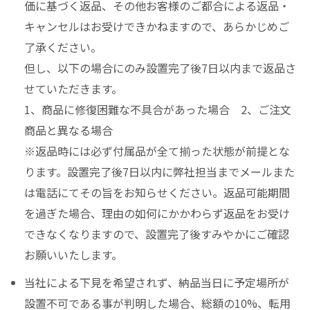
価に基づく返品、その他お客様のご都合による返品・
キャンセルはお受けできかねますので、あらかじめご
了承ください。
但し、以下の場合にのみ設置完了後7日以内まで返品さ
せていただきます。
1、商品に修復困難な不具合があった場合 2、ご注文
商品と異なる場合
※返品時には必ず付属品が全て揃った状態が前提とな
ります。設置完了後7日以内に弊社担当までメールまた
は電話にてその旨をお知らせください。返品可能期間
を過ぎた場合、理由の如何にかかわらず返品をお受け
できなくなりますので、設置完了後すみやかにご確認
お願いいたします。
当社による下見を希望されず、納品当日に予定場所が
設置不可である事が判明した場合、総額の10%、転用