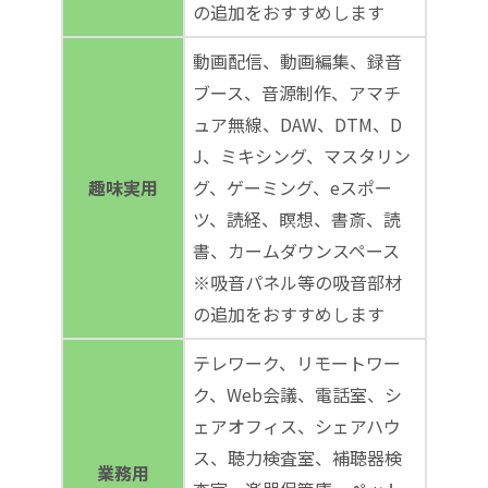
の追加をおすすめします
動画配信、動画編集、録音
ブース、音源制作、アマチ
ュア無線、DAW、DTM、D
J、ミキシング、マスタリン
趣味実用
グ、ゲーミング、eスポー
ツ、読経、瞑想、書斎、読
書、カームダウンスペース
※吸音パネル等の吸音部材
の追加をおすすめします
テレワーク、リモートワー
ク、Web会議、電話室、シ
ェアオフィス、シェアハウ
ス、聴力検査室、補聴器検
業務用