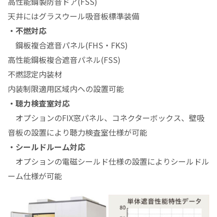
高性能鋼製防音ドア(FSS)
天井にはグラスウール吸音板標準装備
・不燃対応
鋼板複合遮音パネル(FHS・FKS)
高性能鋼板複合遮音パネル(FSS)
不燃認定内装材
内装制限適用区域内への設置可能
・聴力検査室対応
オプションのFIX窓パネル、コネクターボックス、壁吸
音板の設置により聴力検査室仕様が可能
・シールドルーム対応
オプションの電磁シールド仕様の設置によりシールドル
ーム仕様が可能