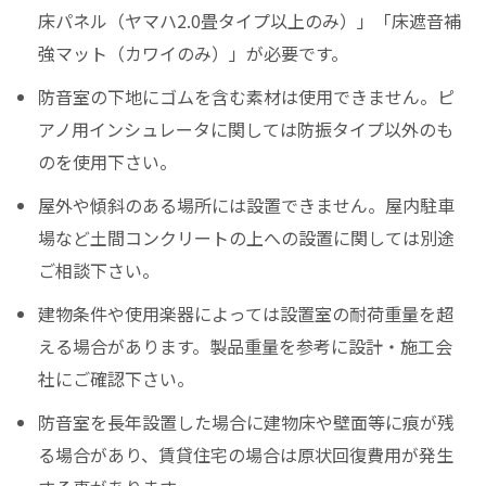
床パネル（ヤマハ2.0畳タイプ以上のみ）」「床遮音補
強マット（カワイのみ）」が必要です。
防音室の下地にゴムを含む素材は使用できません。ピ
アノ用インシュレータに関しては防振タイプ以外のも
のを使用下さい。
屋外や傾斜のある場所には設置できません。屋内駐車
場など土間コンクリートの上への設置に関しては別途
ご相談下さい。
建物条件や使用楽器によっては設置室の耐荷重量を超
える場合があります。製品重量を参考に設計・施工会
社にご確認下さい。
防音室を長年設置した場合に建物床や壁面等に痕が残
る場合があり、賃貸住宅の場合は原状回復費用が発生