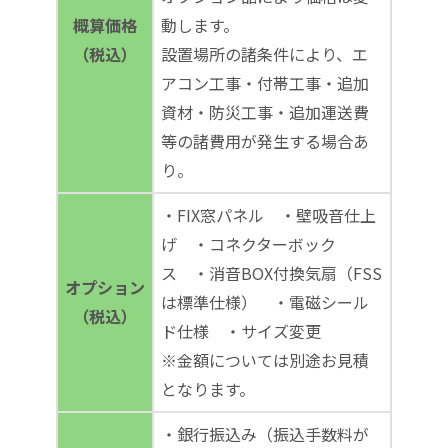
概算価格
動します。
（税込）
設置場所の諸条件により、エ
アコン工事・付帯工事・追加
資材・防災工事・追加運送費
等の諸費用が発生する場合あ
り。
・FIX窓パネル ・壁吸音仕上
げ ・コネクターボック
ス ・消音BOX付換気扇（FSS
オプション
は標準仕様） ・電磁シール
（税込）
ド仕様 ・サイズ変更
※金額については別途お見積
となります。
・銀行振込み（振込手数料が