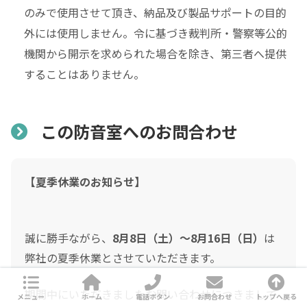
のみで使用させて頂き、納品及び製品サポートの目的
外には使用しません。令に基づき裁判所・警察等公的
機関から開示を求められた場合を除き、第三者へ提供
することはありません。
この防音室へのお問合わせ
【夏季休業のお知らせ】
誠に勝手ながら、
8月8日（土）～8月16日（日）
は
弊社の夏季休業とさせていただきます。
期間中にいただきましたお問い合わせにつきまして
メニュー
ホーム
電話ボタン
お問合わせ
トップへ戻る