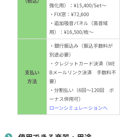
（税込）
強化用）：¥15,400/Set～
・FIX窓：¥72,600
・追加吸音パネル（高音域
用）：¥16,500/枚～
・銀行振込み（振込手数料が
別途必要）
・クレジットカード決済（WE
支払い
Bメールリンク決済 手数料不
方法
要）
・分割払い（6回～120回 ボ
ーナス併用可）
ローンシミュレーションへ
使用できる楽器・用途