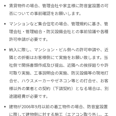
賃貸物件の場合、管理会社や家主様に防音室設置の可
否についての事前確認をお願いします。
マンションなど集合住宅の場合、管理規約に基き、管
理会社・管理組合・防災設備会社との事前協議や各種
許可申請が必要です。
納入に際し、マンション・ビル側への許可申請や、近
隣との折衝はお客様側にて実施をお願い致します。当
社側で関係書類作成及び提出、近隣への挨拶廻りや許
可取り実施、工事説明会の実施、防災設備等の現地打
合せ、ハウスメーカーやゼネコン等との打合せ、お客
様以外の業者との契約（下請契約）となる場合は、別
途諸経費が必要です。
建物が2006年9月以前の着工物件の場合、防音室設置
に際して建物側に対する施工（エアコン取り外し、エ