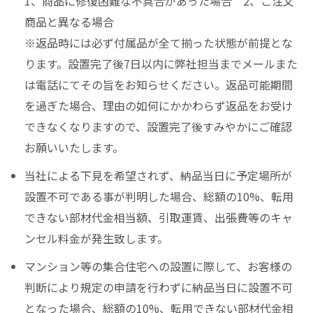
1、商品に修復困難な不具合があった場合 2、ご注文
商品と異なる場合
※返品時には必ず付属品が全て揃った状態が前提とな
ります。設置完了後7日以内に弊社担当までメールまた
は電話にてその旨をお知らせください。返品可能期間
を過ぎた場合、理由の如何にかかわらず返品をお受け
できなくなりますので、設置完了後すみやかにご確認
お願いいたします。
当社による下見を希望されず、納品当日に予定場所が
設置不可である事が判明した場合、総額の10%、転用
できない部材代金相当額、引取運賃、出張費等のキャ
ンセル料金が発生致します。
マンション等の集合住宅への設置に際して、お客様の
判断により規定の申請を行わずに納品当日に設置不可
となった場合、総額の10%、転用できない部材代金相