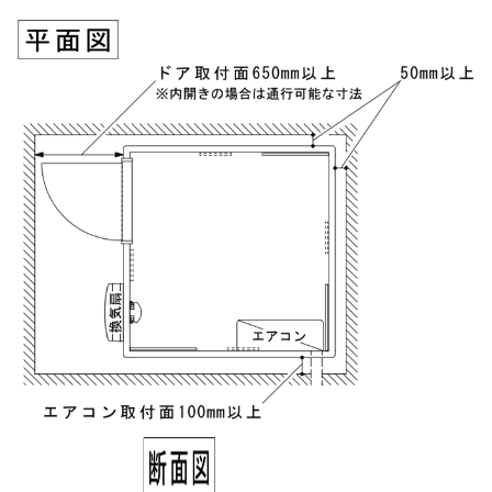
税込お支払総額
実質年率%