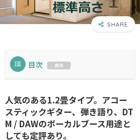
目次
表示
人気のある1.2畳タイプ。アコー
スティックギター、弾き語り、DT
M / DAWのボーカルブース用途と
しても定評あり。