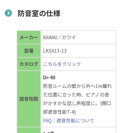
防音室の仕様
メーカー
KAWAI／カワイ
型番
LKSX13-13
カタログ
こちらをクリック
Dr-40
防音ルームの壁から外へ1m離れ
た位置に立った時、ピアノの音
遮音性能
がかすかな話し声程度に。(開口
部遮音性能T-4)
FAQ：遮音性能について