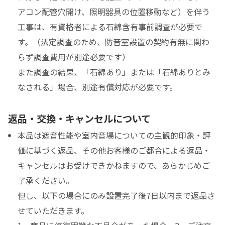
アコン配管穴開け、照明器具の位置移動など）を伴う
工事は、有資格者による石綿含有事前調査が必要で
す。（法定調査のため、防音室設置の契約有無に関わ
らず調査費用が別途必要です）
また調査の結果、「石綿あり」または「石綿ありとみ
なされる」場合、別途有償対応が必要です。
返品・交換・キャンセルについて
本品は遮音性能や室内音場についての主観的印象・評
価に基づく返品、その他お客様のご都合による返品・
キャンセルはお受けできかねますので、あらかじめご
了承ください。
但し、以下の場合にのみ設置完了後7日以内まで返品さ
せていただきます。