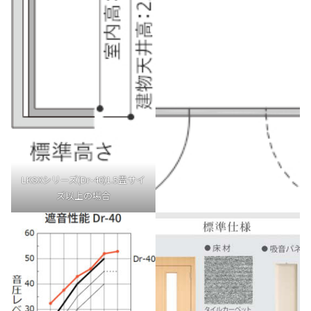
LKSXシリーズ(Dr-40)1.5畳サイ
ズ以上の場合