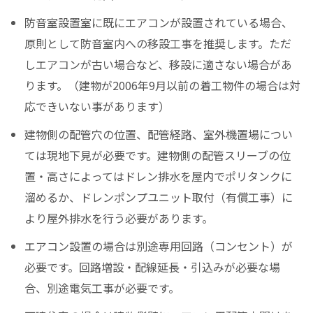
防音室設置室に既にエアコンが設置されている場合、
原則として防音室内への移設工事を推奨します。ただ
しエアコンが古い場合など、移設に適さない場合があ
ります。（建物が2006年9月以前の着工物件の場合は対
応できいない事があります）
建物側の配管穴の位置、配管経路、室外機置場につい
ては現地下見が必要です。建物側の配管スリーブの位
置・高さによってはドレン排水を屋内でポリタンクに
溜めるか、ドレンポンプユニット取付（有償工事）に
より屋外排水を行う必要があります。
エアコン設置の場合は別途専用回路（コンセント）が
必要です。回路増設・配線延長・引込みが必要な場
合、別途電気工事が必要です。