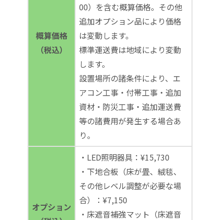
00）を含む概算価格。その他
追加オプション品により価格
概算価格
は変動します。
（税込）
標準運送費は地域により変動
します。
設置場所の諸条件により、エ
アコン工事・付帯工事・追加
資材・防災工事・追加運送費
等の諸費用が発生する場合あ
り。
・LED照明器具：¥15,730
・下地合板（床が畳、絨毯、
その他レベル調整が必要な場
合）：¥7,150
オプション
・床遮音補強マット（床遮音