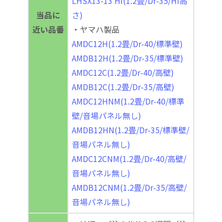
LHSX13-13 Hi(1.2畳/Dr-35/Hi高
当品に
さ)
近い品番
・ヤマハ製品
AMDC12H(1.2畳/Dr-40/標準壁)
AMDB12H(1.2畳/Dr-35/標準壁)
AMDC12C(1.2畳/Dr-40/高壁)
AMDB12C(1.2畳/Dr-35/高壁)
AMDC12HNM(1.2畳/Dr-40/標準
壁/音場パネル無し)
AMDB12HN(1.2畳/Dr-35/標準壁/
音場パネル無し)
AMDC12CNM(1.2畳/Dr-40/高壁/
音場パネル無し)
AMDB12CNM(1.2畳/Dr-35/高壁/
音場パネル無し)