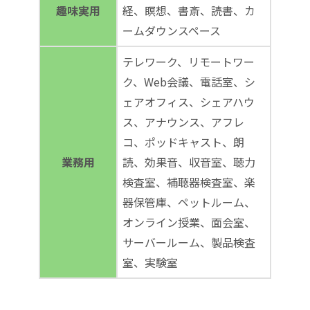
趣味実用
経、瞑想、書斎、読書、カ
ームダウンスペース
テレワーク、リモートワー
ク、Web会議、電話室、シ
ェアオフィス、シェアハウ
ス、アナウンス、アフレ
コ、ポッドキャスト、朗
業務用
読、効果音、収音室、聴力
検査室、補聴器検査室、楽
器保管庫、ペットルーム、
オンライン授業、面会室、
サーバールーム、製品検査
室、実験室