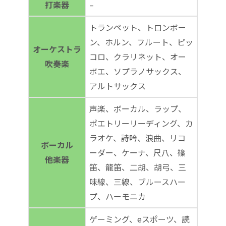
打楽器
–
トランペット、トロンボー
ン、ホルン、フルート、ピッ
オーケストラ
コロ、クラリネット、オー
吹奏楽
ボエ、ソプラノサックス、
アルトサックス
声楽、ボーカル、ラップ、
ポエトリーリーディング、カ
ラオケ、詩吟、浪曲、リコ
ボーカル
ーダー、ケーナ、尺八、篠
他楽器
笛、龍笛、二胡、胡弓、三
味線、三線、ブルースハー
プ、ハーモニカ
ゲーミング、eスポーツ、読