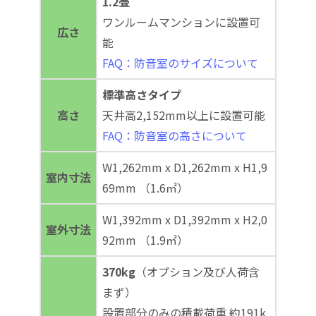
1.2畳
ワンルームマンションに設置可
広さ
能
FAQ：防音室のサイズについて
標準高さタイプ
高さ
天井高2,152mm以上に設置可能
FAQ：防音室の高さについて
W1,262mm x D1,262mm x H1,9
室内寸法
69mm （1.6㎡）
W1,392mm x D1,392mm x H2,0
室外寸法
92mm （1.9㎡）
370kg
（オプション及び人荷含
まず）
設置部分のみの積載荷重 約191k