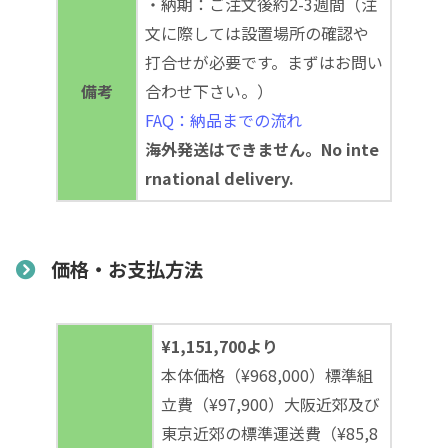
・納期：ご注文後約2-3週間（注
文に際しては設置場所の確認や
打合せが必要です。まずはお問い
備考
合わせ下さい。）
FAQ：納品までの流れ
海外発送はできません。No inte
rnational delivery.
価格・お支払方法
¥1,151,700より
本体価格（¥968,000）標準組
立費（¥97,900）大阪近郊及び
東京近郊の標準運送費（¥85,8