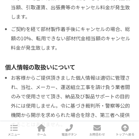
当額、引取運賃、出張費等のキャンセル料金が発生致
します。
ご契約を経て部材製作着手後にキャンセルの場合、総
額の10%、転用できない部材代金相当額のキャンセル
料金が発生致します。
個人情報の取扱いについて
お客様からご提供頂きました個人情報は適切に管理さ
れ、当社、メーカー、運送組立工事を請け負う業者間
のみで使用させて頂き、納品及び製品サポートの目的
外には使用しません。令に基づき裁判所・警察等公的
機関から開示を求められた場合を除き、第三者へ提供
することはありません。
メニュー
ホーム
電話ボタン
お問合わせ
トップへ戻る