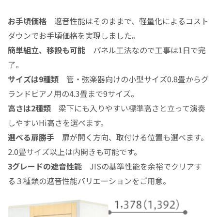
お手頃価格
遮音性能はそのままで、軽量化によるコスト
ダウンでお手頃価格を実現しました。
簡単組立、移設も可能
パネル工法なので工事は1日で完
了。
サイズは9種類
管・弦楽器向けの小型サイズ0.8畳からグ
ランドピアノ用の4.3畳まで9サイズ。
高さは2種類
梁下にも入りやすい標準高さと立って演奏
しやすいHi高さを選べます。
選べる扉勝手
扉が開く方向、取付ける位置も選べます。
2.0畳サイズ以上は内開きも可能です。
3グレードの遮音性能
JISの基準性能を余裕でクリアす
る３種類の遮音性能バリエーションをご用意。