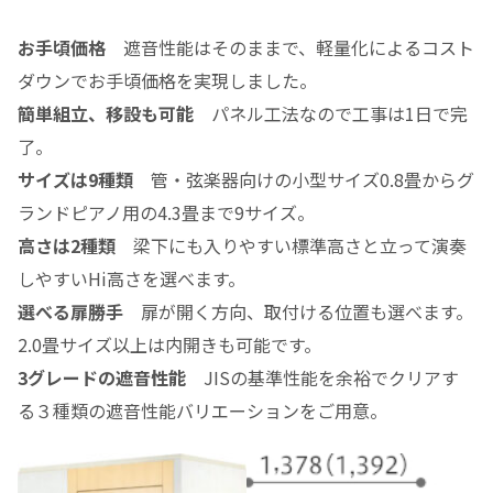
お手頃価格
遮音性能はそのままで、軽量化によるコスト
ダウンでお手頃価格を実現しました。
簡単組立、移設も可能
パネル工法なので工事は1日で完
了。
サイズは9種類
管・弦楽器向けの小型サイズ0.8畳からグ
ランドピアノ用の4.3畳まで9サイズ。
高さは2種類
梁下にも入りやすい標準高さと立って演奏
しやすいHi高さを選べます。
選べる扉勝手
扉が開く方向、取付ける位置も選べます。
2.0畳サイズ以上は内開きも可能です。
3グレードの遮音性能
JISの基準性能を余裕でクリアす
る３種類の遮音性能バリエーションをご用意。