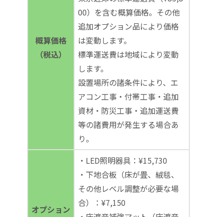
00）を含む概算価格。その他
追加オプション品により価格
概算価格
は変動します。
（税込）
標準運送費は地域により変動
します。
設置場所の諸条件により、エ
アコン工事・付帯工事・追加
資材・防災工事・追加運送費
等の諸費用が発生する場合あ
り。
・LED照明器具：¥15,730
・下地合板（床が畳、絨毯、
その他レベル調整が必要な場
合）：¥7,150
オプション
・床遮音補強マット（床遮音