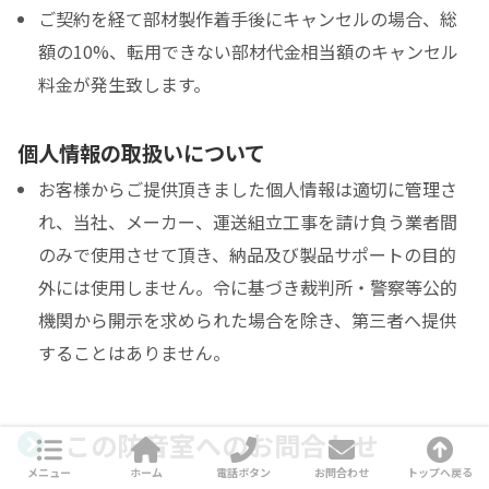
ご契約を経て部材製作着手後にキャンセルの場合、総
額の10%、転用できない部材代金相当額のキャンセル
料金が発生致します。
個人情報の取扱いについて
お客様からご提供頂きました個人情報は適切に管理さ
れ、当社、メーカー、運送組立工事を請け負う業者間
のみで使用させて頂き、納品及び製品サポートの目的
外には使用しません。令に基づき裁判所・警察等公的
機関から開示を求められた場合を除き、第三者へ提供
することはありません。
この防音室へのお問合わせ
メニュー
ホーム
電話ボタン
お問合わせ
トップへ戻る