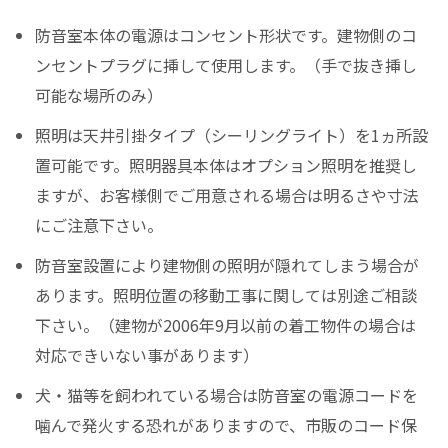
防音室本体の電源はコンセント形状です。建物側のコ
ンセントプラグに挿して使用します。（手で抜き挿し
可能な場所のみ）
照明は天井引掛タイプ（シーリングライト）を1ヵ所設
置可能です。照明器具本体はオプション照明を推奨し
ますが、お客様側でご用意される場合は明るさや寸法
にご注意下さい。
防音室設置により建物側の照明が隠れてしまう場合が
あります。照明位置の移動工事に関しては別途ご相談
下さい。（建物が2006年9月以前の着工物件の場合は
対応できいない事があります）
犬・猫等を飼われている場合は防音室の電源コードを
噛んで発火する恐れがありますので、市販のコード保