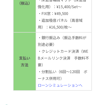
（税込）
強化用）：¥15,400/Set～
・FIX窓：¥49,500
・追加吸音パネル（高音域
用）：¥16,500/枚～
・銀行振込み（振込手数料が
別途必要）
・クレジットカード決済（WE
支払い
Bメールリンク決済 手数料不
方法
要）
・分割払い（6回～120回 ボ
ーナス併用可）
ローンシミュレーションへ