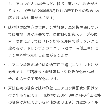
しエアコンが古い場合など、移設に適さない場合があ
ります。（建物が2006年9月以前の着工物件の場合は対
応できいない事があります）
建物側の配管穴の位置、配管経路、室外機置場につい
ては現地下見が必要です。建物側の配管スリーブの位
置・高さによってはドレン排水を屋内でポリタンクに
溜めるか、ドレンポンプユニット取付（有償工事）に
より屋外排水を行う必要があります。
エアコン設置の場合は別途専用回路（コンセント）が
必要です。回路増設・配線延長・引込みが必要な場
合、別途電気工事が必要です。
戸建住宅の場合は建物側壁にエアコン用配管穴開けを
行う事も可能です。（建物が2006年9月以前の着工物件
の場合は対応できいない事があります）外壁がタイル