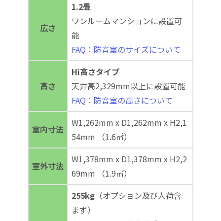
1.2畳
ワンルームマンションに設置可
広さ
能
FAQ：防音室のサイズについて
Hi高さタイプ
高さ
天井高2,329mm以上に設置可能
FAQ：防音室の高さについて
W1,262mm x D1,262mm x H2,1
室内寸法
54mm （1.6㎡）
W1,378mm x D1,378mm x H2,2
室外寸法
69mm （1.9㎡）
255kg
（オプション及び人荷含
まず）