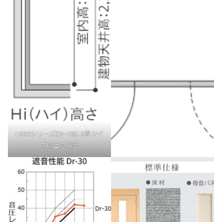
LKSXシリーズ(Dr-40)1.5畳サイ
ズ以上の場合