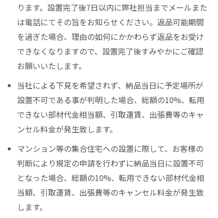
ります。設置完了後7日以内に弊社担当までメールまた
は電話にてその旨をお知らせください。返品可能期間
を過ぎた場合、理由の如何にかかわらず返品をお受け
できなくなりますので、設置完了後すみやかにご確認
お願いいたします。
当社による下見を希望されず、納品当日に予定場所が
設置不可である事が判明した場合、総額の10%、転用
できない部材代金相当額、引取運賃、出張費等のキャ
ンセル料金が発生致します。
マンション等の集合住宅への設置に際して、お客様の
判断により規定の申請を行わずに納品当日に設置不可
となった場合、総額の10%、転用できない部材代金相
当額、引取運賃、出張費等のキャンセル料金が発生致
します。