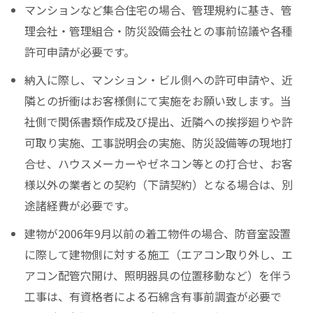
マンションなど集合住宅の場合、管理規約に基き、管
理会社・管理組合・防災設備会社との事前協議や各種
許可申請が必要です。
納入に際し、マンション・ビル側への許可申請や、近
隣との折衝はお客様側にて実施をお願い致します。当
社側で関係書類作成及び提出、近隣への挨拶廻りや許
可取り実施、工事説明会の実施、防災設備等の現地打
合せ、ハウスメーカーやゼネコン等との打合せ、お客
様以外の業者との契約（下請契約）となる場合は、別
途諸経費が必要です。
建物が2006年9月以前の着工物件の場合、防音室設置
に際して建物側に対する施工（エアコン取り外し、エ
アコン配管穴開け、照明器具の位置移動など）を伴う
工事は、有資格者による石綿含有事前調査が必要で