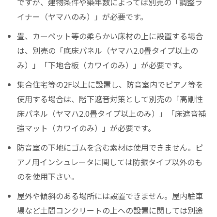
ですが、建物条件や築年数によっては別売の「調整ラ
イナー（ヤマハのみ）」が必要です。
畳、カーペット等の柔らかい床材の上に設置する場合
は、別売の「底床パネル（ヤマハ2.0畳タイプ以上の
み）」「下地合板（カワイのみ）」が必要です。
集合住宅等の2F以上に設置し、防音室内でピアノ等を
使用する場合は、階下遮音対策として別売の「高剛性
床パネル（ヤマハ2.0畳タイプ以上のみ）」「床遮音補
強マット（カワイのみ）」が必要です。
防音室の下地にゴムを含む素材は使用できません。ピ
アノ用インシュレータに関しては防振タイプ以外のも
のを使用下さい。
屋外や傾斜のある場所には設置できません。屋内駐車
場など土間コンクリートの上への設置に関しては別途