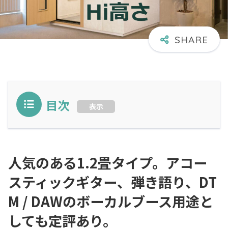
目次
表示
人気のある1.2畳タイプ。アコー
スティックギター、弾き語り、DT
M / DAWのボーカルブース用途と
しても定評あり。