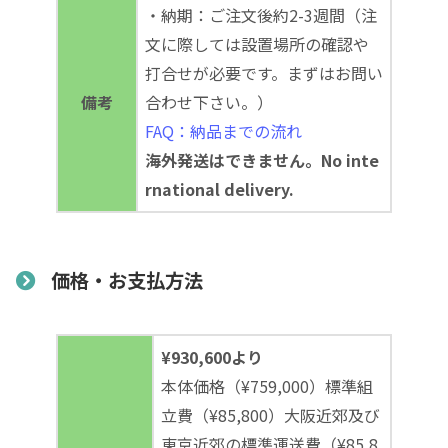
・納期：ご注文後約2-3週間（注
文に際しては設置場所の確認や
打合せが必要です。まずはお問い
備考
合わせ下さい。）
FAQ：納品までの流れ
海外発送はできません。No inte
rnational delivery.
価格・お支払方法
¥930,600より
本体価格（¥759,000）標準組
立費（¥85,800）大阪近郊及び
東京近郊の標準運送費（¥85,8