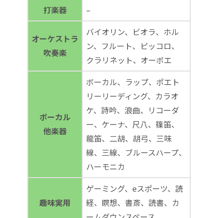
打楽器
–
バイオリン、ビオラ、ホル
オーケストラ
ン、フルート、ピッコロ、
吹奏楽
クラリネット、オーボエ
ボーカル、ラップ、ポエト
リーリーディング、カラオ
ケ、詩吟、浪曲、リコーダ
ボーカル
ー、ケーナ、尺八、篠笛、
他楽器
龍笛、二胡、胡弓、三味
線、三線、ブルースハープ、
ハーモニカ
ゲーミング、eスポーツ、読
趣味実用
経、瞑想、書斎、読書、カ
ームダウンスペース