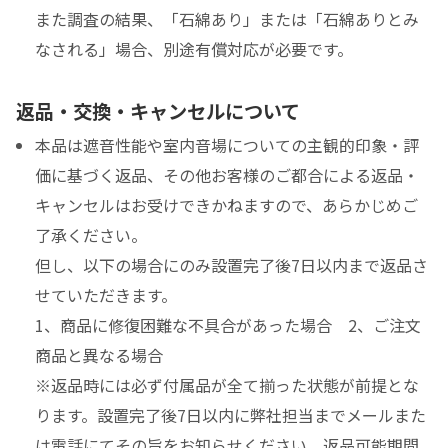
また調査の結果、「石綿あり」または「石綿ありとみ
なされる」場合、別途有償対応が必要です。
返品・交換・キャンセルについて
本品は遮音性能や室内音場についての主観的印象・評
価に基づく返品、その他お客様のご都合による返品・
キャンセルはお受けできかねますので、あらかじめご
了承ください。
但し、以下の場合にのみ設置完了後7日以内まで返品さ
せていただきます。
1、商品に修復困難な不具合があった場合 2、ご注文
商品と異なる場合
※返品時には必ず付属品が全て揃った状態が前提とな
ります。設置完了後7日以内に弊社担当までメールまた
は電話にてその旨をお知らせください。返品可能期間