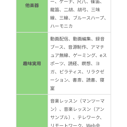
ー、ケーナ、尺八、篠笛、
他楽器
龍笛、二胡、胡弓、三味
線、三線、ブルースハープ、
ハーモニカ
動画配信、動画編集、録音
ブース、音源制作、アマチ
ュア無線、ゲーミング、eス
趣味実用
ポーツ、読経、瞑想、ヨ
ガ、ピラティス、リラクゼ
ーション、書斎、読書、寝
室
音楽レッスン（マンツーマ
ン）、音楽レッスン（アン
サンブル）、テレワーク、
リモートワーク、Web会