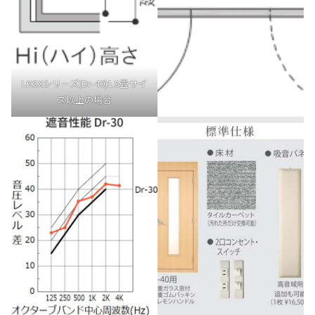
LKSXシリーズ(Dr-40)1.5畳サイ
ズ以上の場合