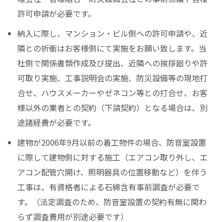
許可申請が必要です。
納入に際し、マンション・ビル側への許可申請や、近
隣との折衝はお客様側にて実施をお願い致します。当
社側で関係書類作成及び提出、近隣への挨拶廻りや許
可取り実施、工事説明会の実施、防災設備等の現地打
合せ、ハウスメーカーやゼネコン等との打合せ、お客
様以外の業者との契約（下請契約）となる場合は、別
途諸経費が必要です。
建物が2006年9月以前の着工物件の場合、防音室設置
に際して建物側に対する施工（エアコン取り外し、エ
アコン配管穴開け、照明器具の位置移動など）を伴う
工事は、有資格者による石綿含有事前調査が必要で
す。（法定調査のため、防音室設置の契約有無に関わ
らず調査費用が別途必要です）