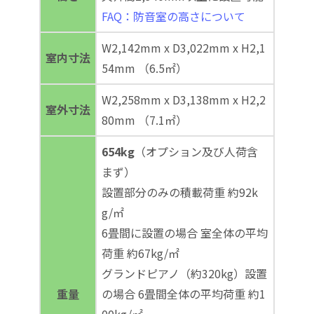
FAQ：防音室の高さについて
W2,142mm x D3,022mm x H2,1
室内寸法
54mm （6.5㎡）
W2,258mm x D3,138mm x H2,2
室外寸法
80mm （7.1㎡）
654kg
（オプション及び人荷含
まず）
設置部分のみの積載荷重 約92k
g/㎡
6畳間に設置の場合 室全体の平均
荷重 約67kg/㎡
グランドピアノ（約320kg）設置
重量
の場合 6畳間全体の平均荷重 約1