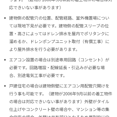
応できいない事があります）
建物側の配管穴の位置、配管経路、室外機置場につい
ては現地下見が必要です。建物側の配管スリーブの位
置・高さによってはドレン排水を屋内でポリタンクに
溜めるか、ドレンポンプユニット取付（有償工事）に
より屋外排水を行う必要があります。
エアコン設置の場合は別途専用回路（コンセント）が
必要です。回路増設・配線延長・引込みが必要な場
合、別途電気工事が必要です。
戸建住宅の場合は建物側壁にエアコン用配管穴開けを
行う事も可能です。（建物が2006年9月以前の着工物件
の場合は対応できいない事があります）外壁がタイル
仕上げやコンクリート壁の場合や、マンション等の集
合住宅の場合、外壁は共有部分となるため原則的に穴