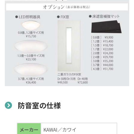
防音室の仕様
メーカー
KAWAI／カワイ