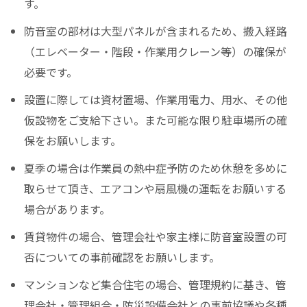
す。
防音室の部材は大型パネルが含まれるため、搬入経路
（エレベーター・階段・作業用クレーン等）の確保が
必要です。
設置に際しては資材置場、作業用電力、用水、その他
仮設物をご支給下さい。また可能な限り駐車場所の確
保をお願いします。
夏季の場合は作業員の熱中症予防のため休憩を多めに
取らせて頂き、エアコンや扇風機の運転をお願いする
場合があります。
賃貸物件の場合、管理会社や家主様に防音室設置の可
否についての事前確認をお願いします。
マンションなど集合住宅の場合、管理規約に基き、管
理会社・管理組合・防災設備会社との事前協議や各種