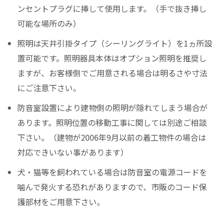
ンセントプラグに挿して使用します。（手で抜き挿し
可能な場所のみ）
照明は天井引掛タイプ（シーリングライト）を1ヵ所設
置可能です。照明器具本体はオプション照明を推奨し
ますが、お客様側でご用意される場合は明るさや寸法
にご注意下さい。
防音室設置により建物側の照明が隠れてしまう場合が
あります。照明位置の移動工事に関しては別途ご相談
下さい。（建物が2006年9月以前の着工物件の場合は
対応できいない事があります）
犬・猫等を飼われている場合は防音室の電源コードを
噛んで発火する恐れがありますので、市販のコード保
護部材をご用意下さい。