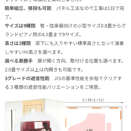
簡単組立、移設も可能
パネル工法なので工事は1日で完
了。
サイズは9種類
管・弦楽器向けの小型サイズ0.8畳からグ
ランドピアノ用の4.3畳まで9サイズ。
高さは2種類
梁下にも入りやすい標準高さと立って演奏
しやすいHi高さを選べます。
選べる扉勝手
扉が開く方向、取付ける位置も選べます。
2.0畳サイズ以上は内開きも可能です。
3グレードの遮音性能
JISの基準性能を余裕でクリアす
る３種類の遮音性能バリエーションをご用意。