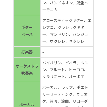
ン、バンドネオン、鍵盤ハ
ーモニカ
アコースティックギター、エ
ギター
レアコ、クラシックギタ
ベース
ー、マンドリン、バンジョ
ー、ウクレレ、ギタレレ
打楽器
–
バイオリン、ビオラ、ホル
オーケストラ
ン、フルート、ピッコロ、
吹奏楽
クラリネット、オーボエ
ボーカル、ラップ、ポエト
リーリーディング、カラオ
ケ、詩吟、浪曲、リコーダ
ボーカル