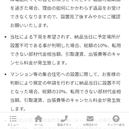
を過ぎた場合、理由の如何にかかわらず返品をお受け
できなくなりますので、設置完了後すみやかにご確認
お願いいたします。
当社による下見を希望されず、納品当日に予定場所が
設置不可である事が判明した場合、総額の10%、転用
できない部材代金相当額、引取運賃、出張費等のキャ
ンセル料金が発生致します。
マンション等の集合住宅への設置に際して、お客様の
判断により規定の申請を行わずに納品当日に設置不可
となった場合、総額の10%、転用できない部材代金相
当額、引取運賃、出張費等のキャンセル料金が発生致
します。
ご契約を経て部材製作着手後にキャンセルの場合、総
メニュー
ホーム
電話ボタン
お問合わせ
トップへ戻る
額の10%、転用できない部材代金相当額のキャンセル