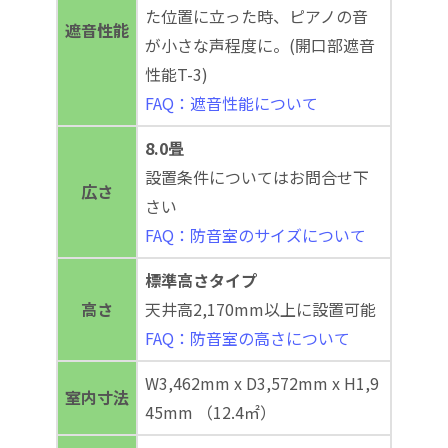
た位置に立った時、ピアノの音
遮音性能
が小さな声程度に。(開口部遮音
性能T-3)
FAQ：遮音性能について
8.0畳
設置条件についてはお問合せ下
広さ
さい
FAQ：防音室のサイズについて
標準高さタイプ
高さ
天井高2,170mm以上に設置可能
FAQ：防音室の高さについて
W3,462mm x D3,572mm x H1,9
室内寸法
45mm （12.4㎡）