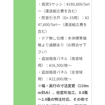
・高窓Sサッシ：¥160,600/Set
～（運送組立費を含む）
・防音引き戸（Dr-35用）：¥3
47,600/Set～（運送組立費を
含む）
・ドア無し仕様：本体標準価
格より減額あり（お問合せ下
さい）
・追加吸音パネル（高音域
用）：¥16,500/枚～
・追加吸音パネル（全音域
用）：¥22,000/枚～
※幅・奥行の寸法変更（110m
m刻み）、柱変形加工、0.8畳
～2.0畳の特注対応、その他寸