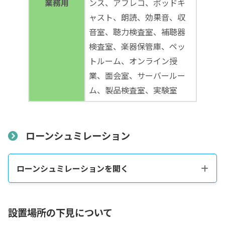
業務用
ンス、アフレコ、ポッドキ
ャスト、朗読、効果音、収
音室、聴力検査室、補聴器
検査室、楽器保管庫、ペッ
トルーム、オンライン授
業、面会室、サーバールー
ム、製品検査室、実験室
ローンシュミレーション
ローンシュミレーションを開く
税込販売価格をコピーする
設置場所の下見について