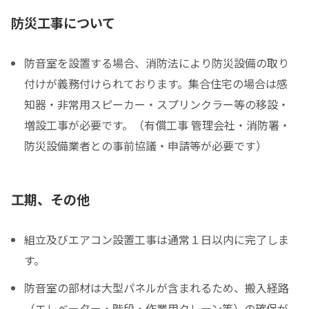
防災工事について
防音室を設置する場合、消防法により防災設備の取り
付けが義務付けられております。集合住宅の場合は感
知器・非常用スピーカー・スプリンクラー等の移設・
増設工事が必要です。（有償工事 管理会社・消防署・
防災設備業者との事前協議・申請等が必要です）
工期、その他
組立及びエアコン設置工事は通常１日以内に完了しま
す。
防音室の部材は大型パネルが含まれるため、搬入経路
（エレベーター・階段・作業用クレーン等）の確保が