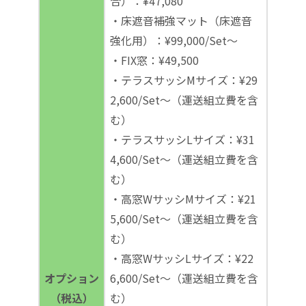
合）：¥47,080
・床遮音補強マット（床遮音
強化用）：¥99,000/Set～
・FIX窓：¥49,500
・テラスサッシMサイズ：¥29
2,600/Set～（運送組立費を含
む）
・テラスサッシLサイズ：¥31
4,600/Set～（運送組立費を含
む）
・高窓WサッシMサイズ：¥21
5,600/Set～（運送組立費を含
む）
・高窓WサッシLサイズ：¥22
オプション
6,600/Set～（運送組立費を含
（税込）
む）