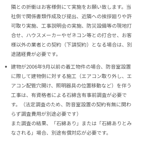
隣との折衝はお客様側にて実施をお願い致します。当
社側で関係書類作成及び提出、近隣への挨拶廻りや許
可取り実施、工事説明会の実施、防災設備等の現地打
合せ、ハウスメーカーやゼネコン等との打合せ、お客
様以外の業者との契約（下請契約）となる場合は、別
途諸経費が必要です。
建物が2006年9月以前の着工物件の場合、防音室設置
に際して建物側に対する施工（エアコン取り外し、エ
アコン配管穴開け、照明器具の位置移動など）を伴う
工事は、有資格者による石綿含有事前調査が必要で
す。（法定調査のため、防音室設置の契約有無に関わ
らず調査費用が別途必要です）
また調査の結果、「石綿あり」または「石綿ありとみ
なされる」場合、別途有償対応が必要です。