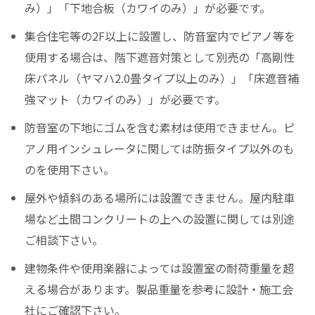
み）」「下地合板（カワイのみ）」が必要です。
集合住宅等の2F以上に設置し、防音室内でピアノ等を
使用する場合は、階下遮音対策として別売の「高剛性
床パネル（ヤマハ2.0畳タイプ以上のみ）」「床遮音補
強マット（カワイのみ）」が必要です。
防音室の下地にゴムを含む素材は使用できません。ピ
アノ用インシュレータに関しては防振タイプ以外のも
のを使用下さい。
屋外や傾斜のある場所には設置できません。屋内駐車
場など土間コンクリートの上への設置に関しては別途
ご相談下さい。
建物条件や使用楽器によっては設置室の耐荷重量を超
える場合があります。製品重量を参考に設計・施工会
社にご確認下さい。