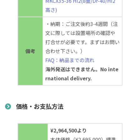
MKCX35-36 Hi2(8畳/Dr-40/Hi2
高さ)
・納期：ご注文後約3-4週間（注
文に際しては設置場所の確認や
打合せが必要です。まずはお問い
備考
合わせ下さい。）
FAQ：納品までの流れ
海外発送はできません。No inte
rnational delivery.
価格・お支払方法
¥2,964,500より
本体価格（¥2,695,000）標準