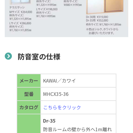
防音室の仕様
メーカー
KAWAI／カワイ
型番
MHCX35-36
カタログ
こちらをクリック
Dr-35
防音ルームの壁から外へ1m離れ