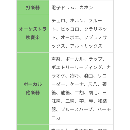
打楽器
電子ドラム、カホン
チェロ、ホルン、フルー
オーケストラ
ト、ピッコロ、クラリネッ
吹奏楽
ト、オーボエ、ソプラノサ
ックス、アルトサックス
声楽、ボーカル、ラップ、
ポエトリーリーディング、カ
ラオケ、詩吟、浪曲、リコ
ボーカル
ーダー、ケーナ、尺八、篠
他楽器
笛、龍笛、二胡、胡弓、三
味線、三線、箏、琴、和楽
器、ブルースハープ、ハーモ
ニカ