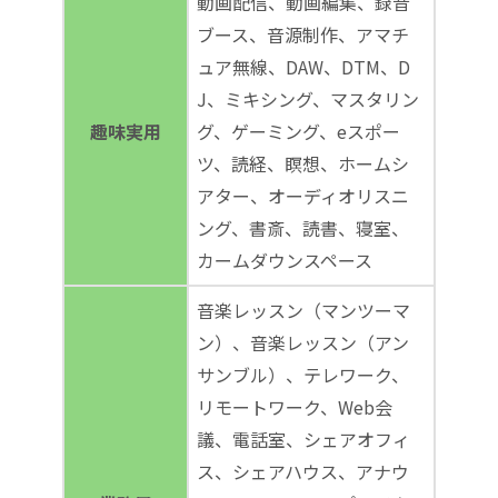
動画配信、動画編集、録音
ブース、音源制作、アマチ
ュア無線、DAW、DTM、D
J、ミキシング、マスタリン
趣味実用
グ、ゲーミング、eスポー
ツ、読経、瞑想、ホームシ
アター、オーディオリスニ
ング、書斎、読書、寝室、
カームダウンスペース
音楽レッスン（マンツーマ
ン）、音楽レッスン（アン
サンブル）、テレワーク、
リモートワーク、Web会
議、電話室、シェアオフィ
ス、シェアハウス、アナウ