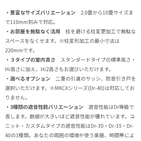
・豊富なサイズバリエーション
2.0畳から10畳サイズま
で110mm刻みで対応。
・お部屋を無駄なく活用
柱を避ける柱変更加工で無駄な
スペースをなくせます。※柱変形加工の最小寸法は
220mmです。
・３タイプの室内高さ
スタンダードタイプの標準高さ・
Hi高さに加え、Hi2高さもお選びいただけます。
・選べるオプション
二重の引違のサッシ、防音引き戸を
選択いただけます。※MKCXシリーズ(Dr-40)は対応してお
りません。
・3種類の遮音性能バリエーション
遮音性能はDr等級で
表します。数値が大きいほど遮音性能が優れています。ユ
ニット・カスタムタイプの遮音性能はDr-30・Dr-35・Dr-
40の3種類。あなたの周囲の環境や使う楽器、時間帯によ