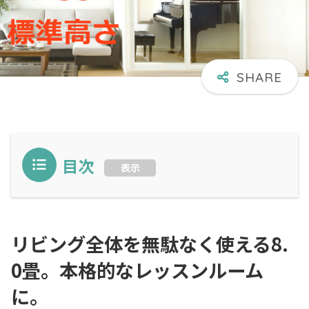
目次
表示
リビング全体を無駄なく使える8.
0畳。本格的なレッスンルーム
に。