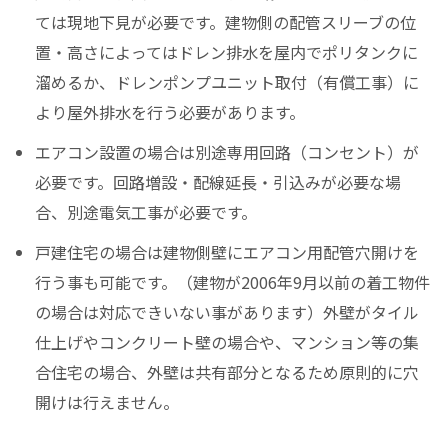
ては現地下見が必要です。建物側の配管スリーブの位
置・高さによってはドレン排水を屋内でポリタンクに
溜めるか、ドレンポンプユニット取付（有償工事）に
より屋外排水を行う必要があります。
エアコン設置の場合は別途専用回路（コンセント）が
必要です。回路増設・配線延長・引込みが必要な場
合、別途電気工事が必要です。
戸建住宅の場合は建物側壁にエアコン用配管穴開けを
行う事も可能です。（建物が2006年9月以前の着工物件
の場合は対応できいない事があります）外壁がタイル
仕上げやコンクリート壁の場合や、マンション等の集
合住宅の場合、外壁は共有部分となるため原則的に穴
開けは行えません。