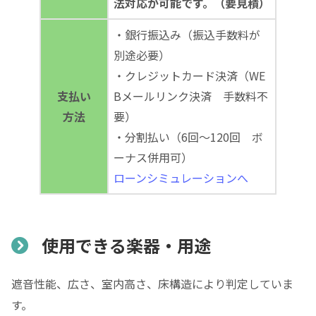
法対応が可能です。（要見積）
・銀行振込み（振込手数料が
別途必要）
・クレジットカード決済（WE
支払い
Bメールリンク決済 手数料不
方法
要）
・分割払い（6回～120回 ボ
ーナス併用可）
ローンシミュレーションへ
使用できる楽器・用途
遮音性能、広さ、室内高さ、床構造により判定していま
す。