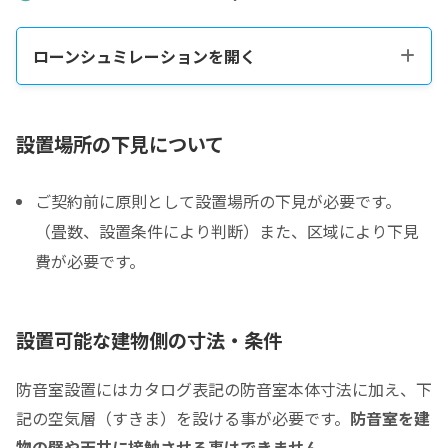
ローンシュミレーションを開く
税込販売価格をコピーする
設置場所の下見について
ご契約前に原則として設置場所の下見が必要です。
税込価格合計
*
（畳数、設置条件により判断）また、区域により下見
費が必要です。
防音室の税込総額をご確認のうえ入力して下さい ※必須
頭金
設置可能な建物側の寸法・条件
0
0
頭金の金額をスライドして下さい（1万円単位）
防音室設置にはカタログ表記の防音室本体寸法に加え、下
クレジットご利用金額
記の空気層（すきま）を設ける事が必要です。
防音室を建
物の壁や天井に接触させる事はできません。