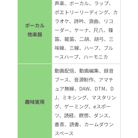
声楽、ボーカル、ラップ、
ポエトリーリーディング、カ
ラオケ、詩吟、浪曲、リコ
ボーカル
ーダー、ケーナ、尺八、篠
他楽器
笛、龍笛、二胡、胡弓、三
味線、三線、ハープ、ブル
ースハープ、ハーモニカ
動画配信、動画編集、録音
ブース、音源制作、アマチ
ュア無線、DAW、DTM、D
J、ミキシング、マスタリン
趣味実用
グ、ゲーミング、eスポー
ツ、読経、瞑想、ダンス、
書斎、読書、カームダウン
スペース