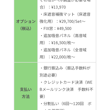
合）：¥13,970
・床遮音補強マット（床遮音
オプション
強化用）：¥29,700/Set～
（税込）
・FIX窓：¥49,500
・追加吸音パネル（高音域
用）：¥16,500/枚～
・追加吸音パネル（全音域
用）：¥22,000/枚～
・銀行振込み（振込手数料が
別途必要）
・クレジットカード決済（WE
支払い
Bメールリンク決済 手数料不
方法
要）
・分割払い（6回～120回 ボ