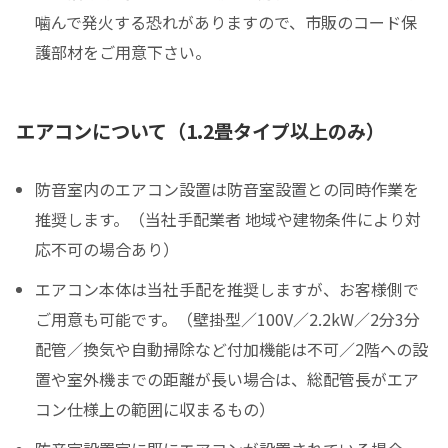
噛んで発火する恐れがありますので、市販のコード保
護部材をご用意下さい。
エアコンについて（1.2畳タイプ以上のみ）
防音室内のエアコン設置は防音室設置との同時作業を
推奨します。（当社手配業者 地域や建物条件により対
応不可の場合あり）
エアコン本体は当社手配を推奨しますが、お客様側で
ご用意も可能です。（壁掛型／100V／2.2kW／2分3分
配管／換気や自動掃除など付加機能は不可／2階への設
置や室外機までの距離が長い場合は、総配管長がエア
コン仕様上の範囲に収まるもの）