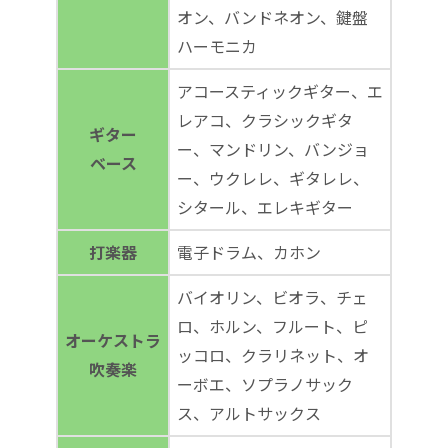
オン、バンドネオン、鍵盤
ハーモニカ
アコースティックギター、エ
レアコ、クラシックギタ
ギター
ー、マンドリン、バンジョ
ベース
ー、ウクレレ、ギタレレ、
シタール、エレキギター
打楽器
電子ドラム、カホン
バイオリン、ビオラ、チェ
ロ、ホルン、フルート、ピ
オーケストラ
ッコロ、クラリネット、オ
吹奏楽
ーボエ、ソプラノサック
ス、アルトサックス