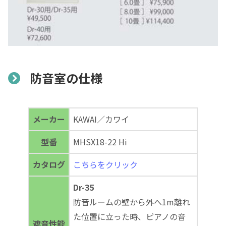
防音室の仕様
メーカー
KAWAI／カワイ
型番
MHSX18-22 Hi
カタログ
こちらをクリック
Dr-35
防音ルームの壁から外へ1m離れ
た位置に立った時、ピアノの音
遮音性能