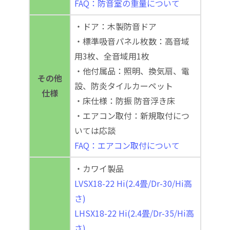
FAQ：防音室の重量について
・ドア：木製防音ドア
・標準吸音パネル枚数：高音域
用3枚、全音域用1枚
・他付属品：照明、換気扇、電
その他
設、防炎タイルカーペット
仕様
・床仕様：防振 防音浮き床
・エアコン取付：新規取付につ
いては応談
FAQ：エアコン取付について
・カワイ製品
LVSX18-22 Hi(2.4畳/Dr-30/Hi高
さ)
LHSX18-22 Hi(2.4畳/Dr-35/Hi高
さ)