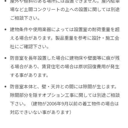
屋外や傾斜のある場所には設置できません。屋内駐車
場など土間コンクリートの上への設置に関しては別途
ご相談下さい。
建物条件や使用楽器によっては設置室の耐荷重量を超
える場合があります。製品重量を参考に設計・施工会
社にご確認下さい。
防音室を長年設置した場合に建物床や壁面等に痕が残
る場合があり、賃貸住宅の場合は原状回復費用が発生
する事があります。
防音室本体と、壁・天井との間には隙間が生じます。
隙間部分を隠すオプション工事に関しては別途ご相談
下さい。（建物が2006年9月以前の着工物件の場合は
対応できいない事があります）