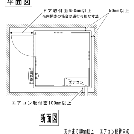
税込お支払総額
実質年率%
Please enter the security code
8 + 9 =