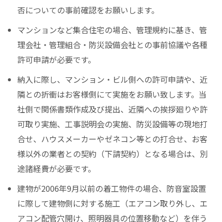
否についての事前確認をお願いします。
マンションなど集合住宅の場合、管理規約に基き、管
理会社・管理組合・防災設備会社との事前協議や各種
許可申請が必要です。
納入に際し、マンション・ビル側への許可申請や、近
隣との折衝はお客様側にて実施をお願い致します。当
社側で関係書類作成及び提出、近隣への挨拶廻りや許
可取り実施、工事説明会の実施、防災設備等の現地打
合せ、ハウスメーカーやゼネコン等との打合せ、お客
様以外の業者との契約（下請契約）となる場合は、別
途諸経費が必要です。
建物が2006年9月以前の着工物件の場合、防音室設置
に際して建物側に対する施工（エアコン取り外し、エ
アコン配管穴開け、照明器具の位置移動など）を伴う