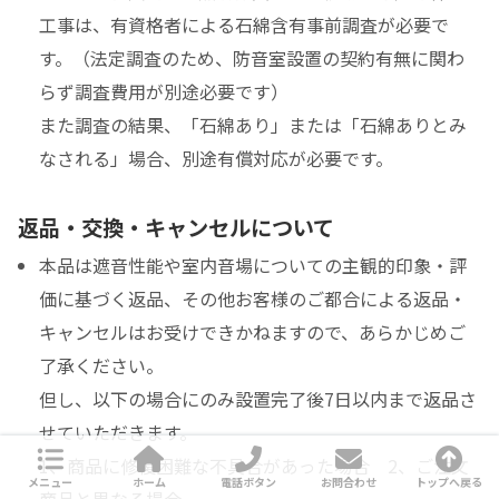
工事は、有資格者による石綿含有事前調査が必要で
す。（法定調査のため、防音室設置の契約有無に関わ
らず調査費用が別途必要です）
また調査の結果、「石綿あり」または「石綿ありとみ
なされる」場合、別途有償対応が必要です。
返品・交換・キャンセルについて
本品は遮音性能や室内音場についての主観的印象・評
価に基づく返品、その他お客様のご都合による返品・
キャンセルはお受けできかねますので、あらかじめご
了承ください。
但し、以下の場合にのみ設置完了後7日以内まで返品さ
せていただきます。
1、商品に修復困難な不具合があった場合 2、ご注文
メニュー
ホーム
電話ボタン
お問合わせ
トップへ戻る