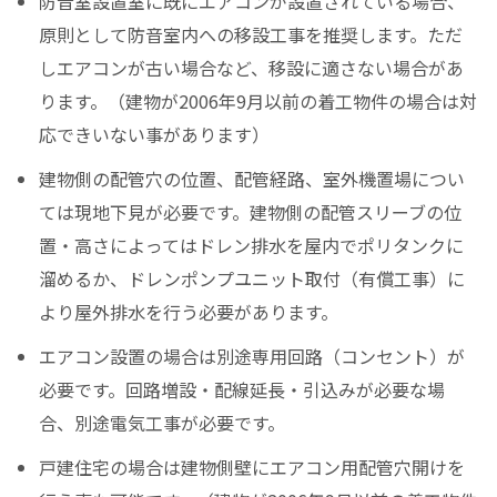
防音室設置室に既にエアコンが設置されている場合、
原則として防音室内への移設工事を推奨します。ただ
しエアコンが古い場合など、移設に適さない場合があ
ります。（建物が2006年9月以前の着工物件の場合は対
応できいない事があります）
建物側の配管穴の位置、配管経路、室外機置場につい
ては現地下見が必要です。建物側の配管スリーブの位
置・高さによってはドレン排水を屋内でポリタンクに
溜めるか、ドレンポンプユニット取付（有償工事）に
より屋外排水を行う必要があります。
エアコン設置の場合は別途専用回路（コンセント）が
必要です。回路増設・配線延長・引込みが必要な場
合、別途電気工事が必要です。
戸建住宅の場合は建物側壁にエアコン用配管穴開けを