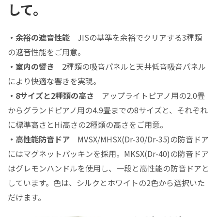
して。
・余裕の遮音性能
JISの基準を余裕でクリアする3種類
の遮音性能をご用意。
・室内の響き
2種類の吸音パネルと天井低音吸音パネル
により快適な響きを実現。
・8サイズと2種類の高さ
アップライトピアノ用の2.0畳
からグランドピアノ用の4.9畳までの8サイズと、それぞれ
に標準高さとHi高さの2種類の高さをご用意。
・高性能防音ドア
MVSX/MHSX(Dr-30/Dr-35)の防音ドア
にはマグネットパッキンを採用。MKSX(Dr-40)の防音ドア
はグレモンハンドルを使用し、一段と高性能の防音ドアと
しています。色は、シルクとホワイトの2色から選択いた
だけます。