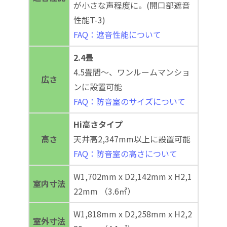
が小さな声程度に。(開口部遮音
性能T-3)
FAQ：遮音性能について
2.4畳
4.5畳間～、ワンルームマンショ
広さ
ンに設置可能
FAQ：防音室のサイズについて
Hi高さタイプ
高さ
天井高2,347mm以上に設置可能
FAQ：防音室の高さについて
W1,702mm x D2,142mm x H2,1
室内寸法
22mm （3.6㎡）
W1,818mm x D2,258mm x H2,2
室外寸法