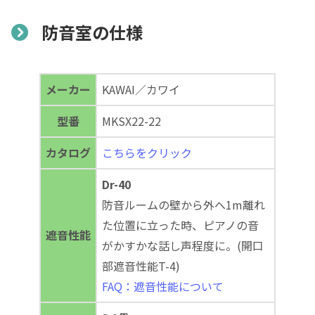
防音室の仕様
メーカー
KAWAI／カワイ
型番
MKSX22-22
カタログ
こちらをクリック
Dr-40
防音ルームの壁から外へ1m離れ
た位置に立った時、ピアノの音
遮音性能
がかすかな話し声程度に。(開口
部遮音性能T-4)
FAQ：遮音性能について