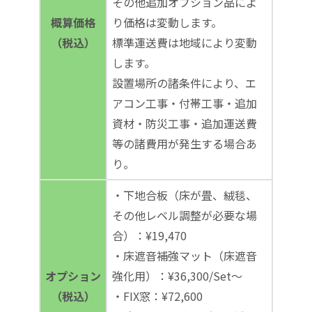
その他追加オプション品によ
概算価格
り価格は変動します。
（税込）
標準運送費は地域により変動
します。
設置場所の諸条件により、エ
アコン工事・付帯工事・追加
資材・防災工事・追加運送費
等の諸費用が発生する場合あ
り。
・下地合板（床が畳、絨毯、
その他レベル調整が必要な場
合）：¥19,470
・床遮音補強マット（床遮音
オプション
強化用）：¥36,300/Set～
（税込）
・FIX窓：¥72,600