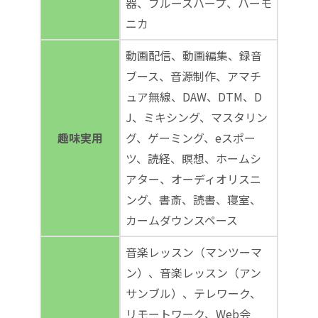
器、ブルースハープ、ハーモ
ニカ
動画配信、動画編集、録音
ブース、音源制作、アマチ
ュア無線、DAW、DTM、D
J、ミキシング、マスタリン
趣味実用
グ、ゲーミング、eスポー
ツ、読経、瞑想、ホームシ
アター、オーディオリスニ
ング、書斎、読書、寝室、
カームダウンスペース
音楽レッスン（マンツーマ
ン）、音楽レッスン（アン
サンブル）、テレワーク、
リモートワーク、Web会