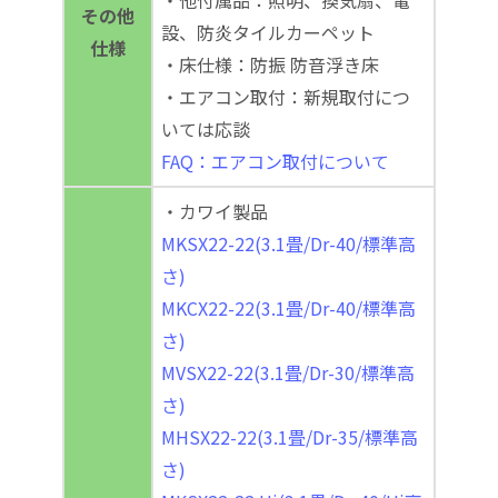
・他付属品：照明、換気扇、電
その他
設、防炎タイルカーペット
仕様
・床仕様：防振 防音浮き床
・エアコン取付：新規取付につ
いては応談
FAQ：エアコン取付について
・カワイ製品
MKSX22-22(3.1畳/Dr-40/標準高
さ)
MKCX22-22(3.1畳/Dr-40/標準高
さ)
MVSX22-22(3.1畳/Dr-30/標準高
さ)
MHSX22-22(3.1畳/Dr-35/標準高
さ)