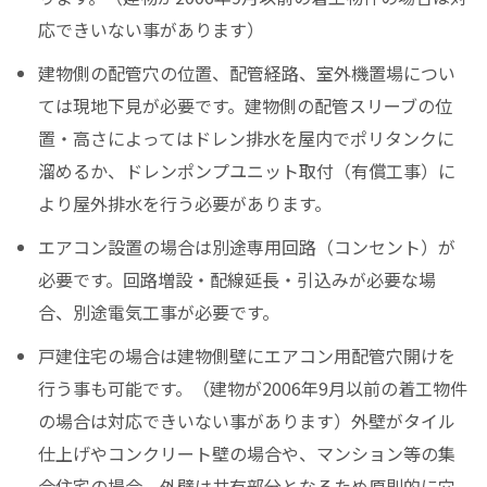
応できいない事があります）
建物側の配管穴の位置、配管経路、室外機置場につい
ては現地下見が必要です。建物側の配管スリーブの位
置・高さによってはドレン排水を屋内でポリタンクに
溜めるか、ドレンポンプユニット取付（有償工事）に
より屋外排水を行う必要があります。
エアコン設置の場合は別途専用回路（コンセント）が
必要です。回路増設・配線延長・引込みが必要な場
合、別途電気工事が必要です。
戸建住宅の場合は建物側壁にエアコン用配管穴開けを
行う事も可能です。（建物が2006年9月以前の着工物件
の場合は対応できいない事があります）外壁がタイル
仕上げやコンクリート壁の場合や、マンション等の集
合住宅の場合、外壁は共有部分となるため原則的に穴