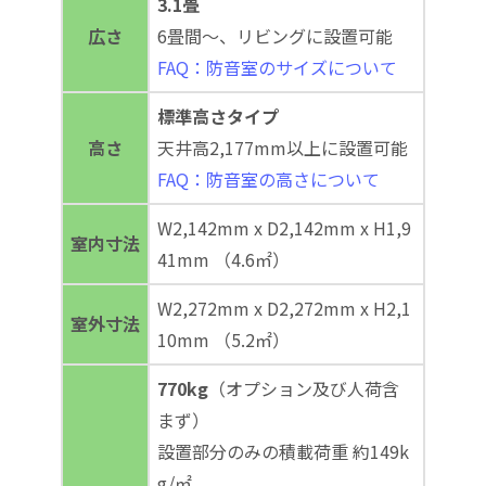
3.1畳
広さ
6畳間～、リビングに設置可能
FAQ：防音室のサイズについて
標準高さタイプ
高さ
天井高2,177mm以上に設置可能
FAQ：防音室の高さについて
W2,142mm x D2,142mm x H1,9
室内寸法
41mm （4.6㎡）
W2,272mm x D2,272mm x H2,1
室外寸法
10mm （5.2㎡）
770kg
（オプション及び人荷含
まず）
設置部分のみの積載荷重 約149k
g/㎡