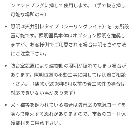
ンセントプラグに挿して使用します。（手で抜き挿し
可能な場所のみ）
照明は天井引掛タイプ（シーリングライト）を1ヵ所設
置可能です。照明器具本体はオプション照明を推奨し
ますが、お客様側でご用意される場合は明るさや寸法
にご注意下さい。
防音室設置により建物側の照明が隠れてしまう場合が
あります。照明位置の移動工事に関しては別途ご相談
下さい。（建物が2006年9月以前の着工物件の場合は
対応できいない事があります）
犬・猫等を飼われている場合は防音室の電源コードを
噛んで発火する恐れがありますので、市販のコード保
護部材をご用意下さい。