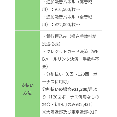
・追加吸音パネル（高音域
用）：¥16,500/枚～
・追加吸音パネル（全音域
用）：¥22,000/枚～
・銀行振込み（振込手数料が
別途必要）
・クレジットカード決済（WE
Bメールリンク決済 手数料不
要）
・分割払い（6回～120回 ボ
ーナス併用可）
支払い
分割払いの場合¥21,300/月よ
方法
り
（120回ボーナス併用なしの
場合・初回月のみ¥32,431）
※大阪近郊及び東京近郊の1F