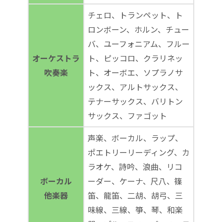
チェロ、トランペット、ト
ロンボーン、ホルン、チュー
バ、ユーフォニアム、フルー
オーケストラ
ト、ピッコロ、クラリネッ
吹奏楽
ト、オーボエ、ソプラノサ
ックス、アルトサックス、
テナーサックス、バリトン
サックス、ファゴット
声楽、ボーカル、ラップ、
ポエトリーリーディング、カ
ラオケ、詩吟、浪曲、リコ
ボーカル
ーダー、ケーナ、尺八、篠
他楽器
笛、龍笛、二胡、胡弓、三
味線、三線、箏、琴、和楽