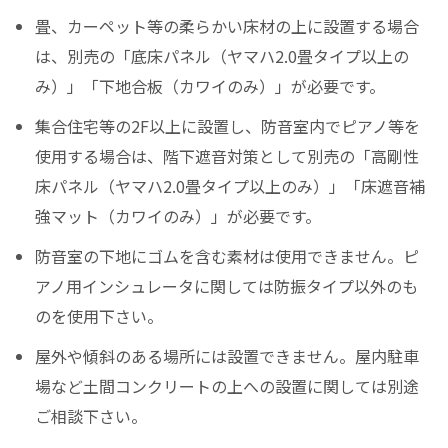
畳、カーペット等の柔らかい床材の上に設置する場合
は、別売の「底床パネル（ヤマハ2.0畳タイプ以上の
み）」「下地合板（カワイのみ）」が必要です。
集合住宅等の2F以上に設置し、防音室内でピアノ等を
使用する場合は、階下遮音対策として別売の「高剛性
床パネル（ヤマハ2.0畳タイプ以上のみ）」「床遮音補
強マット（カワイのみ）」が必要です。
防音室の下地にゴムを含む素材は使用できません。ピ
アノ用インシュレータに関しては防振タイプ以外のも
のを使用下さい。
屋外や傾斜のある場所には設置できません。屋内駐車
場など土間コンクリートの上への設置に関しては別途
ご相談下さい。