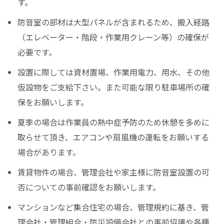
す。
防音室の部材は大型パネルが含まれるため、搬入経路
（エレベーター・階段・作業用クレーン等）の確保が
必要です。
設置に際しては資材置場、作業用電力、用水、その他
仮設物をご支給下さい。また可能な限り駐車場所の確
保をお願いします。
夏季の場合は作業員の熱中症予防のため休憩を多めに
取らせて頂き、エアコンや扇風機の運転をお願いする
場合があります。
賃貸物件の場合、管理会社や家主様に防音室設置の可
否についての事前確認をお願いします。
マンションなど集合住宅の場合、管理規約に基き、管
理会社・管理組合・防災設備会社との事前協議や各種