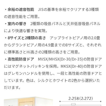
・余裕の遮音性能
JISの基準を余裕でクリアする3種類
の遮音性能をご用意。
・室内の響き
2種類の吸音パネルと天井低音吸音パネル
により快適な響きを実現。
・8サイズと2種類の高さ
アップライトピアノ用の2.0畳
からグランドピアノ用の4.9畳までの8サイズと、それぞれ
に標準高さとHi高さの2種類の高さをご用意。
・高性能防音ドア
MVSX/MHSX(Dr-30/Dr-35)の防音ドア
にはマグネットパッキンを採用。MKSX(Dr-40)の防音ドア
はグレモンハンドルを使用し、一段と高性能の防音ドアと
しています。色は、シルクとホワイトの2色から選択いた
だけます。