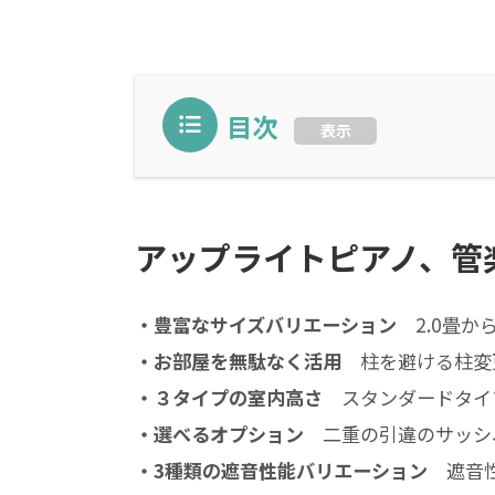
目次
表示
アップライトピアノ、管
・豊富なサイズバリエーション
2.0畳か
・お部屋を無駄なく活用
柱を避ける柱変更
・３タイプの室内高さ
スタンダードタイプ
・選べるオプション
二重の引違のサッシ、防
・3種類の遮音性能バリエーション
遮音性