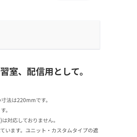
練習室、配信用として。
法は220mmです。
ます。
0)は対応しておりません。
ています。ユニット・カスタムタイプの遮