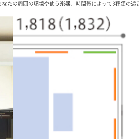
の3種類。あなたの周囲の環境や使う楽器、時間帯によって3種類