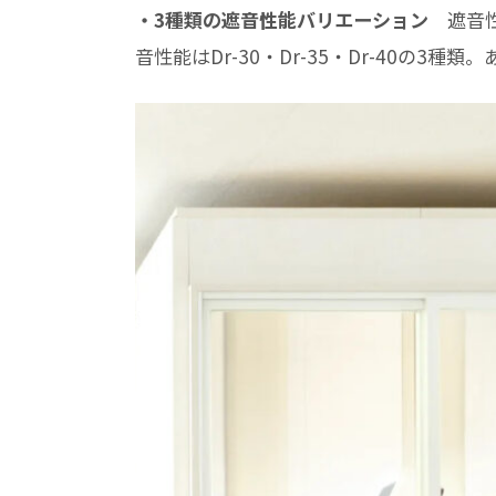
・3種類の遮音性能バリエーション
遮音性
音性能はDr-30・Dr-35・Dr-40