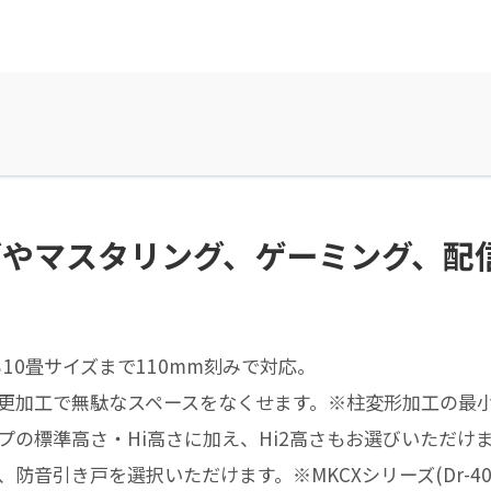
シングやマスタリング、ゲーミング、
ら10畳サイズまで110mm刻みで対応。
加工で無駄なスペースをなくせます。※柱変形加工の最小寸
の標準高さ・Hi高さに加え、Hi2高さもお選びいただけ
音引き戸を選択いただけます。※MKCXシリーズ(Dr-4