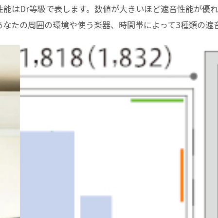
能はDr等級で表します。数値が大きいほど遮音性能が優れ
の3種類。あなたの周囲の環境や使う楽器、時間帯によって3種類