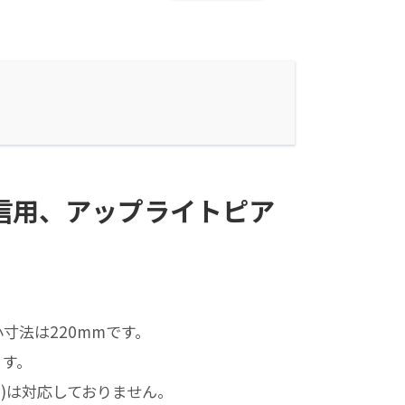
配信用、アップライトピア
法は220mmです。
ます。
0)は対応しておりません。