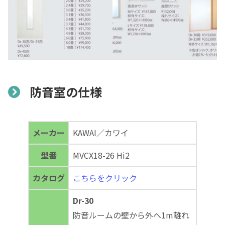
防音室の仕様
メーカー
KAWAI／カワイ
型番
MVCX18-26 Hi2
カタログ
こちらをクリック
Dr-30
防音ルームの壁から外へ1m離れ