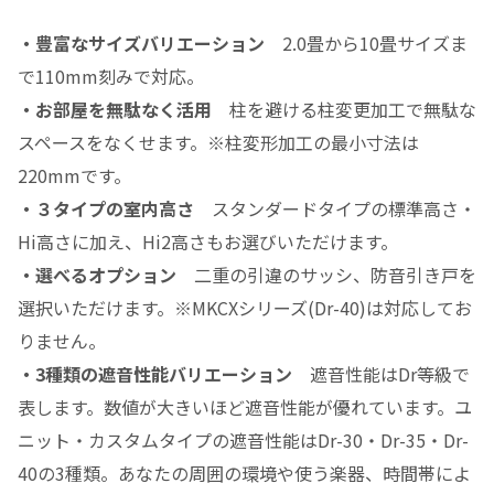
・豊富なサイズバリエーション
2.0畳から10畳サイズま
で110mm刻みで対応。
・お部屋を無駄なく活用
柱を避ける柱変更加工で無駄な
スペースをなくせます。※柱変形加工の最小寸法は
220mmです。
・３タイプの室内高さ
スタンダードタイプの標準高さ・
Hi高さに加え、Hi2高さもお選びいただけます。
・選べるオプション
二重の引違のサッシ、防音引き戸を
選択いただけます。※MKCXシリーズ(Dr-40)は対応してお
りません。
・3種類の遮音性能バリエーション
遮音性能はDr等級で
表します。数値が大きいほど遮音性能が優れています。ユ
ニット・カスタムタイプの遮音性能はDr-30・Dr-35・Dr-
40の3種類。あなたの周囲の環境や使う楽器、時間帯によ