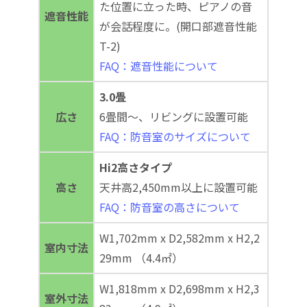
た位置に立った時、ピアノの音
遮音性能
が会話程度に。(開口部遮音性能
T-2)
FAQ：遮音性能について
3.0畳
広さ
6畳間～、リビングに設置可能
FAQ：防音室のサイズについて
Hi2高さタイプ
高さ
天井高2,450mm以上に設置可能
FAQ：防音室の高さについて
W1,702mm x D2,582mm x H2,2
室内寸法
29mm （4.4㎡）
W1,818mm x D2,698mm x H2,3
室外寸法