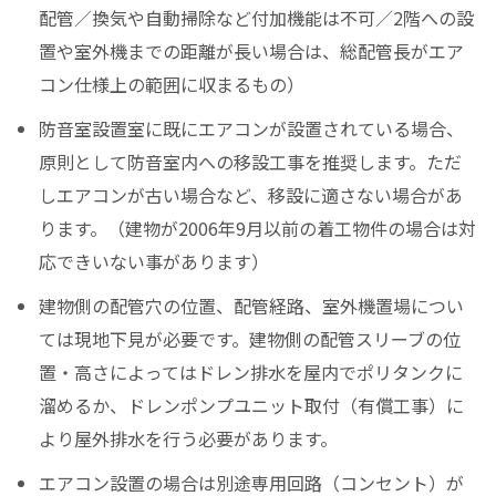
配管／換気や自動掃除など付加機能は不可／2階への設
置や室外機までの距離が長い場合は、総配管長がエア
コン仕様上の範囲に収まるもの）
防音室設置室に既にエアコンが設置されている場合、
原則として防音室内への移設工事を推奨します。ただ
しエアコンが古い場合など、移設に適さない場合があ
ります。（建物が2006年9月以前の着工物件の場合は対
応できいない事があります）
建物側の配管穴の位置、配管経路、室外機置場につい
ては現地下見が必要です。建物側の配管スリーブの位
置・高さによってはドレン排水を屋内でポリタンクに
溜めるか、ドレンポンプユニット取付（有償工事）に
より屋外排水を行う必要があります。
エアコン設置の場合は別途専用回路（コンセント）が