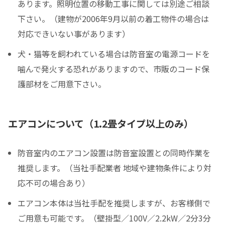
あります。照明位置の移動工事に関しては別途ご相談
下さい。（建物が2006年9月以前の着工物件の場合は
対応できいない事があります）
犬・猫等を飼われている場合は防音室の電源コードを
噛んで発火する恐れがありますので、市販のコード保
護部材をご用意下さい。
エアコンについて（1.2畳タイプ以上のみ）
防音室内のエアコン設置は防音室設置との同時作業を
推奨します。（当社手配業者 地域や建物条件により対
応不可の場合あり）
エアコン本体は当社手配を推奨しますが、お客様側で
ご用意も可能です。（壁掛型／100V／2.2kW／2分3分