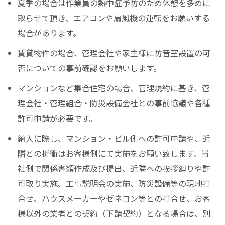
夏季の場合は作業員の熱中症予防のため休憩を多めに
取らせて頂き、エアコンや扇風機の運転をお願いする
場合があります。
賃貸物件の場合、管理会社や家主様に防音室設置の可
否についての事前確認をお願いします。
マンションなど集合住宅の場合、管理規約に基き、管
理会社・管理組合・防災設備会社との事前協議や各種
許可申請が必要です。
納入に際し、マンション・ビル側への許可申請や、近
隣との折衝はお客様側にて実施をお願い致します。当
社側で関係書類作成及び提出、近隣への挨拶廻りや許
可取り実施、工事説明会の実施、防災設備等の現地打
合せ、ハウスメーカーやゼネコン等との打合せ、お客
様以外の業者との契約（下請契約）となる場合は、別