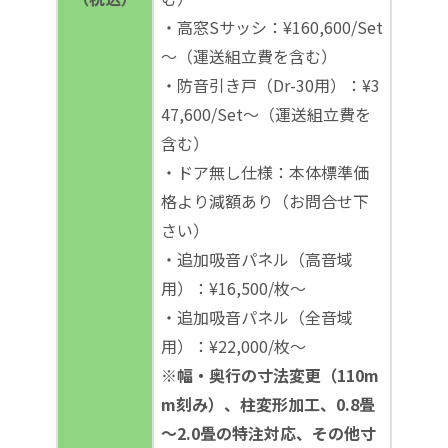
・高窓Sサッシ：¥160,600/Set
～（運送組立費を含む）
・防音引き戸（Dr-30用）：¥3
47,600/Set～（運送組立費を
含む）
・ドア無し仕様：本体標準価
格より減額あり（お問合せ下
さい）
・追加吸音パネル（高音域
用）：¥16,500/枚～
・追加吸音パネル（全音域
用）：¥22,000/枚～
※幅・奥行の寸法変更（110m
m刻み）、柱変形加工、0.8畳
～2.0畳の特注対応、その他寸