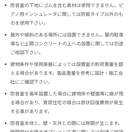
防音室の下地にゴムを含む素材は使用できません。ピ
アノ用インシュレータに関しては防振タイプ以外のも
のを使用下さい。
屋外や傾斜のある場所には設置できません。屋内駐車
場など土間コンクリートの上への設置に関しては別途
ご相談下さい。
建物条件や使用楽器によっては設置室の耐荷重量を超
える場合があります。製品重量を参考に設計・施工会
社にご確認下さい。
防音室を長年設置した場合に建物床や壁面等に痕が残
る場合があり、賃貸住宅の場合は原状回復費用が発生
する事があります。
防音室本体と、壁・天井との間には隙間が生じます。
隙間部分を隠すオプション工事に関しては別途ご相談