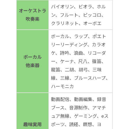
バイオリン、ビオラ、ホル
オーケストラ
ン、フルート、ピッコロ、
吹奏楽
クラリネット、オーボエ
ボーカル、ラップ、ポエト
リーリーディング、カラオ
ケ、詩吟、浪曲、リコーダ
ボーカル
ー、ケーナ、尺八、篠笛、
他楽器
龍笛、二胡、胡弓、三味
線、三線、ブルースハープ、
ハーモニカ
動画配信、動画編集、録音
ブース、音源制作、アマチ
ュア無線、ゲーミング、eス
趣味実用
ポーツ、読経、瞑想、ヨ