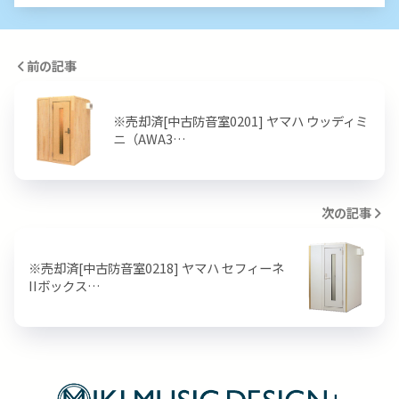
前の記事
※売却済[中古防音室0201] ヤマハ ウッディミ
ニ（AWA3…
次の記事
※売却済[中古防音室0218] ヤマハ セフィーネ
IIボックス…