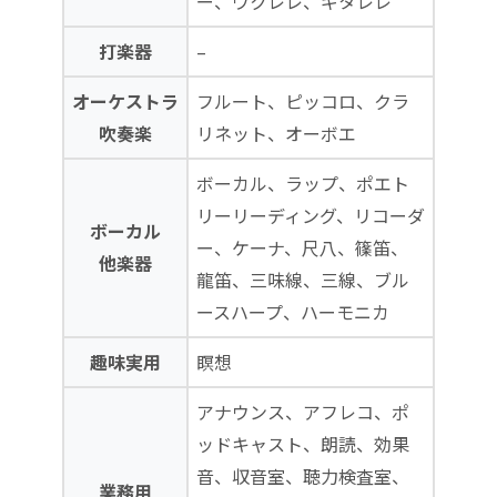
ー、ウクレレ、ギタレレ
打楽器
–
オーケストラ
フルート、ピッコロ、クラ
吹奏楽
リネット、オーボエ
ボーカル、ラップ、ポエト
リーリーディング、リコーダ
ボーカル
ー、ケーナ、尺八、篠笛、
他楽器
龍笛、三味線、三線、ブル
ースハープ、ハーモニカ
趣味実用
瞑想
アナウンス、アフレコ、ポ
ッドキャスト、朗読、効果
音、収音室、聴力検査室、
業務用