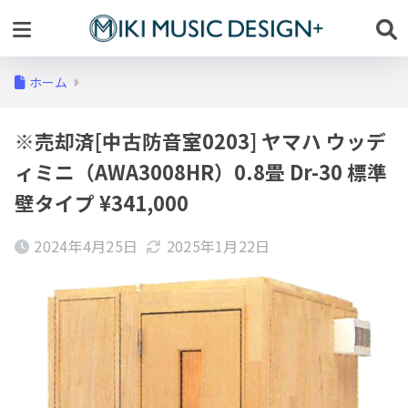
ホーム
※売却済[中古防音室0203] ヤマハ ウッデ
ィミニ（AWA3008HR）0.8畳 Dr-30 標準
壁タイプ ¥341,000
2024年4月25日
2025年1月22日