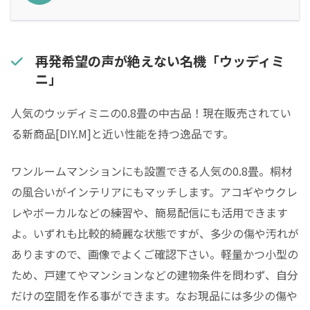
再発希望の声が絶えない名機「ウッディミ
ニ」
人気のウッディミニの0.8畳の中古品！現在販売されてい
る新商品[DIY.M]と近い性能を持つ逸品です。
ワンルームマンションにも設置できる人気の0.8畳。桐材
の風合いがインテリアにもマッチします。アコギやウクレ
レやボーカルなどの練習や、簡易配信にも活用できます
よ。いずれも比較的綺麗な状態ですが、多少の傷や汚れが
ありますので、画像でよくご確認下さい。軽量かつ小型の
ため、戸建てやマンションなどの建物条件を問わず、自分
だけの空間を作る事ができます。なお現品には多少の傷や