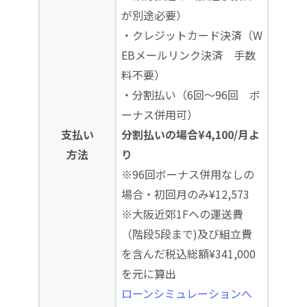
が別途必要）
・クレジットカード決済（W
EBメールリンク決済 手数
料不要）
・分割払い（6回～96回 ボ
ーナス併用可）
支払い
分割払いの場合¥4,100/月よ
方法
り
※96回ボーナス併用なしの
場合・初回月のみ¥12,573
※大阪近郊1Fへの運送費
（階段5段まで)及び組立費
を含んだ税込総額¥341,000
を元に算出
ローンシミュレーションへ