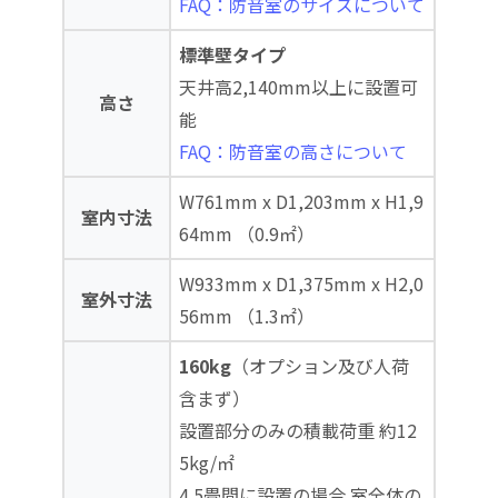
FAQ：防音室のサイズについて
標準壁タイプ
天井高2,140mm以上に設置可
高さ
能
FAQ：防音室の高さについて
W761mm x D1,203mm x H1,9
室内寸法
64mm （0.9㎡）
W933mm x D1,375mm x H2,0
室外寸法
56mm （1.3㎡）
160kg
（オプション及び人荷
含まず）
設置部分のみの積載荷重 約12
5kg/㎡
4.5畳間に設置の場合 室全体の