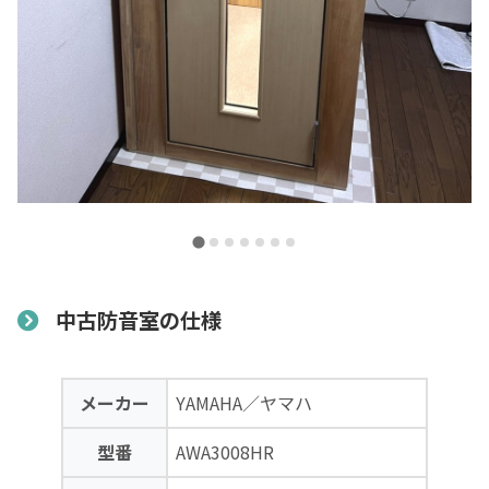
中古防音室の仕様
メーカー
YAMAHA／ヤマハ
型番
AWA3008HR