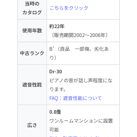
当時の
こちらをクリック
カタログ
約22年
使用年数
（販売期間2002～2006年）
B’ （良品 一部傷、劣化あ
中古ランク
り）
Dr-30
ピアノの音が話し声程度にな
遮音性能
ります。
FAQ：遮音性能について
0.8畳
ワンルームマンションに設置
広さ
可能