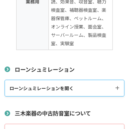
業務用
読、効果音、収音室、聴力
検査室、補聴器検査室、楽
器保管庫、ペットルーム、
オンライン授業、面会室、
サーバールーム、製品検査
室、実験室
ローンシュミレーション
ローンシュミレーションを開く
税込販売価格をコピーする
三木楽器の中古防音室について