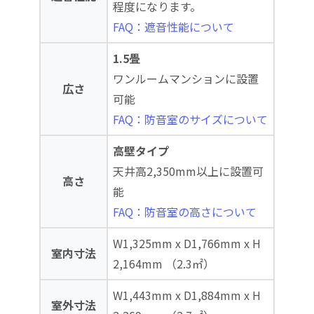
程度になります。
FAQ：遮音性能について
1.5畳
ワンルームマンションに設置
広さ
可能
FAQ：防音室のサイズについて
高壁タイプ
天井高2,350mm以上に設置可
高さ
能
FAQ：防音室の高さについて
W1,325mm x D1,766mm x H
室内寸法
2,164mm （2.3㎡）
W1,443mm x D1,884mm x H
室外寸法