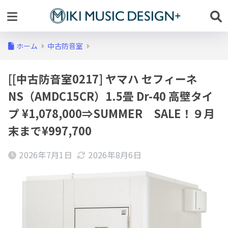
ホーム
中古防音室
[[中古防音室0217] ヤマハ セフィーネ
NS（AMDC15CR）1.5畳 Dr-40 高壁タイ
プ ¥1,078,000⇒SUMMER SALE！９月
末まで¥997,700
2026年7月1日
2026年8月6日