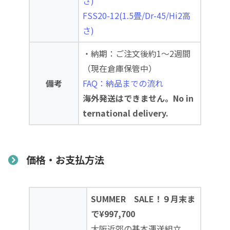
さ)
FSS20-12(1.5畳/Dr-45/Hi2高
さ)
・納期：ご注文後約1～2週間
（現在倉庫保管中）
備考
FAQ：納品までの流れ
海外発送はできません。No in
ternational delivery.
価格・お支払方法
SUMMER SALE！９月末ま
で¥997,700
大阪近郊の基本運送組立