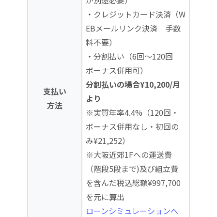
が別途必要）
・クレジットカード決済（W
EBメールリンク決済 手数
料不要）
・分割払い（6回～120回
ボーナス併用可）
分割払いの場合¥10,200/月
支払い
より
方法
※実質年率4.4%（120回・
ボーナス併用なし・初回の
み¥21,252）
※大阪近郊1Fへの運送費
（階段5段まで)及び組立費
を含んだ税込総額¥997,700
を元に算出
ローンシミュレーションへ