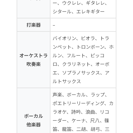
ー、ウクレレ、ギタレレ、
シタール、エレキギター
打楽器
–
バイオリン、ビオラ、トラ
ンペット、トロンボーン、ホ
オーケストラ
ルン、フルート、ピッコ
吹奏楽
ロ、クラリネット、オーボ
エ、ソプラノサックス、ア
ルトサックス
声楽、ボーカル、ラップ、
ポエトリーリーディング、カ
ラオケ、詩吟、浪曲、リコ
ボーカル
ーダー、ケーナ、尺八、篠
他楽器
笛、龍笛、二胡、胡弓、三