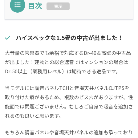
目次
表示
ハイスペックな1.5畳の中古が出ました！
大音量の管楽器でも余裕で対応するDr-40＆高壁の中古品
が出ました！建物との総合遮音ではマンションの場合は
Dr-50以上（業務用レベル）は期待できる逸品です。
当モデルには調音パネルTCHと音場天井パネルOJTPSを
取り付けた痕があるため、複数のビス穴がありますが、性
能面では問題ございません。むしろご自身で吸音を追加さ
れるのも良いと思います。
もちろん調音パネルや音場天井パネルの追加も承っており