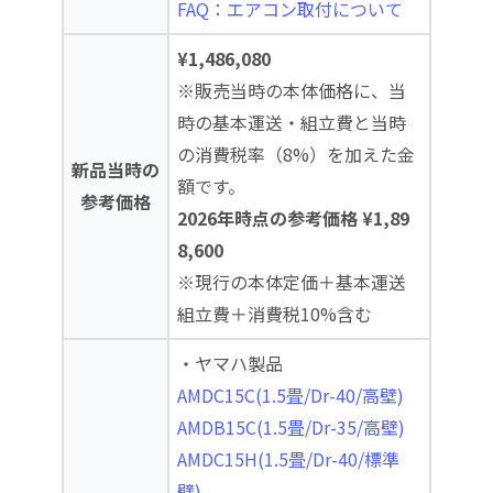
FAQ：エアコン取付について
¥1,486,080
※販売当時の本体価格に、当
時の基本運送・組立費と当時
の消費税率（8%）を加えた金
新品当時の
額です。
参考価格
2026年時点の参考価格 ¥1,89
8,600
※現行の本体定価＋基本運送
組立費＋消費税10%含む
・ヤマハ製品
AMDC15C(1.5畳/Dr-40/高壁)
AMDB15C(1.5畳/Dr-35/高壁)
AMDC15H(1.5畳/Dr-40/標準
壁)