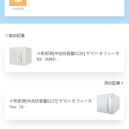
Website
前の記事
※売却済[中古防音室0226] ヤマハ セフィーネ
NS（AMD…
次の記事
※売却済[中古防音室0227] ヤマハ セフィーネ
IIev（A…