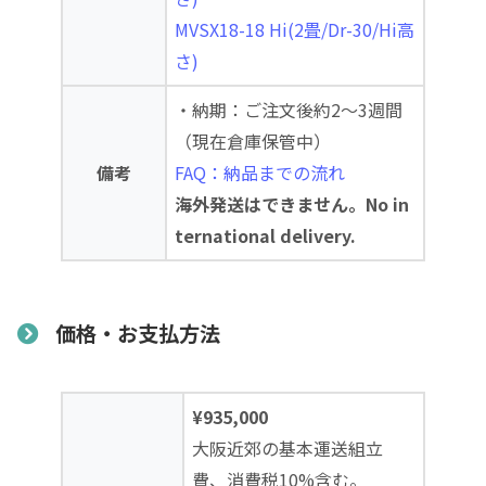
MVSX18-18 Hi(2畳/Dr-30/Hi高
さ)
・納期：ご注文後約2～3週間
（現在倉庫保管中）
備考
FAQ：納品までの流れ
海外発送はできません。No in
ternational delivery.
価格・お支払方法
¥935,000
大阪近郊の基本運送組立
費、消費税10%含む。