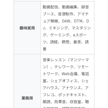
動画配信、動画編集、録音
ブース、音源制作、アマチ
ュア無線、DAW、DTM、D
趣味実用
J、ミキシング、マスタリン
グ、ゲーミング、eスポー
ツ、読経、瞑想、書斎、読
書
音楽レッスン（マンツーマ
ン）、テレワーク、リモー
トワーク、Web会議、電話
室、シェアオフィス、シェ
アハウス、アナウンス、ア
フレコ、ポッドキャスト、
業務用
朗読、効果音、収音室、聴