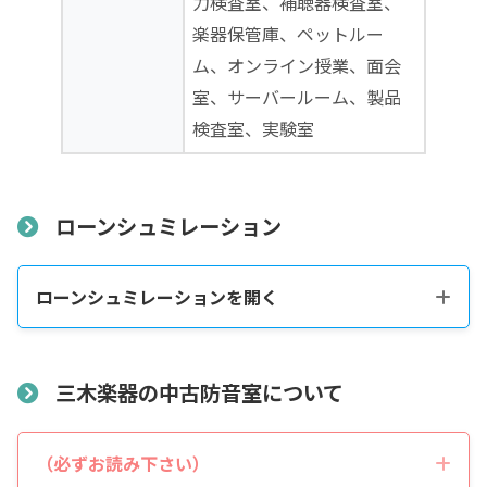
力検査室、補聴器検査室、
楽器保管庫、ペットルー
ム、オンライン授業、面会
室、サーバールーム、製品
検査室、実験室
ローンシュミレーション
ローンシュミレーションを開く
税込販売価格をコピーする
三木楽器の中古防音室について
税込価格合計
*
（必ずお読み下さい）