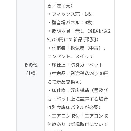
き／左吊元）
・フィックス窓：1枚
・壁音場パネル：4枚
・照明器具：無し（別途税込2
9,700円にて新品手配可）
・他電装：換気扇（中古）、
コンセント、スイッチ
その他
・床仕上：防炎カーペット
仕様
（中古品／別途税込24,200円
にて新品交換可）
・床仕様：浮床構造（畳及び
カーペット上に設置する場合
は別売底床パネルが必要）
・エアコン取付：エアコン取
付痕あり（新規取付について