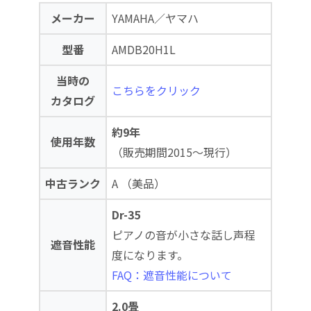
メーカー
YAMAHA／ヤマハ
型番
AMDB20H1L
当時の
こちらをクリック
カタログ
約9年
使用年数
（販売期間2015～現行）
中古ランク
A （美品）
Dr-35
ピアノの音が小さな話し声程
遮音性能
度になります。
FAQ：遮音性能について
2.0畳