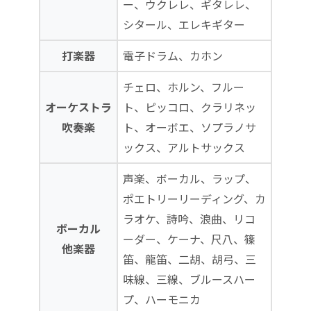
ー、ウクレレ、ギタレレ、
シタール、エレキギター
打楽器
電子ドラム、カホン
チェロ、ホルン、フルー
オーケストラ
ト、ピッコロ、クラリネッ
吹奏楽
ト、オーボエ、ソプラノサ
ックス、アルトサックス
声楽、ボーカル、ラップ、
ポエトリーリーディング、カ
ラオケ、詩吟、浪曲、リコ
ボーカル
ーダー、ケーナ、尺八、篠
他楽器
笛、龍笛、二胡、胡弓、三
味線、三線、ブルースハー
プ、ハーモニカ