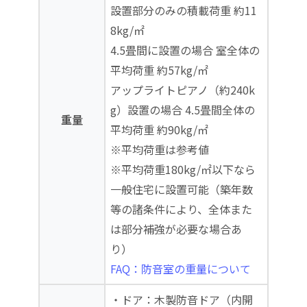
設置部分のみの積載荷重 約11
8kg/㎡
4.5畳間に設置の場合 室全体の
平均荷重 約57kg/㎡
アップライトピアノ（約240k
g）設置の場合 4.5畳間全体の
重量
平均荷重 約90kg/㎡
※平均荷重は参考値
※平均荷重180kg/㎡以下なら
一般住宅に設置可能（築年数
等の諸条件により、全体また
は部分補強が必要な場合あ
り）
FAQ：防音室の重量について
・ドア：木製防音ドア（内開