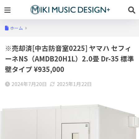
ホーム
※売却済[中古防音室0225] ヤマハ セフィ
ーネNS（AMDB20H1L）2.0畳 Dr-35 標準
壁タイプ ¥935,000
2024年7月20日
2025年1月22日