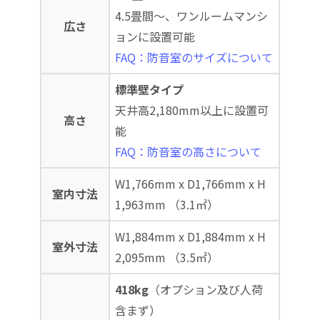
4.5畳間～、ワンルームマンシ
広さ
ョンに設置可能
FAQ：防音室のサイズについて
標準壁タイプ
天井高2,180mm以上に設置可
高さ
能
FAQ：防音室の高さについて
W1,766mm x D1,766mm x H
室内寸法
1,963mm （3.1㎡）
W1,884mm x D1,884mm x H
室外寸法
2,095mm （3.5㎡）
418kg
（オプション及び人荷
含まず）