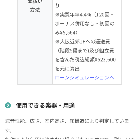
支払い
り
方法
※実質年率4.4%（120回・
ボーナス併用なし・初回の
み¥5,564）
※大阪近郊1Fへの運送費
（階段5段まで)及び組立費
を含んだ税込総額¥523,600
を元に算出
ローンシミュレーションへ
使用できる楽器・用途
遮音性能、広さ、室内高さ、床構造により判定していま
す。