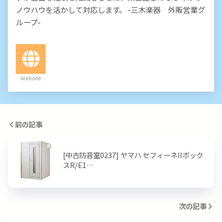
ノウハウを活かして対応します。 -三木楽器 外販営業グ
ループ-
Website
前の記事
[中古防音室0237] ヤマハ セフィーネIIボック
スR/E1…
次の記事