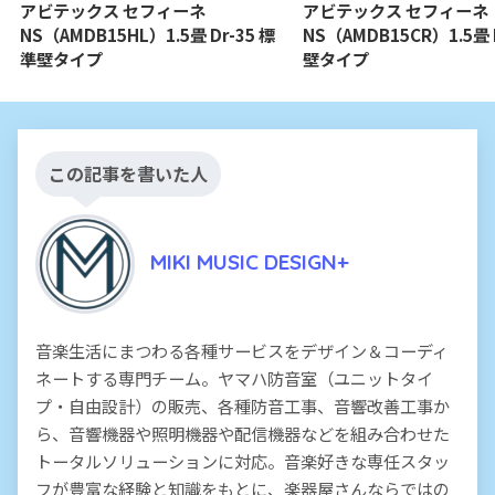
アビテックス セフィーネ
アビテックス セフィーネ
NS（AMDB15HL）1.5畳 Dr-35 標
NS（AMDB15CR）1.5畳 D
準壁タイプ
壁タイプ
この記事を書いた人
MIKI MUSIC DESIGN+
音楽生活にまつわる各種サービスをデザイン＆コーディ
ネートする専門チーム。ヤマハ防音室（ユニットタイ
プ・自由設計）の販売、各種防音工事、音響改善工事か
ら、音響機器や照明機器や配信機器などを組み合わせた
トータルソリューションに対応。音楽好きな専任スタッ
フが豊富な経験と知識をもとに、楽器屋さんならではの