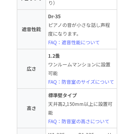
り）
Dr-35
ピアノの音が小さな話し声程
遮音性能
度になります。
FAQ：遮音性能について
1.2畳
ワンルームマンションに設置
広さ
可能
FAQ：防音室のサイズについて
標準壁タイプ
天井高2,150mm以上に設置可
高さ
能
FAQ：防音室の高さについて