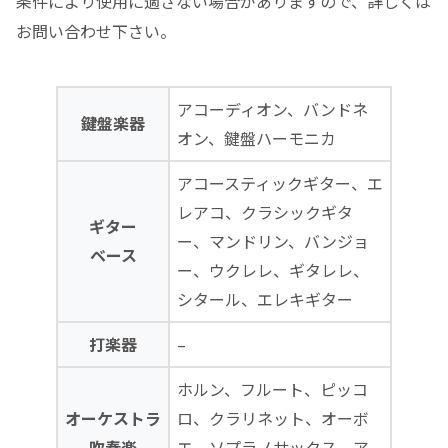
条件により使用に適さない場合がありますので、詳しくは
お問い合わせ下さい。
アコーディオン、バンドネ
鍵盤楽器
オン、鍵盤ハーモニカ
アコースティックギター、エ
レアコ、クラシックギタ
ギター
ー、マンドリン、バンジョ
ベース
ー、ウクレレ、ギタレレ、
シタール、エレキギター
打楽器
–
ホルン、フルート、ピッコ
オーケストラ
ロ、クラリネット、オーボ
吹奏楽
エ、ソプラノサックス、ア