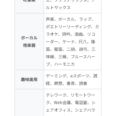
ルトサックス
声楽、ボーカル、ラップ、
ポエトリーリーディング、カ
ラオケ、詩吟、浪曲、リコ
ボーカル
ーダー、ケーナ、尺八、篠
他楽器
笛、龍笛、二胡、胡弓、三
味線、三線、ブルースハー
プ、ハーモニカ
ゲーミング、eスポーツ、読
趣味実用
経、瞑想、書斎、読書
テレワーク、リモートワー
ク、Web会議、電話室、シ
ェアオフィス、シェアハウ