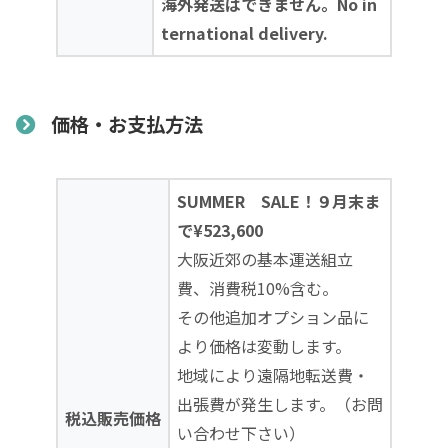
海外発送はできません。No in
ternational delivery.
価格・お支払方法
SUMMER SALE！９月末ま
で¥523,600
大阪近郊の基本運送組立
費、消費税10%含む。
その他追加オプション品に
より価格は変動します。
地域により遠隔地転送費・
出張費が発生します。（お問
税込販売価格
い合わせ下さい）