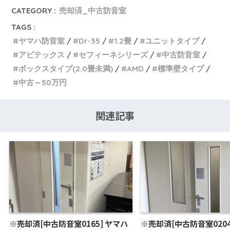
CATEGORY :
売却済_中古防音室
TAGS :
ヤマハ防音室
Dr-35
1.2畳
ユニットタイプ
アビテックス
セフィーネシリーズ
中古防音室
ボックスタイプ(2.0畳未満)
AMD
標準壁タイプ
中古～50万円
関連記事
※売却済[中古防音室0165] ヤマハ
※売却済[中古防音室0204