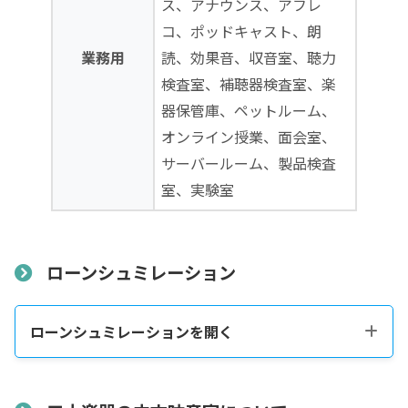
ス、アナウンス、アフレ
コ、ポッドキャスト、朗
業務用
読、効果音、収音室、聴力
検査室、補聴器検査室、楽
器保管庫、ペットルーム、
オンライン授業、面会室、
サーバールーム、製品検査
室、実験室
ローンシュミレーション
ローンシュミレーションを開く
税込販売価格をコピーする