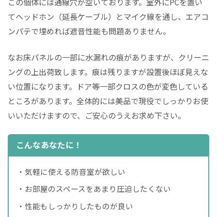
この個体には通線穴が空いております。室外にPCを置い
てヘッドホン（延長ケーブル）とマイク線を通し、エアコ
ンパテで埋めれば遮音性能も問題ありません。
なお床パネルの一部に水漏れの痕がありますが、クリーニ
ングの上出荷致します。痕は残りますが設置後ほぼ見えな
い位置になります。ドア等一部クロスの色が変色している
ところがあります。全体的には美品で現役でしっかりお使
いいただけますので、ご安心のうえお求め下さい。
こんなあなたに！
・気軽に使える防音室が欲しい
・お部屋のスペースをあまり圧迫したくない
・性能もしっかりしたものが良い