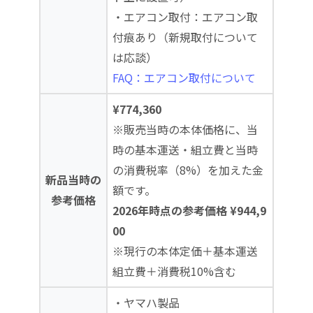
・エアコン取付：エアコン取
付痕あり（新規取付について
は応談）
FAQ：エアコン取付について
¥774,360
※販売当時の本体価格に、当
時の基本運送・組立費と当時
の消費税率（8%）を加えた金
新品当時の
額です。
参考価格
2026年時点の参考価格 ¥944,9
00
※現行の本体定価＋基本運送
組立費＋消費税10%含む
・ヤマハ製品