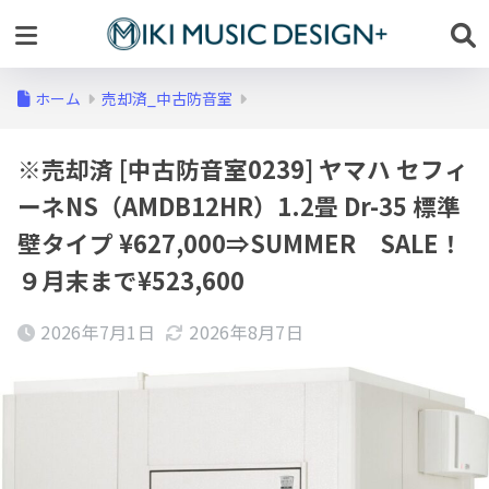
ホーム
売却済_中古防音室
※売却済 [中古防音室0239] ヤマハ セフィ
ーネNS（AMDB12HR）1.2畳 Dr-35 標準
壁タイプ ¥627,000⇒SUMMER SALE！
９月末まで¥523,600
2026年7月1日
2026年8月7日