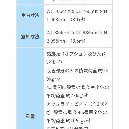
W1,766mm x D1,766mm x H
室内寸法
1,963mm （3.1㎡）
W1,884mm x D1,884mm x H
室外寸法
2,095mm （3.5㎡）
529kg
（オプション及び人荷
含まず）
設置部分のみの積載荷重 約14
9kg/㎡
4.5畳間に設置の場合 室全体の
平均荷重 約73kg/㎡
アップライトピアノ（約240k
g）設置の場合 4.5畳間全体の
重量
平均荷重 約105kg/㎡
※平均荷重は参考値