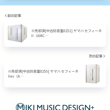
前の記事
※売却済[中古防音室0251] ヤマハ セフィーネ
II（AMC…
次の記事
※売却済[中古防音室0255] ヤマハ セフィーネ
IIev（A…