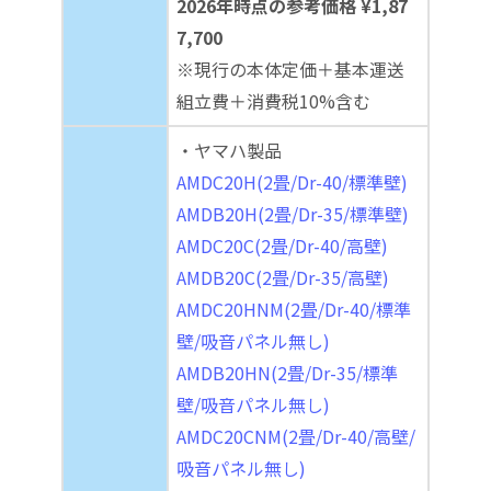
2026年時点の参考価格 ¥1,87
7,700
※現行の本体定価＋基本運送
組立費＋消費税10%含む
・ヤマハ製品
AMDC20H(2畳/Dr-40/標準壁)
AMDB20H(2畳/Dr-35/標準壁)
AMDC20C(2畳/Dr-40/高壁)
AMDB20C(2畳/Dr-35/高壁)
AMDC20HNM(2畳/Dr-40/標準
壁/吸音パネル無し)
AMDB20HN(2畳/Dr-35/標準
壁/吸音パネル無し)
AMDC20CNM(2畳/Dr-40/高壁/
吸音パネル無し)