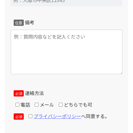
備考
任意
連絡方法
必須
電話
メール
どちらでも可
個人情報の取扱いについて
プライバシーポリシー
へ同意する。
必須