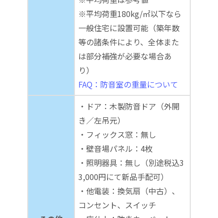
※平均荷重180kg/㎡以下なら
一般住宅に設置可能（築年数
等の諸条件により、全体また
は部分補強が必要な場合あ
り）
FAQ：防音室の重量について
・ドア：木製防音ドア（外開
き／左吊元）
・フィックス窓：無し
・壁音場パネル：4枚
・照明器具：無し（別途税込3
3,000円にて新品手配可）
・他電装：換気扇（中古）、
コンセント、スイッチ