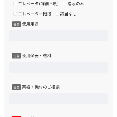
エレベータ(詳細不明)
階段のみ
エレベータ＋階段
該当なし
使用用途
任意
使用楽器・機材
任意
楽器・機材のご相談
任意