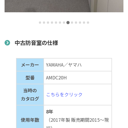
中古防音室の仕様
メーカー
YAMAHA／ヤマハ
型番
AMDC20H
当時の
こちらをクリック
カタログ
8年
使用年数
（2017年製 販売期間2015～現