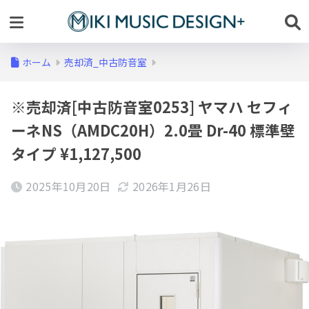
ホーム
売却済_中古防音室
※売却済[中古防音室0253] ヤマハ セフィ
ーネNS（AMDC20H）2.0畳 Dr-40 標準壁
タイプ ¥1,127,500
2025年10月20日
2026年1月26日