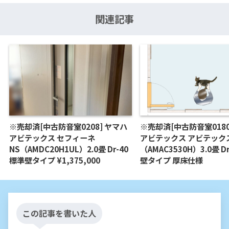
関連記事
※売却済[中古防音室0208] ヤマハ
※売却済[中古防音室0180
アビテックス セフィーネ
アビテックス アビテック
NS（AMDC20H1UL）2.0畳 Dr-40
（AMAC3530H）3.0畳 Dr
標準壁タイプ ¥1,375,000
壁タイプ 厚床仕様
この記事を書いた人