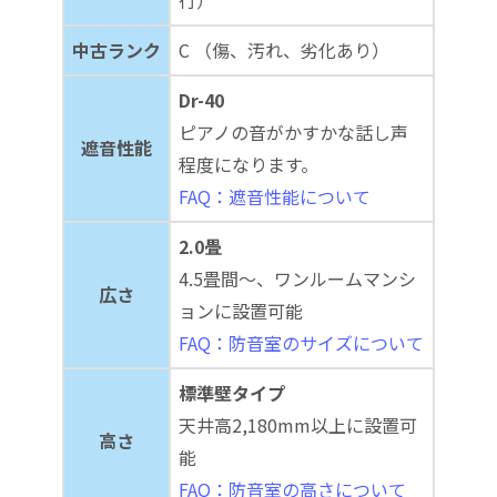
行）
中古ランク
C （傷、汚れ、劣化あり）
Dr-40
ピアノの音がかすかな話し声
遮音性能
程度になります。
FAQ：遮音性能について
2.0畳
4.5畳間～、ワンルームマンシ
広さ
ョンに設置可能
FAQ：防音室のサイズについて
標準壁タイプ
天井高2,180mm以上に設置可
高さ
能
FAQ：防音室の高さについて