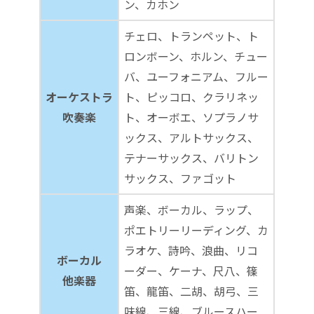
ン、カホン
チェロ、トランペット、ト
ロンボーン、ホルン、チュー
バ、ユーフォニアム、フルー
オーケストラ
ト、ピッコロ、クラリネッ
吹奏楽
ト、オーボエ、ソプラノサ
ックス、アルトサックス、
テナーサックス、バリトン
サックス、ファゴット
声楽、ボーカル、ラップ、
ポエトリーリーディング、カ
ラオケ、詩吟、浪曲、リコ
ボーカル
ーダー、ケーナ、尺八、篠
他楽器
笛、龍笛、二胡、胡弓、三
味線、三線、ブルースハー