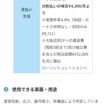
分割払いの場合¥4,300/月よ
支払い
り
方法
※実質年率4.4%（96回・ボ
ーナス併用なし・初回のみ
¥9,711）
※大阪近郊1Fへの運送費
（階段5段まで)及び組立費
を含んだ税込総額¥352,000
を元に算出
ローンシミュレーションへ
使用できる楽器・用途
遮音性能、広さ、室内高さ、床構造により判定していま