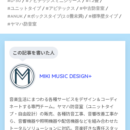
D-30
アビテックスミニシリーズ
1.2畳
ユニットタイプ
アビテックス
中古防音室
ANUK
ボックスタイプ(2.0畳未満)
標準壁タイプ
ヤマハ防音室
この記事を書いた人
MIKI MUSIC DESIGN+
音楽生活にまつわる各種サービスをデザイン＆コーディ
ネートする専門チーム。ヤマハ防音室（ユニットタイ
プ・自由設計）の販売、各種防音工事、音響改善工事か
ら、音響機器や照明機器や配信機器などを組み合わせた
トータルソリューションに対応。音楽好きな専任スタッ