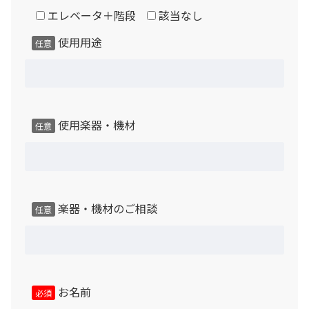
エレベータ＋階段
該当なし
使用用途
任意
使用楽器・機材
任意
楽器・機材のご相談
任意
お名前
必須