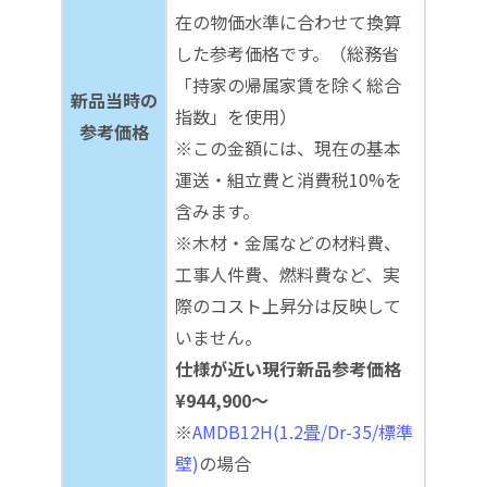
在の物価水準に合わせて換算
した参考価格です。（総務省
「持家の帰属家賃を除く総合
新品当時の
指数」を使用）
参考価格
※この金額には、現在の基本
運送・組立費と消費税10%を
含みます。
※木材・金属などの材料費、
工事人件費、燃料費など、実
際のコスト上昇分は反映して
いません。
仕様が近い現行新品参考価格
¥944,900～
※
AMDB12H(1.2畳/Dr-35/標準
壁)
の場合