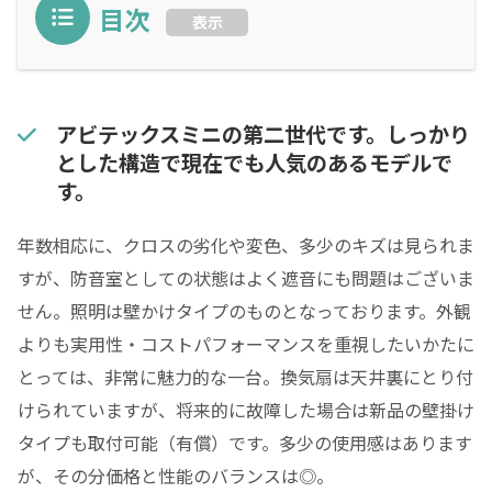
目次
表示
アビテックスミニの第二世代です。しっかり
とした構造で現在でも人気のあるモデルで
す。
年数相応に、クロスの劣化や変色、多少のキズは見られま
すが、防音室としての状態はよく遮音にも問題はございま
せん。照明は壁かけタイプのものとなっております。外観
よりも実用性・コストパフォーマンスを重視したいかたに
とっては、非常に魅力的な一台。換気扇は天井裏にとり付
けられていますが、将来的に故障した場合は新品の壁掛け
タイプも取付可能（有償）です。多少の使用感はあります
が、その分価格と性能のバランスは◎。