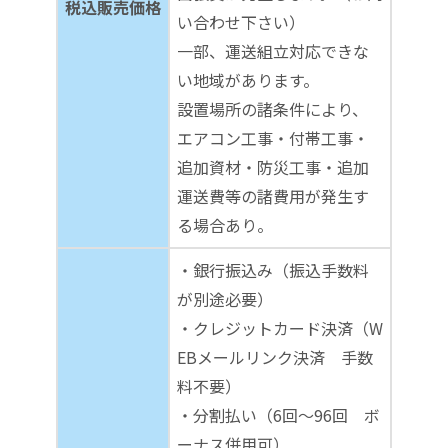
税込販売価格
い合わせ下さい）
一部、運送組立対応できな
い地域があります。
設置場所の諸条件により、
エアコン工事・付帯工事・
追加資材・防災工事・追加
運送費等の諸費用が発生す
る場合あり。
・銀行振込み（振込手数料
が別途必要）
・クレジットカード決済（W
EBメールリンク決済 手数
料不要）
・分割払い（6回～96回 ボ
ーナス併用可）