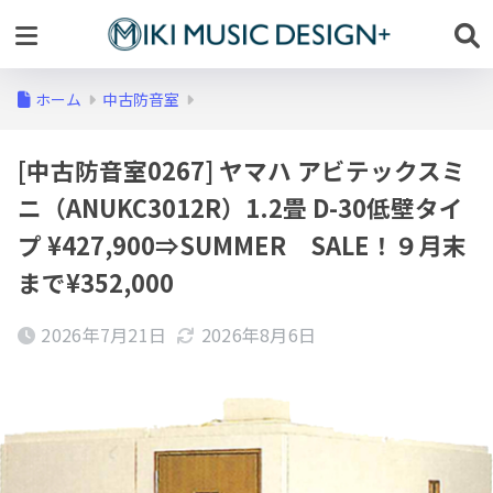
ホーム
中古防音室
[中古防音室0267] ヤマハ アビテックスミ
ニ（ANUKC3012R）1.2畳 D-30低壁タイ
プ ¥427,900⇒SUMMER SALE！９月末
まで¥352,000
2026年7月21日
2026年8月6日