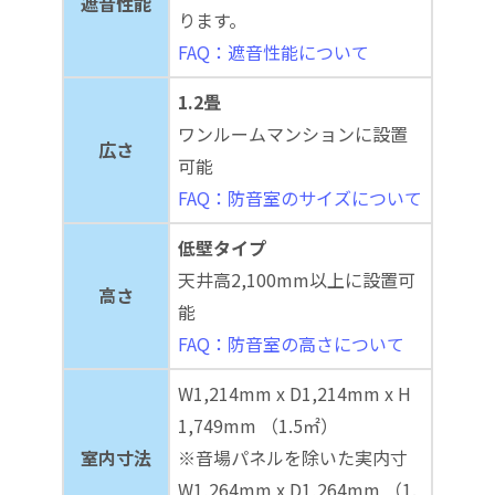
遮音性能
ります。
FAQ：遮音性能について
1.2畳
ワンルームマンションに設置
広さ
可能
FAQ：防音室のサイズについて
低壁タイプ
天井高2,100mm以上に設置可
高さ
能
FAQ：防音室の高さについて
W1,214mm x D1,214mm x H
1,749mm （1.5㎡）
室内寸法
※音場パネルを除いた実内寸
W1,264mm x D1,264mm （1.