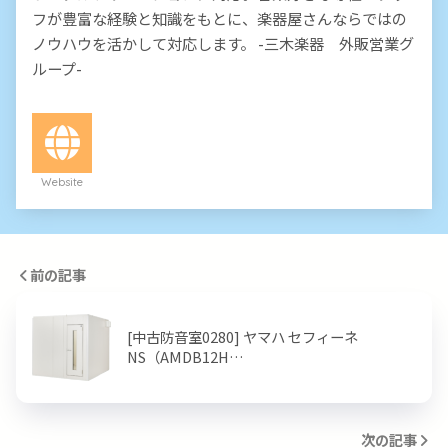
フが豊富な経験と知識をもとに、楽器屋さんならではの
ノウハウを活かして対応します。 -三木楽器 外販営業グ
ループ-
Website
前の記事
[中古防音室0280] ヤマハ セフィーネ
NS（AMDB12H…
次の記事