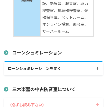
読、効果音、収音室、聴力
検査室、補聴器検査室、楽
器保管庫、ペットルーム、
オンライン授業、面会室、
サーバールーム
ローンシュミレーション
ローンシュミレーションを開く
税込販売価格をコピーする
三木楽器の中古防音室について
税込価格合計
*
（必ずお読み下さい）