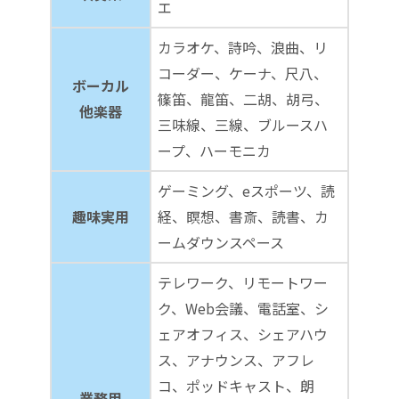
エ
カラオケ、詩吟、浪曲、リ
コーダー、ケーナ、尺八、
ボーカル
篠笛、龍笛、二胡、胡弓、
他楽器
三味線、三線、ブルースハ
ープ、ハーモニカ
ゲーミング、eスポーツ、読
趣味実用
経、瞑想、書斎、読書、カ
ームダウンスペース
テレワーク、リモートワー
ク、Web会議、電話室、シ
ェアオフィス、シェアハウ
ス、アナウンス、アフレ
コ、ポッドキャスト、朗
業務用