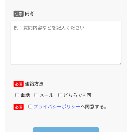
備考
任意
連絡方法
必須
電話
メール
どちらでも可
個人情報の取扱いについて
プライバシーポリシー
へ同意する。
必須