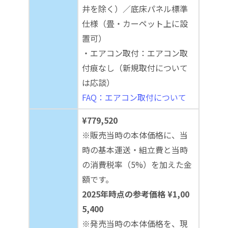
井を除く）／底床パネル標準
仕様（畳・カーペット上に設
置可）
・エアコン取付：エアコン取
付痕なし（新規取付について
は応談）
FAQ：エアコン取付について
¥779,520
※販売当時の本体価格に、当
時の基本運送・組立費と当時
の消費税率（5%）を加えた金
額です。
2025年時点の参考価格 ¥1,00
5,400
※発売当時の本体価格を、現