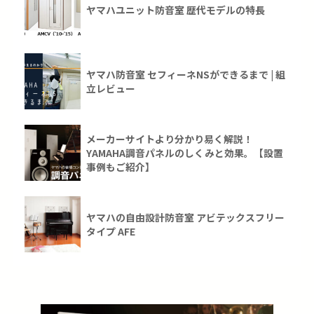
ヤマハユニット防音室 歴代モデルの特長
ヤマハ防音室 セフィーネNSができるまで | 組
立レビュー
メーカーサイトより分かり易く解説！
YAMAHA調音パネルのしくみと効果。【設置
事例もご紹介】
ヤマハの自由設計防音室 アビテックスフリー
タイプ AFE