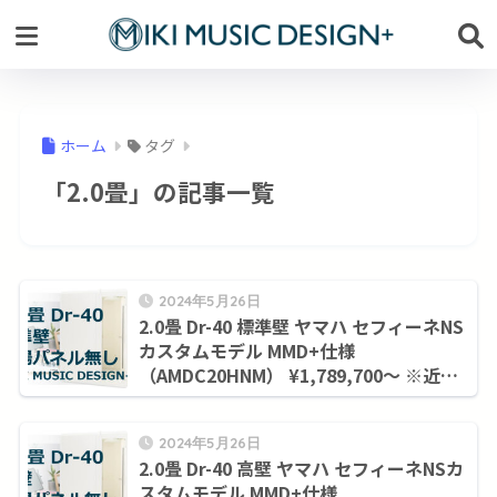
ホーム
タグ
「2.0畳」の記事一覧
2024年5月26日
2.0畳 Dr-40 標準壁 ヤマハ セフィーネNS
カスタムモデル MMD+仕様
（AMDC20HNM） ¥1,789,700～ ※近畿
圏のみ
2024年5月26日
2.0畳 Dr-40 高壁 ヤマハ セフィーネNSカ
スタムモデル MMD+仕様