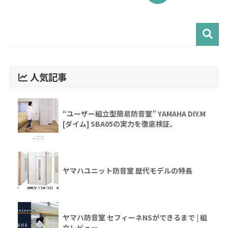
人気記事
“ユーザー組立型簡易防音室” YAMAHA DIY.M
[ダイム] SBA05の実力を徹底検証。
ヤマハユニット防音室 歴代モデルの特長
ヤマハ防音室 セフィーネNSができるまで | 組
立レビュー