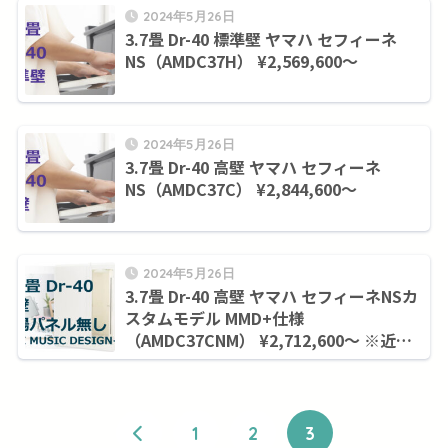
2024年5月26日
3.7畳 Dr-40 標準壁 ヤマハ セフィーネ
NS（AMDC37H） ¥2,569,600～
2024年5月26日
3.7畳 Dr-40 高壁 ヤマハ セフィーネ
NS（AMDC37C） ¥2,844,600～
2024年5月26日
3.7畳 Dr-40 高壁 ヤマハ セフィーネNSカ
スタムモデル MMD+仕様
（AMDC37CNM） ¥2,712,600～ ※近畿
圏のみ
1
2
3