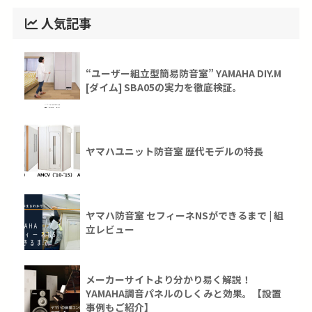
人気記事
“ユーザー組立型簡易防音室” YAMAHA DIY.M
[ダイム] SBA05の実力を徹底検証。
ヤマハユニット防音室 歴代モデルの特長
ヤマハ防音室 セフィーネNSができるまで | 組
立レビュー
メーカーサイトより分かり易く解説！
YAMAHA調音パネルのしくみと効果。【設置
事例もご紹介】