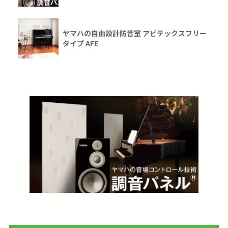
ヤマハの自由設計防音室 アビテックスフリー
タイプ AFE