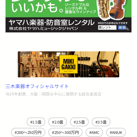
三木楽器オフィシャルサイト
1825年創業、大阪・関西を中心に展開する総合楽器店
1.5畳
2.0畳
2.5畳
3.5畳
200～250万円
250～300万円
AMC
ANUK