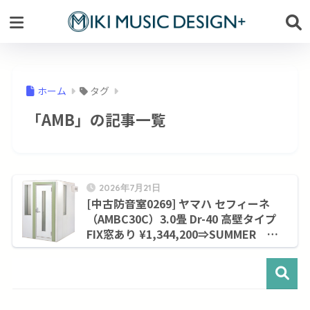
ホーム
タグ
「AMB」の記事一覧
2026年7月21日
[中古防音室0269] ヤマハ セフィーネ
（AMBC30C）3.0畳 Dr-40 高壁タイプ
FIX窓あり ¥1,344,200⇒SUMMER
SALE！９月末まで¥1,155,000