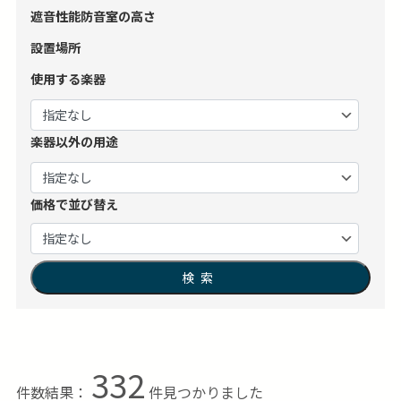
遮音性能
防音室の高さ
設置場所
使用する楽器
楽器以外の用途
価格で並び替え
検索
332
件数結果：
件見つかりました