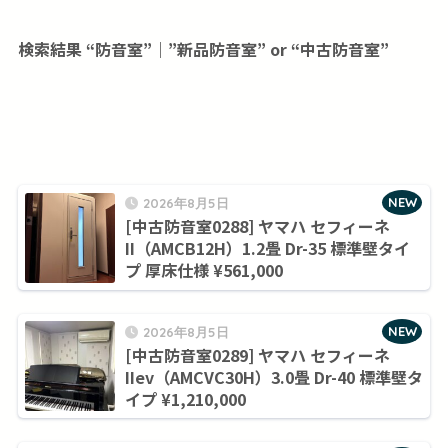
検索結果 “防音室”｜”新品防音室” or “中古防音室”
NEW
2026年8月5日
[中古防音室0288] ヤマハ セフィーネ
II（AMCB12H）1.2畳 Dr-35 標準壁タイ
プ 厚床仕様 ¥561,000
NEW
2026年8月5日
[中古防音室0289] ヤマハ セフィーネ
IIev（AMCVC30H）3.0畳 Dr-40 標準壁タ
イプ ¥1,210,000