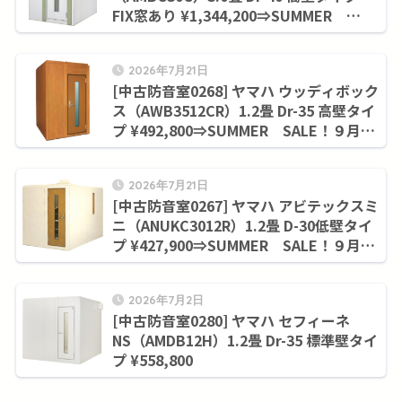
FIX窓あり ¥1,344,200⇒SUMMER
SALE！９月末まで¥1,155,000
2026年7月21日
[中古防音室0268] ヤマハ ウッディボック
ス（AWB3512CR）1.2畳 Dr-35 高壁タイ
プ ¥492,800⇒SUMMER SALE！９月末
まで¥420,200
2026年7月21日
[中古防音室0267] ヤマハ アビテックスミ
ニ（ANUKC3012R）1.2畳 D-30低壁タイ
プ ¥427,900⇒SUMMER SALE！９月末
まで¥352,000
2026年7月2日
[中古防音室0280] ヤマハ セフィーネ
NS（AMDB12H）1.2畳 Dr-35 標準壁タイ
プ ¥558,800