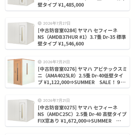
壁タイプ ¥1,485,000
2026年7月27日
[中古防音室0284] ヤマハ セフィーネ
NS（AMDB37HUR #1）3.7畳 Dr-35 標準
壁タイプ ¥1,546,600
2026年7月21日
[中古防音室0276] ヤマハ アビテックスミ
ニ（AMA4025LR）2.5畳 Dr-40低壁タイ
プ ¥1,122,000⇒SUMMER SALE！９月
末まで¥1,045,000
2026年7月21日
[中古防音室0275] ヤマハ セフィーネ
NS（AMDC25C）2.5畳 Dr-40 高壁タイプ
FIX窓あり ¥1,672,000⇒SUMMER
SALE！９月末まで¥1,415,700