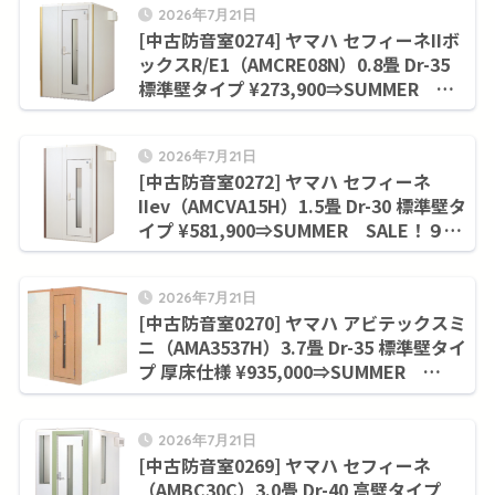
2026年7月21日
[中古防音室0274] ヤマハ セフィーネIIボ
ックスR/E1（AMCRE08N）0.8畳 Dr-35
標準壁タイプ ¥273,900⇒SUMMER
SALE！９月末まで¥228,800
2026年7月21日
[中古防音室0272] ヤマハ セフィーネ
IIev（AMCVA15H）1.5畳 Dr-30 標準壁タ
イプ ¥581,900⇒SUMMER SALE！９月
末まで¥506,000
2026年7月21日
[中古防音室0270] ヤマハ アビテックスミ
ニ（AMA3537H）3.7畳 Dr-35 標準壁タイ
プ 厚床仕様 ¥935,000⇒SUMMER
SALE！９月末まで¥858,000
2026年7月21日
[中古防音室0269] ヤマハ セフィーネ
（AMBC30C）3.0畳 Dr-40 高壁タイプ