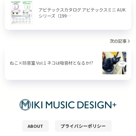
アビテックスカタログ アビテックスミニ AUK
シリーズ（199…
次の記事
ねこ×防音室 Vol.1 ネコは吸音材となるか!?
ABOUT
プライバシーポリシー