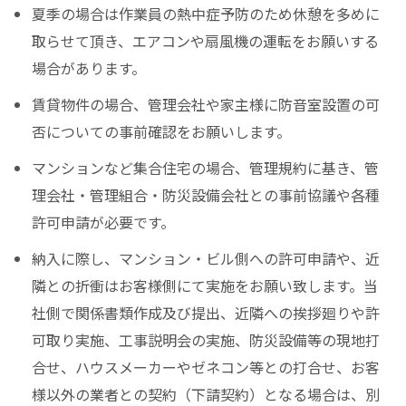
夏季の場合は作業員の熱中症予防のため休憩を多めに
取らせて頂き、エアコンや扇風機の運転をお願いする
場合があります。
賃貸物件の場合、管理会社や家主様に防音室設置の可
否についての事前確認をお願いします。
マンションなど集合住宅の場合、管理規約に基き、管
理会社・管理組合・防災設備会社との事前協議や各種
許可申請が必要です。
納入に際し、マンション・ビル側への許可申請や、近
隣との折衝はお客様側にて実施をお願い致します。当
社側で関係書類作成及び提出、近隣への挨拶廻りや許
可取り実施、工事説明会の実施、防災設備等の現地打
合せ、ハウスメーカーやゼネコン等との打合せ、お客
様以外の業者との契約（下請契約）となる場合は、別