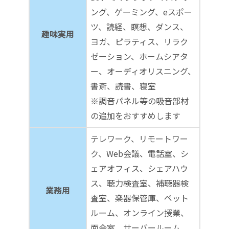
ング、ゲーミング、eスポー
ツ、読経、瞑想、ダンス、
趣味実用
ヨガ、ピラティス、リラク
ゼーション、ホームシアタ
ー、オーディオリスニング、
書斎、読書、寝室
※調音パネル等の吸音部材
の追加をおすすめします
テレワーク、リモートワー
ク、Web会議、電話室、シ
ェアオフィス、シェアハウ
ス、聴力検査室、補聴器検
業務用
査室、楽器保管庫、ペット
ルーム、オンライン授業、
面会室、サーバールーム、