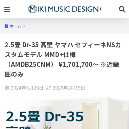
ホーム
2.5畳 Dr-35 高壁 ヤマハ セフィーネNSカ
スタムモデル MMD+仕様
（AMDB25CNM） ¥1,701,700～ ※近畿
圏のみ
2024年5月26日
2026年1月19日