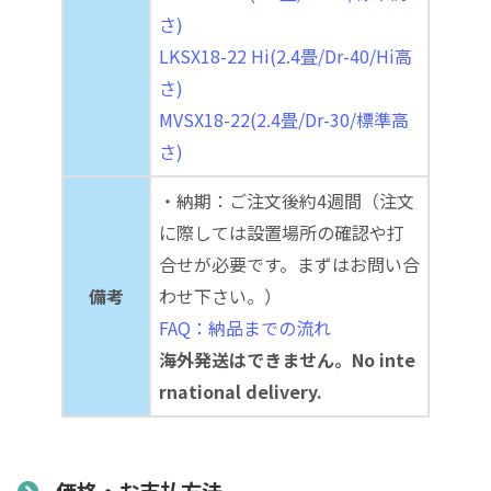
さ)
LKSX18-22 Hi(2.4畳/Dr-40/Hi高
さ)
MVSX18-22(2.4畳/Dr-30/標準高
さ)
・納期：ご注文後約4週間（注文
に際しては設置場所の確認や打
合せが必要です。まずはお問い合
備考
わせ下さい。）
FAQ：納品までの流れ
海外発送はできません。No inte
rnational delivery.
価格・お支払方法