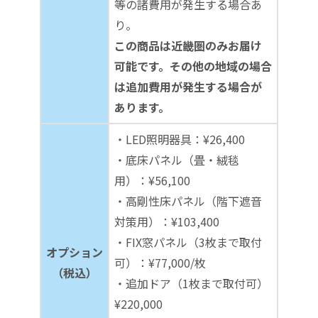
等の諸費用が発生する場合あ
り。
この商品は近畿圏のみお届け
可能です。その他の地域の場合
は追加費用が発生する場合が
あります。
・LED照明器具：¥26,400
・底床パネル（畳・絨毯
用）：¥56,100
・高剛性床パネル（階下遮音
対策用）：¥103,400
・FIX窓パネル（3枚まで取付
オプション
可）：¥77,000/枚
（税込）
・追加ドア（1枚まで取付可）
¥220,000