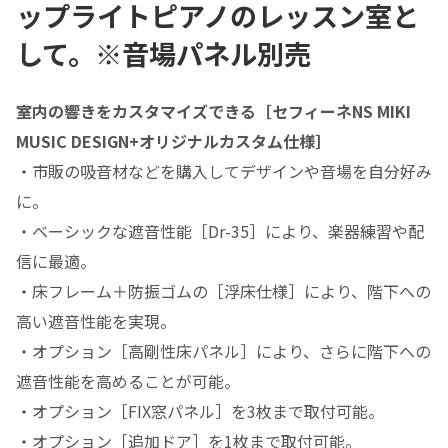
ップライトピアノのレッスン室と
して。※音場パネル別売
室内の響きをカスタマイズできる［セフィーネNS MIKI
MUSIC DESIGN+オリジナルカスタム仕様］
・市販の吸音材などを購入してデザインや音場を自分好み
に。
・ベーシックな遮音性能［Dr-35］により、楽器練習や配
信に最適。
・床フレーム＋防振ゴムの［浮床仕様］により、階下への
高い遮音性能を実現。
・オプション［高剛性床パネル］により、さらに階下への
遮音性能を高めることが可能。
・オプション［FIX窓パネル］を3枚まで取付可能。
・オプション［追加ドア］を1枚まで取付可能。