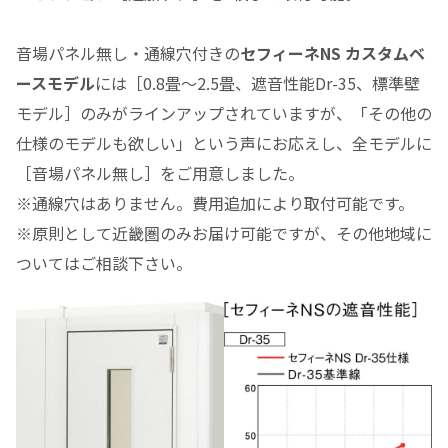
音場パネル無し・通線穴付きの
セフィーネNS カスタムベ
ースモデル
には［0.8畳～2.5畳、遮音性能Dr-35、標準壁
モデル］のみがラインアップされていますが、「その他の
仕様のモデルも欲しい」という声にお応えし、全モデルに
［音場パネル無し］をご用意しました。
※通線穴はありません。費用追加により取付可能です。
※原則として近畿圏のみお届け可能ですが、その他地域に
ついてはご相談下さい。