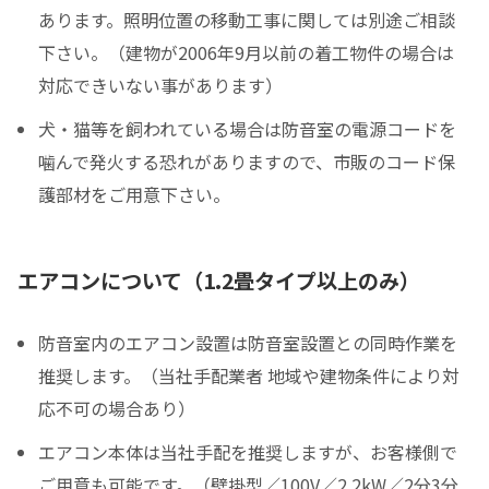
あります。照明位置の移動工事に関しては別途ご相談
下さい。（建物が2006年9月以前の着工物件の場合は
対応できいない事があります）
犬・猫等を飼われている場合は防音室の電源コードを
噛んで発火する恐れがありますので、市販のコード保
護部材をご用意下さい。
エアコンについて（1.2畳タイプ以上のみ）
防音室内のエアコン設置は防音室設置との同時作業を
推奨します。（当社手配業者 地域や建物条件により対
応不可の場合あり）
エアコン本体は当社手配を推奨しますが、お客様側で
ご用意も可能です。（壁掛型／100V／2.2kW／2分3分