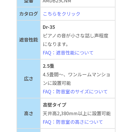
型番
AMDB25CNM
カタログ
こちらをクリック
Dr-35
ピアノの音が小さな話し声程度
遮音性能
になります。
FAQ：遮音性能について
2.5畳
4.5畳間～、ワンルームマンショ
広さ
ンに設置可能
FAQ：防音室のサイズについて
高壁タイプ
高さ
天井高2,380mm以上に設置可能
FAQ：防音室の高さについて