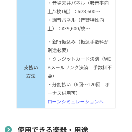
・音場天井パネル（吸音率向
上/2枚1組）：¥28,600～
・調音パネル（音響特性向
上）：¥39,600/枚～
・銀行振込み（振込手数料が
別途必要）
・クレジットカード決済（WE
支払い
Bメールリンク決済 手数料不
方法
要）
・分割払い（6回～120回 ボ
ーナス併用可）
ローンシミュレーションへ
使用できる楽器・用途