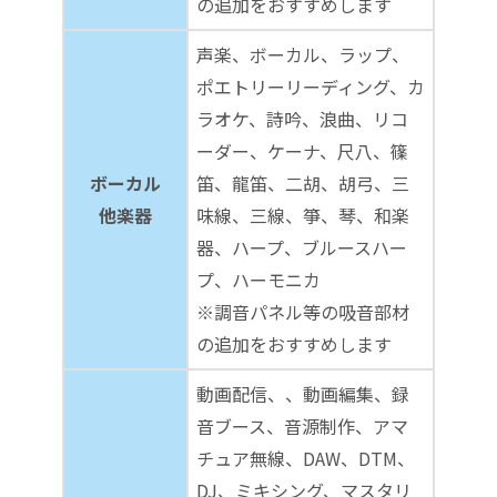
の追加をおすすめします
声楽、ボーカル、ラップ、
ポエトリーリーディング、カ
ラオケ、詩吟、浪曲、リコ
ーダー、ケーナ、尺八、篠
ボーカル
笛、龍笛、二胡、胡弓、三
他楽器
味線、三線、箏、琴、和楽
器、ハープ、ブルースハー
プ、ハーモニカ
※調音パネル等の吸音部材
の追加をおすすめします
動画配信、、動画編集、録
音ブース、音源制作、アマ
チュア無線、DAW、DTM、
DJ、ミキシング、マスタリ