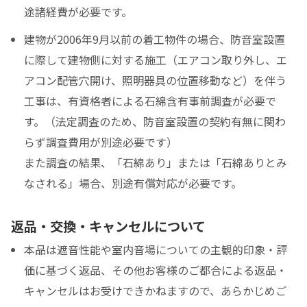
途諸経費が必要です。
建物が2006年9月以前の着工物件の場合、防音室設置
に際して建物側に対する施工（エアコン取り外し、エ
アコン配管穴開け、照明器具の位置移動など）を伴う
工事は、有資格者による石綿含有事前調査が必要で
す。（法定調査のため、防音室設置の契約有無に関わ
らず調査費用が別途必要です）
また調査の結果、「石綿あり」または「石綿ありとみ
なされる」場合、別途有償対応が必要です。
返品・交換・キャンセルについて
本品は遮音性能や室内音場についての主観的印象・評
価に基づく返品、その他お客様のご都合による返品・
キャンセルはお受けできかねますので、あらかじめご