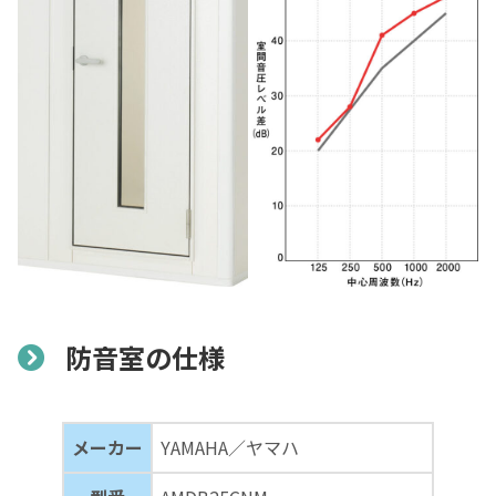
防音室の仕様
メーカー
YAMAHA／ヤマハ