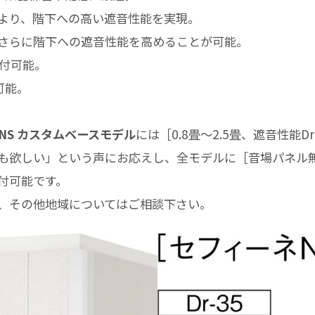
より、階下への高い遮音性能を実現。
さらに階下への遮音性能を高めることが可能。
取付可能。
可能。
NS カスタムベースモデル
には［0.8畳～2.5畳、遮音性能
も欲しい」という声にお応えし、全モデルに［音場パネル
付可能です。
、その他地域についてはご相談下さい。