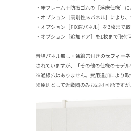
・床フレーム＋防振ゴムの［浮床仕様］に
・オプション［高剛性床パネル］により、
・オプション［FIX窓パネル］を3枚まで
・オプション［追加ドア］を1枚まで取付
音場パネル無し・通線穴付きの
セフィーネ
されていますが、「その他の仕様のモデル
※通線穴はありません。費用追加により取
※原則として近畿圏のみお届け可能ですが