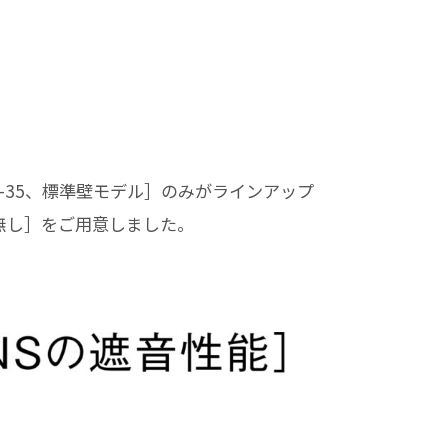
Dr-35、標準壁モデル］のみがラインアップ
無し］をご用意しました。