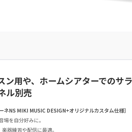
スン用や、ホームシアターでのサ
ネル別売
 MIKI MUSIC DESIGN+オリジナルカスタム仕様］
音場を自分好みに。
り、楽器練習や配信に最適。