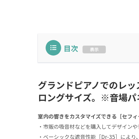
目次
表示
グランドピアノでのレッ
ロングサイズ。※音場パ
室内の響きをカスタマイズできる［セフィーネNS
・市販の吸音材などを購入してデザインや
・ベーシックな遮音性能［Dr-35］によ