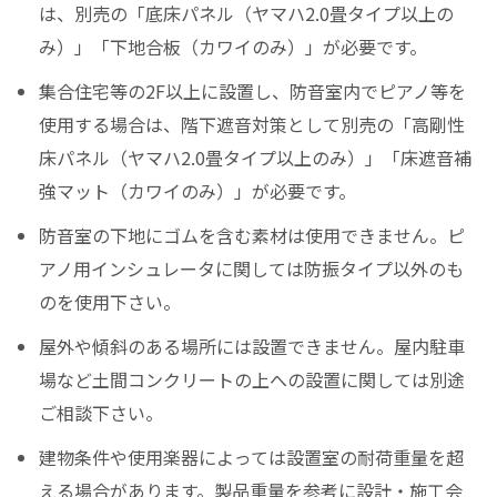
は、別売の「底床パネル（ヤマハ2.0畳タイプ以上の
み）」「下地合板（カワイのみ）」が必要です。
集合住宅等の2F以上に設置し、防音室内でピアノ等を
使用する場合は、階下遮音対策として別売の「高剛性
床パネル（ヤマハ2.0畳タイプ以上のみ）」「床遮音補
強マット（カワイのみ）」が必要です。
防音室の下地にゴムを含む素材は使用できません。ピ
アノ用インシュレータに関しては防振タイプ以外のも
のを使用下さい。
屋外や傾斜のある場所には設置できません。屋内駐車
場など土間コンクリートの上への設置に関しては別途
ご相談下さい。
建物条件や使用楽器によっては設置室の耐荷重量を超
える場合があります。製品重量を参考に設計・施工会