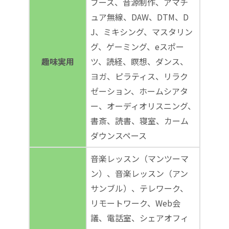
ブース、音源制作、アマチ
ュア無線、DAW、DTM、D
J、ミキシング、マスタリン
グ、ゲーミング、eスポー
趣味実用
ツ、読経、瞑想、ダンス、
ヨガ、ピラティス、リラク
ゼーション、ホームシアタ
ー、オーディオリスニング、
書斎、読書、寝室、カーム
ダウンスペース
音楽レッスン（マンツーマ
ン）、音楽レッスン（アン
サンブル）、テレワーク、
リモートワーク、Web会
議、電話室、シェアオフィ