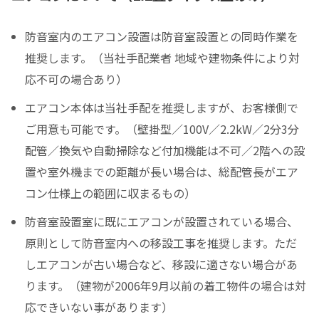
防音室内のエアコン設置は防音室設置との同時作業を
推奨します。（当社手配業者 地域や建物条件により対
応不可の場合あり）
エアコン本体は当社手配を推奨しますが、お客様側で
ご用意も可能です。（壁掛型／100V／2.2kW／2分3分
配管／換気や自動掃除など付加機能は不可／2階への設
置や室外機までの距離が長い場合は、総配管長がエア
コン仕様上の範囲に収まるもの）
防音室設置室に既にエアコンが設置されている場合、
原則として防音室内への移設工事を推奨します。ただ
しエアコンが古い場合など、移設に適さない場合があ
ります。（建物が2006年9月以前の着工物件の場合は対
応できいない事があります）