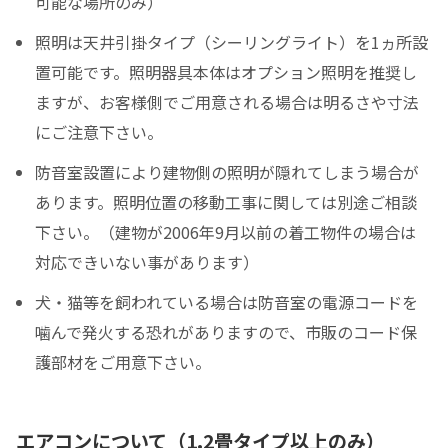
可能な場所のみ）
照明は天井引掛タイプ（シーリングライト）を1ヵ所設
置可能です。照明器具本体はオプション照明を推奨し
ますが、お客様側でご用意される場合は明るさや寸法
にご注意下さい。
防音室設置により建物側の照明が隠れてしまう場合が
あります。照明位置の移動工事に関しては別途ご相談
下さい。（建物が2006年9月以前の着工物件の場合は
対応できいない事があります）
犬・猫等を飼われている場合は防音室の電源コードを
噛んで発火する恐れがありますので、市販のコード保
護部材をご用意下さい。
エアコンについて（1.2畳タイプ以上のみ）