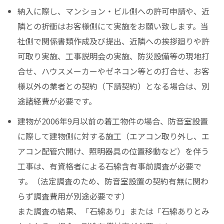
納入に際し、マンション・ビル側への許可申請や、近
隣との折衝はお客様側にて実施をお願い致します。当
社側で関係書類作成及び提出、近隣への挨拶廻りや許
可取り実施、工事説明会の実施、防災設備等の現地打
合せ、ハウスメーカーやゼネコン等との打合せ、お客
様以外の業者との契約（下請契約）となる場合は、別
途諸経費が必要です。
建物が2006年9月以前の着工物件の場合、防音室設置
に際して建物側に対する施工（エアコン取り外し、エ
アコン配管穴開け、照明器具の位置移動など）を伴う
工事は、有資格者による石綿含有事前調査が必要で
す。（法定調査のため、防音室設置の契約有無に関わ
らず調査費用が別途必要です）
また調査の結果、「石綿あり」または「石綿ありとみ