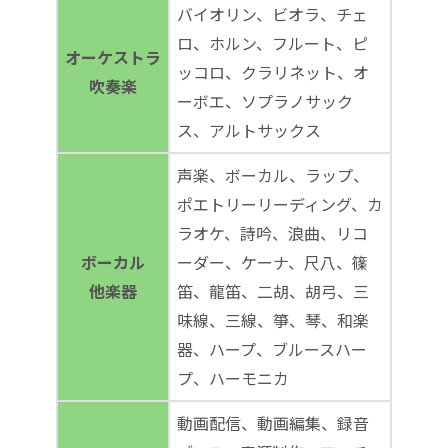
バイオリン、ビオラ、チェ
ロ、ホルン、フルート、ピ
オーケストラ
ッコロ、クラリネット、オ
吹奏楽
ーボエ、ソプラノサック
ス、アルトサックス
声楽、ボーカル、ラップ、
ポエトリーリーディング、カ
ラオケ、詩吟、浪曲、リコ
ボーカル
ーダー、ケーナ、尺八、篠
他楽器
笛、龍笛、二胡、胡弓、三
味線、三線、箏、琴、和楽
器、ハープ、ブルースハー
プ、ハーモニカ
動画配信、動画編集、録音