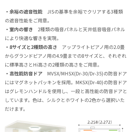
・余裕の遮音性能
JISの基準を余裕でクリアする3種類
の遮音性能をご用意。
・室内の響き
2種類の吸音パネルと天井低音吸音パネル
により快適な響きを実現。
・8サイズと2種類の高さ
アップライトピアノ用の2.0畳
からグランドピアノ用の4.9畳までの8サイズと、それぞれ
に標準高さとHi高さの2種類の高さをご用意。
・高性能防音ドア
MVSX/MHSX(Dr-30/Dr-35)の防音ドア
にはマグネットパッキンを採用。MKSX(Dr-40)の防音ドア
はグレモンハンドルを使用し、一段と高性能の防音ドアと
しています。色は、シルクとホワイトの2色から選択いた
だけます。