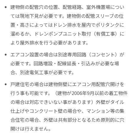
建物側の配管穴の位置、配管経路、室外機置場につい
ては現地下見が必要です。建物側の配管スリーブの位
置・高さによってはドレン排水を屋内でポリタンクに
溜めるか、ドレンポンプユニット取付（有償工事）に
より屋外排水を行う必要があります。
エアコン設置の場合は別途専用回路（コンセント）が
必要です。回路増設・配線延長・引込みが必要な場
合、別途電気工事が必要です。
戸建住宅の場合は建物側壁にエアコン用配管穴開けを
行う事も可能です。（建物が2006年9月以前の着工物件
の場合は対応できいない事があります）外壁がタイル
仕上げやコンクリート壁の場合や、マンション等の集
合住宅の場合、外壁は共有部分となるため原則的に穴
開けは行えません。