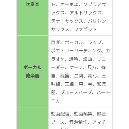
吹奏楽
ト、オーボエ、ソプラノサ
ックス、アルトサックス、
テナーサックス、バリトン
サックス、ファゴット
声楽、ボーカル、ラップ、
ポエトリーリーディング、カ
ラオケ、詩吟、浪曲、リコ
ボーカル
ーダー、ケーナ、尺八、篠
他楽器
笛、龍笛、二胡、胡弓、三
味線、三線、箏、琴、和楽
器、ブルースハープ、ハーモ
ニカ
動画配信、動画編集、録音
ブース、音源制作、アマチ