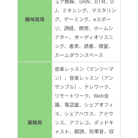
ュア無線、DAW、DTM、D
J、ミキシング、マスタリン
趣味実用
グ、ゲーミング、eスポー
ツ、読経、瞑想、ホームシ
アター、オーディオリスニ
ング、書斎、読書、寝室、
カームダウンスペース
音楽レッスン（マンツーマ
ン）、音楽レッスン（アン
サンブル）、テレワーク、
リモートワーク、Web会
議、電話室、シェアオフィ
ス、シェアハウス、アナウ
業務用
ンス、アフレコ、ポッドキ
ャスト、朗読、効果音、収