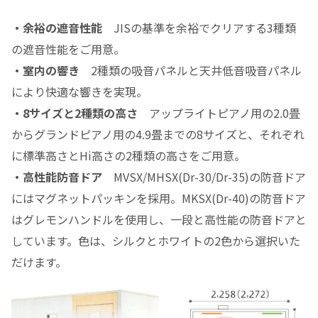
・余裕の遮音性能
JISの基準を余裕でクリアする3種類
の遮音性能をご用意。
・室内の響き
2種類の吸音パネルと天井低音吸音パネル
により快適な響きを実現。
・8サイズと2種類の高さ
アップライトピアノ用の2.0畳
からグランドピアノ用の4.9畳までの8サイズと、それぞれ
に標準高さとHi高さの2種類の高さをご用意。
・高性能防音ドア
MVSX/MHSX(Dr-30/Dr-35)の防音ドア
にはマグネットパッキンを採用。MKSX(Dr-40)の防音ドア
はグレモンハンドルを使用し、一段と高性能の防音ドアと
しています。色は、シルクとホワイトの2色から選択いた
だけます。