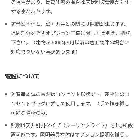
る場合があり、賃貸住宅の場合は原状回復費用が発生
する事があります。
防音室本体と、壁・天井との間には隙間が生じます。
隙間部分を隠すオプション工事に関しては別途ご相談
下さい。（建物が2006年9月以前の着工物件の場合は
対応できいない事があります）
電設について
防音室本体の電源はコンセント形状です。建物側のコ
ンセントプラグに挿して使用します。（手で抜き挿し
可能な場所のみ）
照明は天井引掛タイプ（シーリングライト）を1ヵ所設
置可能です。照明器具本体はオプション照明を推奨し