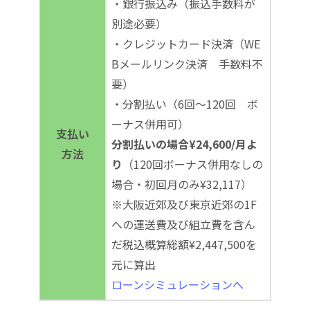
・銀行振込み（振込手数料が
別途必要）
・クレジットカード決済（WE
Bメールリンク決済 手数料不
要）
・分割払い（6回～120回 ボ
ーナス併用可）
支払い
分割払いの場合¥24,600/月よ
方法
り
（120回ボーナス併用なしの
場合・初回月のみ¥32,117）
※大阪近郊及び東京近郊の1F
への運送費及び組立費を含ん
だ税込概算総額¥2,447,500を
元に算出
ローンシミュレーションへ