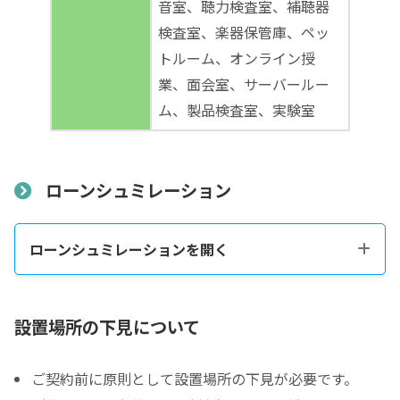
音室、聴力検査室、補聴器
検査室、楽器保管庫、ペッ
トルーム、オンライン授
業、面会室、サーバールー
ム、製品検査室、実験室
ローンシュミレーション
ローンシュミレーションを開く
税込販売価格をコピーする
設置場所の下見について
ご契約前に原則として設置場所の下見が必要です。
税込価格合計
*