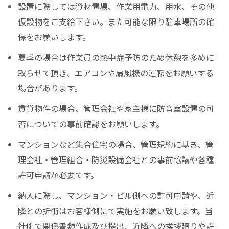
設置に際しては資材置場、作業用電力、用水、その他
仮設物をご支給下さい。また可能な限り駐車場所の確
保をお願いします。
夏季の場合は作業員の熱中症予防のため休憩を多めに
取らせて頂き、エアコンや扇風機の運転をお願いする
場合があります。
賃貸物件の場合、管理会社や家主様に防音室設置の可
否についての事前確認をお願いします。
マンションなど集合住宅の場合、管理規約に基き、管
理会社・管理組合・防災設備会社との事前協議や各種
許可申請が必要です。
納入に際し、マンション・ビル側への許可申請や、近
隣との折衝はお客様側にて実施をお願い致します。当
社側で関係書類作成及び提出、近隣への挨拶廻りや許