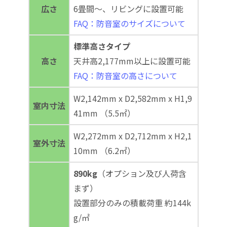
広さ
6畳間～、リビングに設置可能
FAQ：防音室のサイズについて
標準高さタイプ
高さ
天井高2,177mm以上に設置可能
FAQ：防音室の高さについて
W2,142mm x D2,582mm x H1,9
室内寸法
41mm （5.5㎡）
W2,272mm x D2,712mm x H2,1
室外寸法
10mm （6.2㎡）
890kg
（オプション及び人荷含
まず）
設置部分のみの積載荷重 約144k
g/㎡