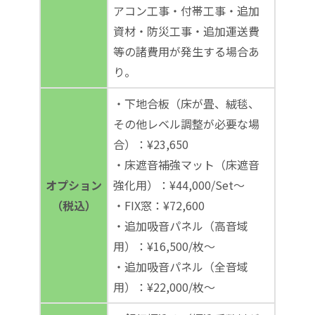
アコン工事・付帯工事・追加
資材・防災工事・追加運送費
等の諸費用が発生する場合あ
り。
・下地合板（床が畳、絨毯、
その他レベル調整が必要な場
合）：¥23,650
・床遮音補強マット（床遮音
オプション
強化用）：¥44,000/Set～
（税込）
・FIX窓：¥72,600
・追加吸音パネル（高音域
用）：¥16,500/枚～
・追加吸音パネル（全音域
用）：¥22,000/枚～