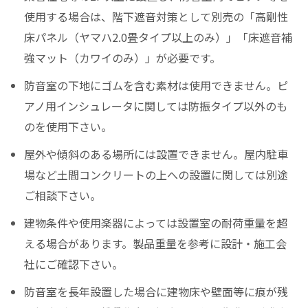
使用する場合は、階下遮音対策として別売の「高剛性
床パネル（ヤマハ2.0畳タイプ以上のみ）」「床遮音補
強マット（カワイのみ）」が必要です。
防音室の下地にゴムを含む素材は使用できません。ピ
アノ用インシュレータに関しては防振タイプ以外のも
のを使用下さい。
屋外や傾斜のある場所には設置できません。屋内駐車
場など土間コンクリートの上への設置に関しては別途
ご相談下さい。
建物条件や使用楽器によっては設置室の耐荷重量を超
える場合があります。製品重量を参考に設計・施工会
社にご確認下さい。
防音室を長年設置した場合に建物床や壁面等に痕が残