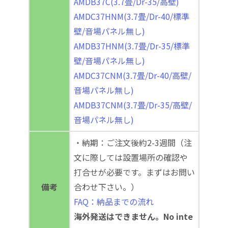
AMDB37C(3.7畳/Dr-35/高壁)
AMDC37HNM(3.7畳/Dr-40/標準
壁/音場パネル無し)
AMDB37HNM(3.7畳/Dr-35/標準
壁/音場パネル無し)
AMDC37CNM(3.7畳/Dr-40/高壁/
音場パネル無し)
AMDB37CNM(3.7畳/Dr-35/高壁/
音場パネル無し)
・納期：ご注文後約2-3週間（注
文に際しては設置場所の確認や
打合せが必要です。まずはお問い
備考
合わせ下さい。）
FAQ：納品までの流れ
海外発送はできません。No inte