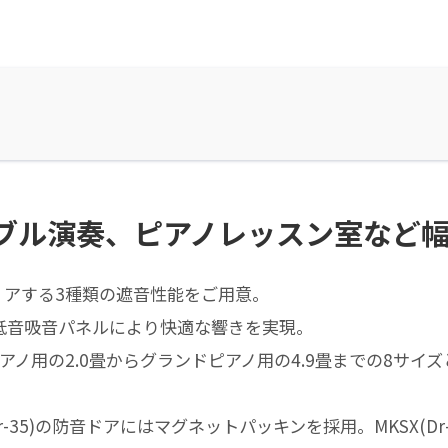
ブル演奏、ピアノレッスン室など
リアする3種類の遮音性能をご用意。
低音吸音パネルにより快適な響きを実現。
ノ用の2.0畳からグランドピアノ用の4.9畳までの8サイズ
30/Dr-35)の防音ドアにはマグネットパッキンを採用。MKSX