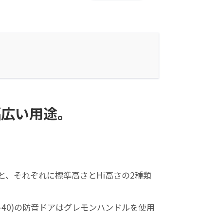
幅広い用途。
と、それぞれに標準高さとHi高さの2種類
(Dr-40)の防音ドアはグレモンハンドルを使用