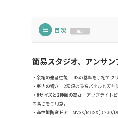
目次
表示
簡易スタジオ、アンサン
・余裕の遮音性能
JISの基準を余裕でク
・室内の響き
2種類の吸音パネルと天井
・8サイズと2種類の高さ
アップライトピア
の高さをご用意。
・高性能防音ドア
MVSX/MHSX(Dr-