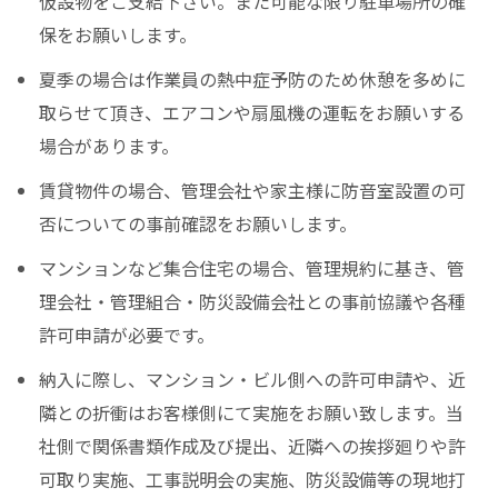
仮設物をご支給下さい。また可能な限り駐車場所の確
保をお願いします。
夏季の場合は作業員の熱中症予防のため休憩を多めに
取らせて頂き、エアコンや扇風機の運転をお願いする
場合があります。
賃貸物件の場合、管理会社や家主様に防音室設置の可
否についての事前確認をお願いします。
マンションなど集合住宅の場合、管理規約に基き、管
理会社・管理組合・防災設備会社との事前協議や各種
許可申請が必要です。
納入に際し、マンション・ビル側への許可申請や、近
隣との折衝はお客様側にて実施をお願い致します。当
社側で関係書類作成及び提出、近隣への挨拶廻りや許
可取り実施、工事説明会の実施、防災設備等の現地打