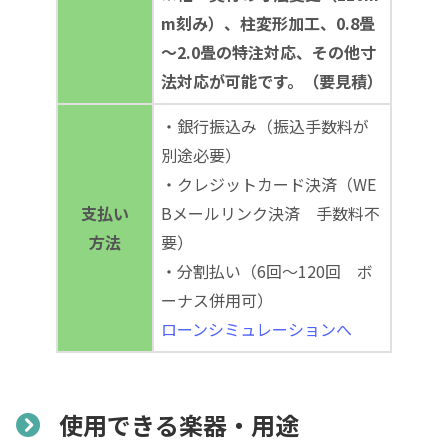
m刻み）、柱変形加工、0.8畳
～2.0畳の特注対応、その他寸
法対応が可能です。（要見積）
・銀行振込み（振込手数料が
別途必要）
・クレジットカード決済（WE
支払い
Bメールリンク決済 手数料不
方法
要）
・分割払い（6回～120回 ボ
ーナス併用可）
ローンシミュレーションへ
使用できる楽器・用途