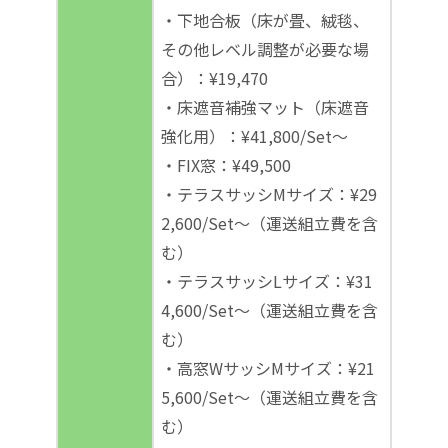
・下地合板（床が畳、絨毯、
その他レベル調整が必要な場
合）：¥19,470
・床遮音補強マット（床遮音
強化用）：¥41,800/Set～
・FIX窓：¥49,500
・テラスサッシMサイズ：¥29
2,600/Set～（運送組立費を含
む）
・テラスサッシLサイズ：¥31
4,600/Set～（運送組立費を含
む）
・高窓WサッシMサイズ：¥21
5,600/Set～（運送組立費を含
む）