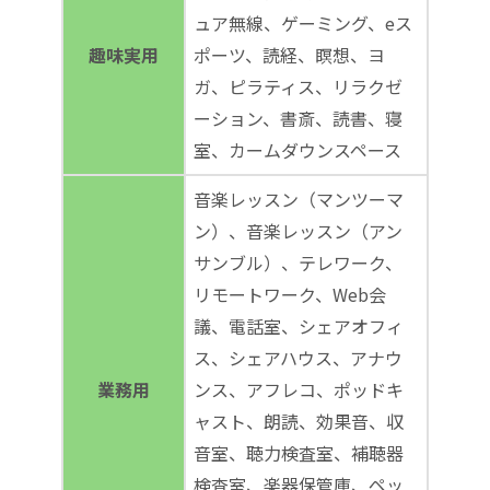
ュア無線、ゲーミング、eス
趣味実用
ポーツ、読経、瞑想、ヨ
ガ、ピラティス、リラクゼ
ーション、書斎、読書、寝
室、カームダウンスペース
音楽レッスン（マンツーマ
ン）、音楽レッスン（アン
サンブル）、テレワーク、
リモートワーク、Web会
議、電話室、シェアオフィ
ス、シェアハウス、アナウ
業務用
ンス、アフレコ、ポッドキ
ャスト、朗読、効果音、収
音室、聴力検査室、補聴器
検査室、楽器保管庫、ペッ