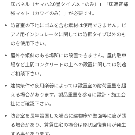
床パネル（ヤマハ2.0畳タイプ以上のみ）」「床遮音補
強マット（カワイのみ）」が必要です。
防音室の下地にゴムを含む素材は使用できません。ピ
アノ用インシュレータに関しては防振タイプ以外のも
のを使用下さい。
屋外や傾斜のある場所には設置できません。屋内駐車
場など土間コンクリートの上への設置に関しては別途
ご相談下さい。
建物条件や使用楽器によっては設置室の耐荷重量を超
える場合があります。製品重量を参考に設計・施工会
社にご確認下さい。
防音室を長年設置した場合に建物床や壁面等に痕が残
る場合があり、賃貸住宅の場合は原状回復費用が発生
する事があります。