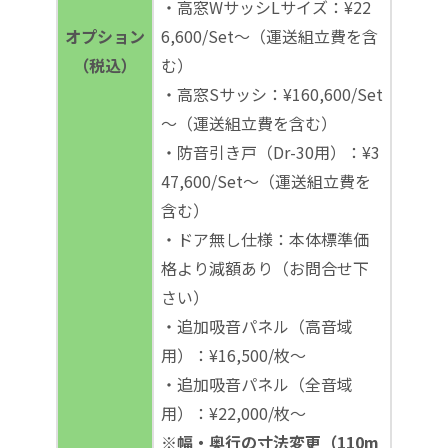
・高窓WサッシLサイズ：¥22
オプション
6,600/Set～（運送組立費を含
（税込）
む）
・高窓Sサッシ：¥160,600/Set
～（運送組立費を含む）
・防音引き戸（Dr-30用）：¥3
47,600/Set～（運送組立費を
含む）
・ドア無し仕様：本体標準価
格より減額あり（お問合せ下
さい）
・追加吸音パネル（高音域
用）：¥16,500/枚～
・追加吸音パネル（全音域
用）：¥22,000/枚～
※幅・奥行の寸法変更（110m