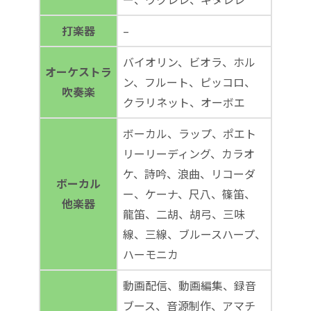
打楽器
–
バイオリン、ビオラ、ホル
オーケストラ
ン、フルート、ピッコロ、
吹奏楽
クラリネット、オーボエ
ボーカル、ラップ、ポエト
リーリーディング、カラオ
ケ、詩吟、浪曲、リコーダ
ボーカル
ー、ケーナ、尺八、篠笛、
他楽器
龍笛、二胡、胡弓、三味
線、三線、ブルースハープ、
ハーモニカ
動画配信、動画編集、録音
ブース、音源制作、アマチ