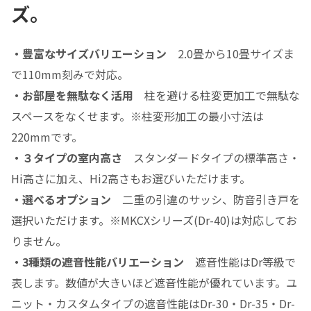
ズ。
・豊富なサイズバリエーション
2.0畳から10畳サイズま
で110mm刻みで対応。
・お部屋を無駄なく活用
柱を避ける柱変更加工で無駄な
スペースをなくせます。※柱変形加工の最小寸法は
220mmです。
・３タイプの室内高さ
スタンダードタイプの標準高さ・
Hi高さに加え、Hi2高さもお選びいただけます。
・選べるオプション
二重の引違のサッシ、防音引き戸を
選択いただけます。※MKCXシリーズ(Dr-40)は対応してお
りません。
・3種類の遮音性能バリエーション
遮音性能はDr等級で
表します。数値が大きいほど遮音性能が優れています。ユ
ニット・カスタムタイプの遮音性能はDr-30・Dr-35・Dr-