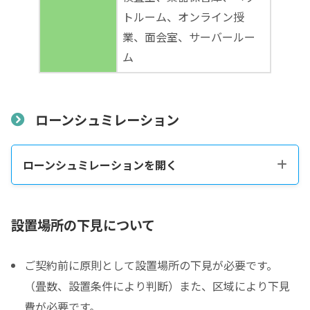
トルーム、オンライン授
業、面会室、サーバールー
ム
ローンシュミレーション
ローンシュミレーションを開く
税込販売価格をコピーする
設置場所の下見について
ご契約前に原則として設置場所の下見が必要です。
税込価格合計
*
（畳数、設置条件により判断）また、区域により下見
費が必要です。