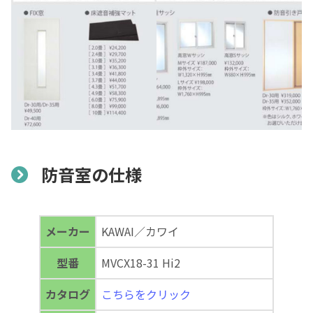
防音室の仕様
メーカー
KAWAI／カワイ
型番
MVCX18-31 Hi2
カタログ
こちらをクリック