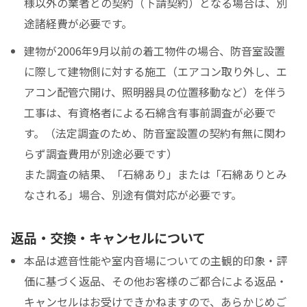
様以外の業者との契約（下請契約）となる場合は、別
途諸経費が必要です。
建物が2006年9月以前の着工物件の場合、防音室設置
に際して建物側に対する施工（エアコン取り外し、エ
アコン配管穴開け、照明器具の位置移動など）を伴う
工事は、有資格者による石綿含有事前調査が必要で
す。（法定調査のため、防音室設置の契約有無に関わ
らず調査費用が別途必要です）
また調査の結果、「石綿あり」または「石綿ありとみ
なされる」場合、別途有償対応が必要です。
返品・交換・キャンセルについて
本品は遮音性能や室内音場についての主観的印象・評
価に基づく返品、その他お客様のご都合による返品・
キャンセルはお受けできかねますので、あらかじめご