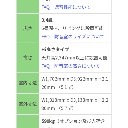
FAQ：遮音性能について
3.4畳
広さ
6畳間～、リビングに設置可能
FAQ：防音室のサイズについて
Hi高さタイプ
高さ
天井高2,347mm以上に設置可能
FAQ：防音室の高さについて
W1,702mm x D3,022mm x H2,1
室内寸法
26mm （5.1㎡）
W1,818mm x D3,138mm x H2,2
室外寸法
80mm （5.7㎡）
590kg
（オプション及び人荷含