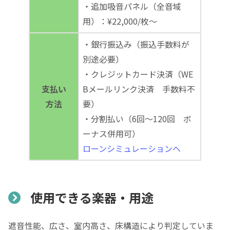
・追加吸音パネル（全音域
用）：¥22,000/枚～
・銀行振込み（振込手数料が
別途必要）
・クレジットカード決済（WE
支払い
Bメールリンク決済 手数料不
方法
要）
・分割払い（6回～120回 ボ
ーナス併用可）
ローンシミュレーションへ
使用できる楽器・用途
遮音性能、広さ、室内高さ、床構造により判定していま