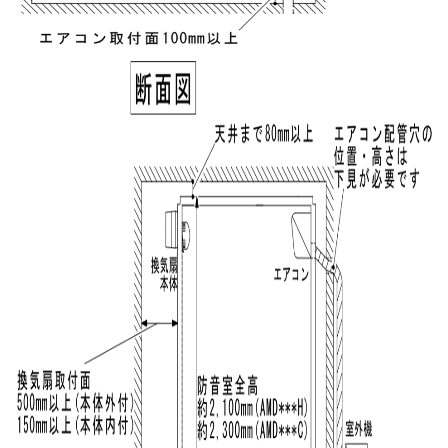
4 + 7 =