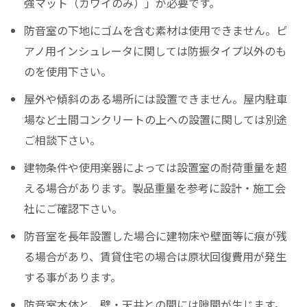
強マット（カワイのみ）」が必要です。
防音室の下地にゴムを含む素材は使用できません。ピ
アノ用インシュレータに関しては防振タイプ以外のも
のを使用下さい。
屋外や傾斜のある場所には設置できません。屋内駐車
場など土間コンクリートの上への設置に関しては別途
ご相談下さい。
建物条件や使用楽器によっては設置室の耐荷重量を超
える場合があります。製品重量を参考に設計・施工会
社にご確認下さい。
防音室を長年設置した場合に建物床や壁面等に痕が残
る場合があり、賃貸住宅の場合は原状回復費用が発生
する事があります。
防音室本体と、壁・天井との間には隙間が生じます。