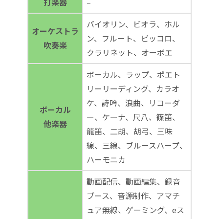
打楽器
–
バイオリン、ビオラ、ホル
オーケストラ
ン、フルート、ピッコロ、
吹奏楽
クラリネット、オーボエ
ボーカル、ラップ、ポエト
リーリーディング、カラオ
ケ、詩吟、浪曲、リコーダ
ボーカル
ー、ケーナ、尺八、篠笛、
他楽器
龍笛、二胡、胡弓、三味
線、三線、ブルースハープ、
ハーモニカ
動画配信、動画編集、録音
ブース、音源制作、アマチ
ュア無線、ゲーミング、eス