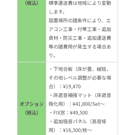
（税込）
標準運送費は地域により変動
します。
設置場所の諸条件により、エ
アコン工事・付帯工事・追加
資材・防災工事・追加運送費
等の諸費用が発生する場合あ
り。
・下地合板（床が畳、絨毯、
その他レベル調整が必要な場
合）：¥19,470
・床遮音補強マット（床遮音
オプション
強化用）：¥41,800/Set～
（税込）
・FIX窓：¥49,500
・追加吸音パネル（高音域
用）：¥16,500/枚～