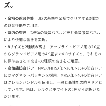
ズ。
・余裕の遮音性能
JISの基準を余裕でクリアする3種類
の遮音性能をご用意。
・室内の響き
2種類の吸音パネルと天井低音吸音パネル
により快適な響きを実現。
・8サイズと2種類の高さ
アップライトピアノ用の2.0畳
からグランドピアノ用の4.9畳までの8サイズと、それぞれ
に標準高さとHi高さの2種類の高さをご用意。
・高性能防音ドア
MVSX/MHSX(Dr-30/Dr-35)の防音ドア
にはマグネットパッキンを採用。MKSX(Dr-40)の防音ドア
はグレモンハンドルを使用し、一段と高性能の防音ドアと
しています。色は、シルクとホワイトの2色から選択いた
だけます。