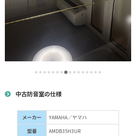
中古防音室の仕様
メーカー
YAMAHA／ヤマハ
型番
AMDB35H3UR