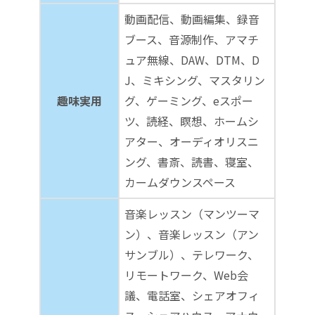
動画配信、動画編集、録音
ブース、音源制作、アマチ
ュア無線、DAW、DTM、D
J、ミキシング、マスタリン
趣味実用
グ、ゲーミング、eスポー
ツ、読経、瞑想、ホームシ
アター、オーディオリスニ
ング、書斎、読書、寝室、
カームダウンスペース
音楽レッスン（マンツーマ
ン）、音楽レッスン（アン
サンブル）、テレワーク、
リモートワーク、Web会
議、電話室、シェアオフィ