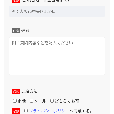
備考
任意
連絡方法
必須
電話
メール
どちらでも可
個人情報の取扱いについて
プライバシーポリシー
へ同意する。
必須