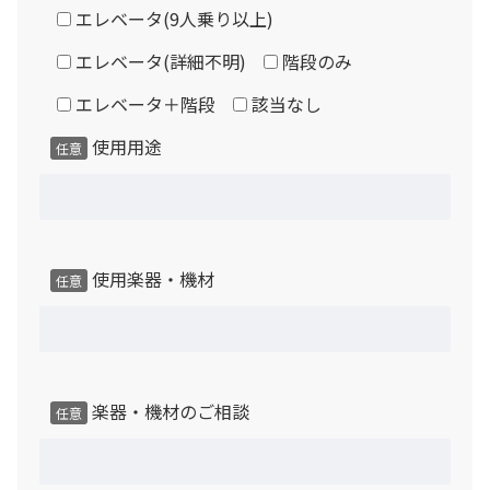
エレベータ(9人乗り以上)
エレベータ(詳細不明)
階段のみ
エレベータ＋階段
該当なし
使用用途
任意
使用楽器・機材
任意
楽器・機材のご相談
任意