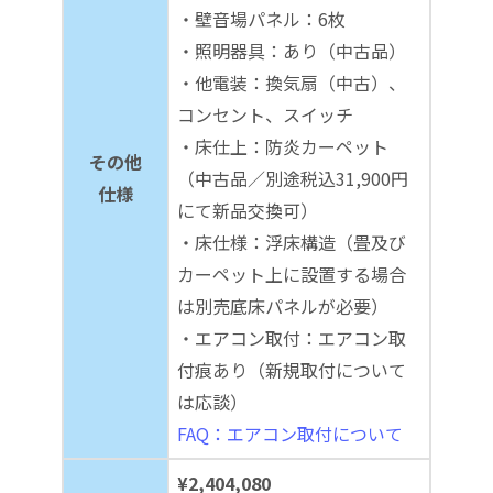
・壁音場パネル：6枚
・照明器具：あり（中古品）
・他電装：換気扇（中古）、
コンセント、スイッチ
・床仕上：防炎カーペット
その他
（中古品／別途税込31,900円
仕様
にて新品交換可）
・床仕様：浮床構造（畳及び
カーペット上に設置する場合
は別売底床パネルが必要）
・エアコン取付：エアコン取
付痕あり（新規取付について
は応談）
FAQ：エアコン取付について
¥2,404,080