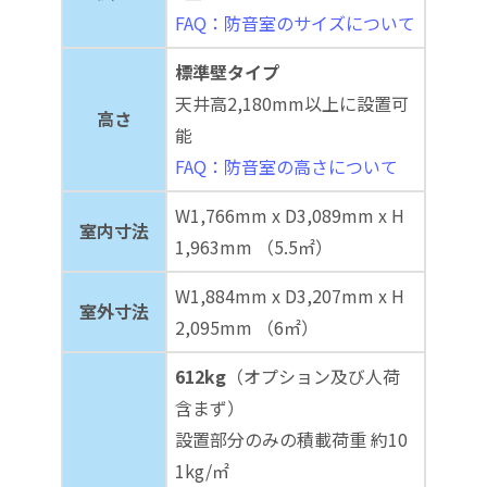
FAQ：防音室のサイズについて
標準壁タイプ
天井高2,180mm以上に設置可
高さ
能
FAQ：防音室の高さについて
W1,766mm x D3,089mm x H
室内寸法
1,963mm （5.5㎡）
W1,884mm x D3,207mm x H
室外寸法
2,095mm （6㎡）
612kg
（オプション及び人荷
含まず）
設置部分のみの積載荷重 約10
1kg/㎡