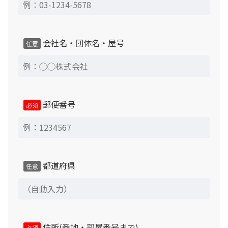
返品・交換・キャンセルについて
会社名・団体名・屋号
任意
郵便番号
必須
都道府県
任意
住所(番地・部屋番号まで)
必須