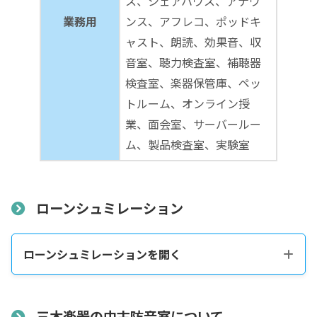
ス、シェアハウス、アナウ
業務用
ンス、アフレコ、ポッドキ
ャスト、朗読、効果音、収
音室、聴力検査室、補聴器
検査室、楽器保管庫、ペッ
トルーム、オンライン授
業、面会室、サーバールー
ム、製品検査室、実験室
ローンシュミレーション
ローンシュミレーションを開く
税込販売価格をコピーする
三木楽器の中古防音室について