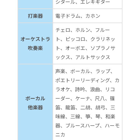
シタール、エレキギター
打楽器
電子ドラム、カホン
チェロ、ホルン、フルー
オーケストラ
ト、ピッコロ、クラリネッ
吹奏楽
ト、オーボエ、ソプラノサ
ックス、アルトサックス
声楽、ボーカル、ラップ、
ポエトリーリーディング、カ
ラオケ、詩吟、浪曲、リコ
ボーカル
ーダー、ケーナ、尺八、篠
他楽器
笛、龍笛、二胡、胡弓、三
味線、三線、箏、琴、和楽
器、ブルースハープ、ハーモ
ニカ