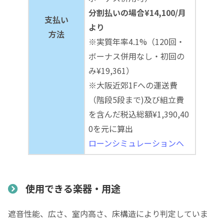
分割払いの場合¥14,100/月
支払い
より
方法
※実質年率4.1%（120回・
ボーナス併用なし・初回の
み¥19,361）
※大阪近郊1Fへの運送費
（階段5段まで)及び組立費
を含んだ税込総額¥1,390,40
0を元に算出
ローンシミュレーションへ
使用できる楽器・用途
遮音性能、広さ、室内高さ、床構造により判定していま