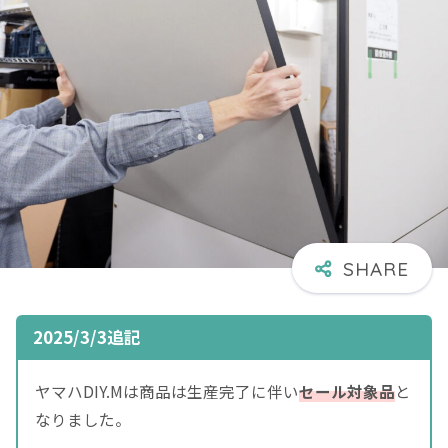
2025/3/3追記
ヤマハDIY.Mは商品は生産完了に伴い
セール対象品
と
なりました。