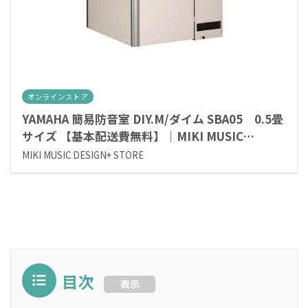
オンラインストア
YAMAHA 簡易防音室 DIY.M/ダイム SBA05 0.5畳
サイズ 【基本配送費無料】｜MIKI MUSIC
DESIGN+ STORE
MIKI MUSIC DESIGN+ STORE
目次
表示