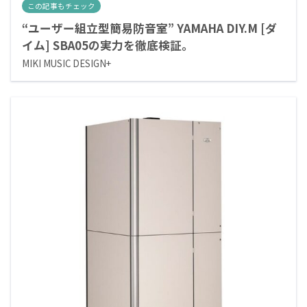
この記事もチェック
“ユーザー組立型簡易防音室” YAMAHA DIY.M [ダ
イム] SBA05の実力を徹底検証。
MIKI MUSIC DESIGN+