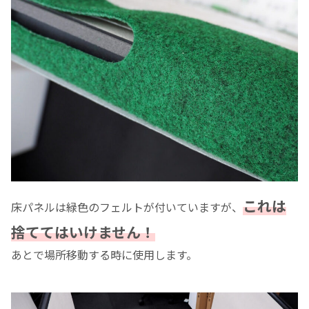
これは
床パネルは緑色のフェルトが付いていますが、
捨ててはいけません！
あとで場所移動する時に使用します。