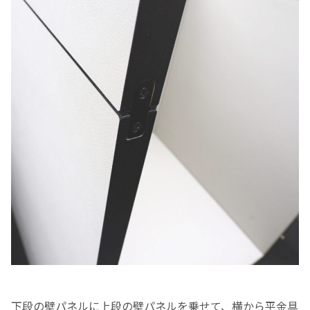
下段の壁パネルに上段の壁パネルを乗せて、横から平金具