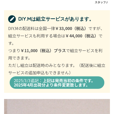
スタッフJ
DIY.Mは組立サービスがあります。
DIY.Mの配送料は全国一律
￥33,000（税込）
ですが、
組立サービスも利用する場合は
￥44,000（税込）
で
す。
つまり
￥11,000（税込）プラス
で組立サービスを利
用できます。
ただし組立は配送時のみとなります。（配送後に組立
サービスの追加申込もできません）
2025/3/3追記：
上記は発売当初の条件です。
2025年4月出荷分より条件変更致します。