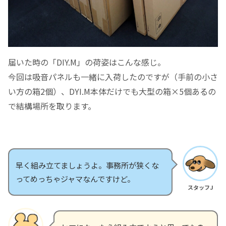
届いた時の「DIY.M」の荷姿はこんな感じ。
今回は吸音パネルも一緒に入荷したのですが（手前の小さ
い方の箱2個）、DYI.M本体だけでも大型の箱×5個あるの
で結構場所を取ります。
早く組み立てましょうよ。事務所が狭くな
ってめっちゃジャマなんですけど。
スタッフJ