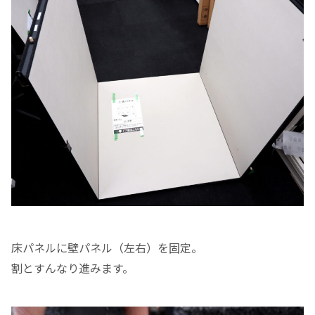
床パネルに壁パネル（左右）を固定。
割とすんなり進みます。