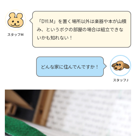
「DYI.M」を置く場所以外は楽器や本が山積
み、というボクの部屋の場合は組立できな
スタッフM
いかも知れない！
どんな家に住んでんですか！
スタッフJ