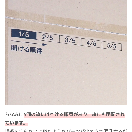
ちなみに
5個の箱には空ける順番があり、箱にも明記され
ています。
順番を守らないと似たようなパーツが出てきて混乱するだ