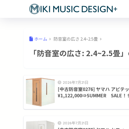
ホーム
防音室の広さ 2.4~2.5畳
「防音室の広さ:
2.4~2.5畳
」
2026年7月21日
[中古防音室0276] ヤマハ アビテッ
¥1,122,000⇒SUMMER SALE！
2026年7月21日