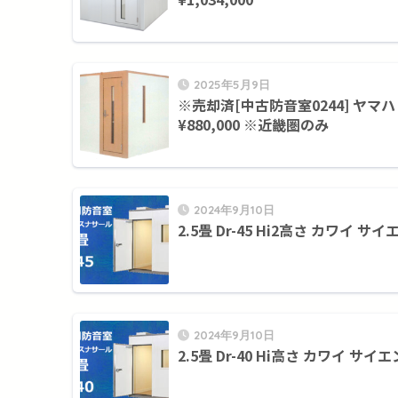
2025年5月9日
※売却済[中古防音室0244] ヤマハ 
¥880,000 ※近畿圏のみ
2024年9月10日
2.5畳 Dr-45 Hi2高さ カワイ サ
2024年9月10日
2.5畳 Dr-40 Hi高さ カワイ サイ