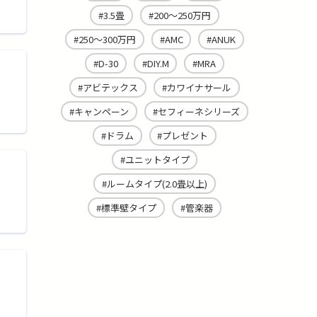
3.5畳
200～250万円
250～300万円
AMC
ANUK
D-30
DIY.M
MRA
アビテックス
カワイナサール
キャンペーン
セフィーネシリーズ
ドラム
プレゼント
ユニットタイプ
ルームタイプ(2.0畳以上)
標準壁タイプ
管楽器