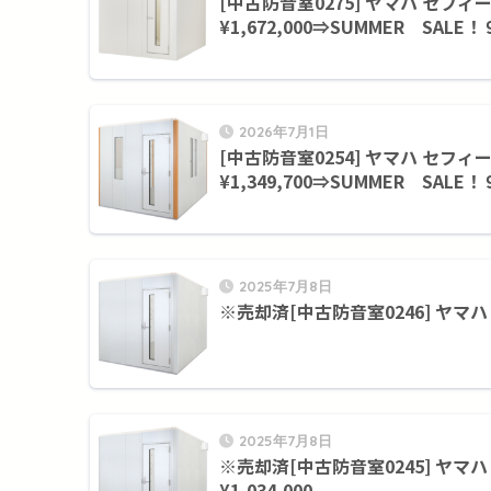
[中古防音室0275] ヤマハ セフィーネ
¥1,672,000⇒SUMMER SALE！
2026年7月1日
[中古防音室0254] ヤマハ セフィーネ
¥1,349,700⇒SUMMER SALE！
2025年7月8日
※売却済[中古防音室0246] ヤマハ セフ
2025年7月8日
※売却済[中古防音室0245] ヤマハ セ
¥1,034,000