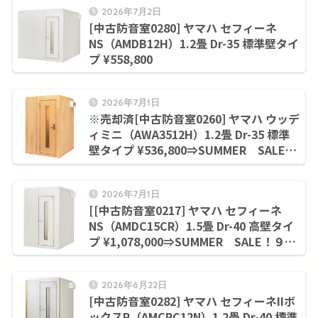
2026年7月2日
[中古防音室0280] ヤマハ セフィーネ
NS（AMDB12H）1.2畳 Dr-35 標準壁タイ
プ ¥558,800
2026年7月1日
※売却済[中古防音室0260] ヤマハ ウッデ
ィミニ（AWA3512H）1.2畳 Dr-35 標準
壁タイプ ¥536,800⇒SUMMER SALE！
９月末まで¥430,100
2026年7月1日
[[中古防音室0217] ヤマハ セフィーネ
NS（AMDC15CR）1.5畳 Dr-40 高壁タイ
プ ¥1,078,000⇒SUMMER SALE！９月
末まで¥997,700
2026年6月22日
[中古防音室0282] ヤマハ セフィーネIIボ
ックスR（AMCRC12N）1.2畳 Dr-40 標準