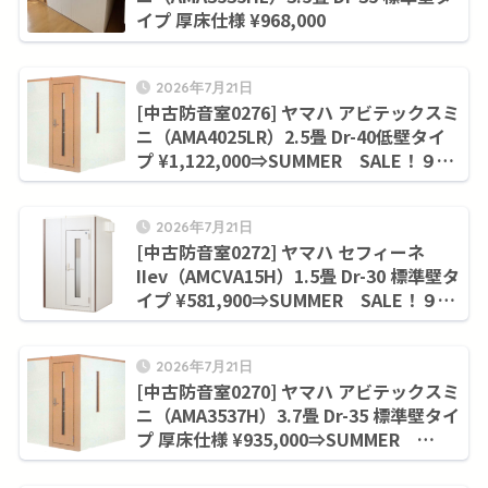
イプ 厚床仕様 ¥968,000
2026年7月21日
[中古防音室0276] ヤマハ アビテックスミ
ニ（AMA4025LR）2.5畳 Dr-40低壁タイ
プ ¥1,122,000⇒SUMMER SALE！９月
末まで¥1,045,000
2026年7月21日
[中古防音室0272] ヤマハ セフィーネ
IIev（AMCVA15H）1.5畳 Dr-30 標準壁タ
イプ ¥581,900⇒SUMMER SALE！９月
末まで¥506,000
2026年7月21日
[中古防音室0270] ヤマハ アビテックスミ
ニ（AMA3537H）3.7畳 Dr-35 標準壁タイ
プ 厚床仕様 ¥935,000⇒SUMMER
SALE！９月末まで¥858,000