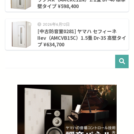
壁タイプ ¥598,400
2026年6月12日
[中古防音室0281] ヤマハ セフィーネ
IIev（AMCVB15C）1.5畳 Dr-35 高壁タイ
プ ¥634,700