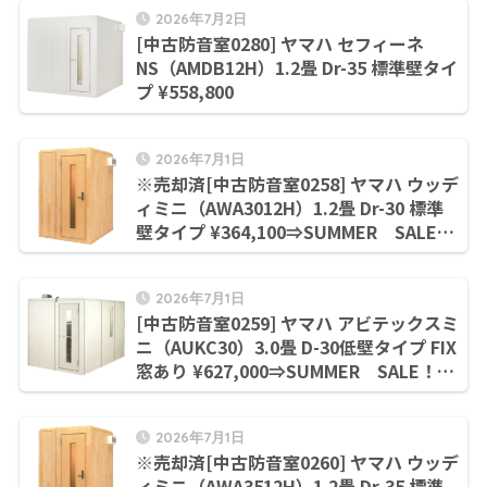
2026年7月2日
[中古防音室0280] ヤマハ セフィーネ
NS（AMDB12H）1.2畳 Dr-35 標準壁タイ
プ ¥558,800
2026年7月1日
※売却済[中古防音室0258] ヤマハ ウッデ
ィミニ（AWA3012H）1.2畳 Dr-30 標準
壁タイプ ¥364,100⇒SUMMER SALE！
９月末まで¥294,800
2026年7月1日
[中古防音室0259] ヤマハ アビテックスミ
ニ（AUKC30）3.0畳 D-30低壁タイプ FIX
窓あり ¥627,000⇒SUMMER SALE！９
月末まで¥563,200
2026年7月1日
※売却済[中古防音室0260] ヤマハ ウッデ
ィミニ（AWA3512H）1.2畳 Dr-35 標準