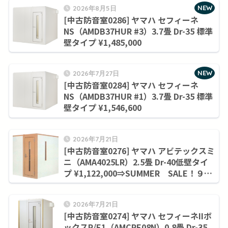
NEW
2026年8月5日
[中古防音室0286] ヤマハ セフィーネ
NS（AMDB37HUR #3）3.7畳 Dr-35 標準
壁タイプ ¥1,485,000
NEW
2026年7月27日
[中古防音室0284] ヤマハ セフィーネ
NS（AMDB37HUR #1）3.7畳 Dr-35 標準
壁タイプ ¥1,546,600
2026年7月21日
[中古防音室0276] ヤマハ アビテックスミ
ニ（AMA4025LR）2.5畳 Dr-40低壁タイ
プ ¥1,122,000⇒SUMMER SALE！９月
末まで¥1,045,000
2026年7月21日
[中古防音室0274] ヤマハ セフィーネIIボ
ックスR/E1（AMCRE08N）0.8畳 Dr-35