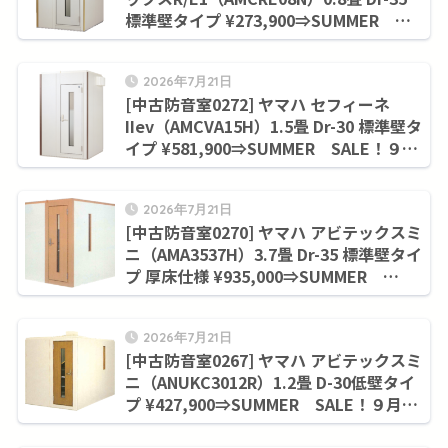
標準壁タイプ ¥273,900⇒SUMMER
SALE！９月末まで¥228,800
2026年7月21日
[中古防音室0272] ヤマハ セフィーネ
IIev（AMCVA15H）1.5畳 Dr-30 標準壁タ
イプ ¥581,900⇒SUMMER SALE！９月
末まで¥506,000
2026年7月21日
[中古防音室0270] ヤマハ アビテックスミ
ニ（AMA3537H）3.7畳 Dr-35 標準壁タイ
プ 厚床仕様 ¥935,000⇒SUMMER
SALE！９月末まで¥858,000
2026年7月21日
[中古防音室0267] ヤマハ アビテックスミ
ニ（ANUKC3012R）1.2畳 D-30低壁タイ
プ ¥427,900⇒SUMMER SALE！９月末
まで¥352,000