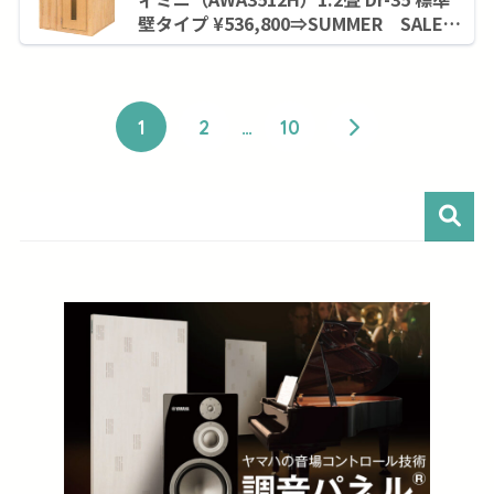
壁タイプ ¥536,800⇒SUMMER SALE！
９月末まで¥430,100
1
2
…
10