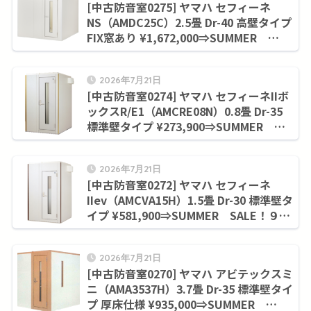
[中古防音室0275] ヤマハ セフィーネ
NS（AMDC25C）2.5畳 Dr-40 高壁タイプ
FIX窓あり ¥1,672,000⇒SUMMER
SALE！９月末まで¥1,415,700
2026年7月21日
[中古防音室0274] ヤマハ セフィーネIIボ
ックスR/E1（AMCRE08N）0.8畳 Dr-35
標準壁タイプ ¥273,900⇒SUMMER
SALE！９月末まで¥228,800
2026年7月21日
[中古防音室0272] ヤマハ セフィーネ
IIev（AMCVA15H）1.5畳 Dr-30 標準壁タ
イプ ¥581,900⇒SUMMER SALE！９月
末まで¥506,000
2026年7月21日
[中古防音室0270] ヤマハ アビテックスミ
ニ（AMA3537H）3.7畳 Dr-35 標準壁タイ
プ 厚床仕様 ¥935,000⇒SUMMER