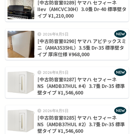
[中古防音室0289] ヤマハ セフィーネ
IIev（AMCVC30H）3.0畳 Dr-40 標準壁タ
イプ ¥1,210,000
NEW
2026年8月5日
[中古防音室0290] ヤマハ アビテックスミ
ニ（AMA3535HL）3.5畳 Dr-35 標準壁タ
イプ 厚床仕様 ¥968,000
NEW
2026年8月5日
[中古防音室0287] ヤマハ セフィーネ
NS（AMDB37HUL #4）3.7畳 Dr-35 標準
壁タイプ ¥1,546,600
NEW
2026年8月5日
[中古防音室0285] ヤマハ セフィーネ
NS（AMDB37HUL #2）3.7畳 Dr-35 標準
壁タイプ ¥1,546,600