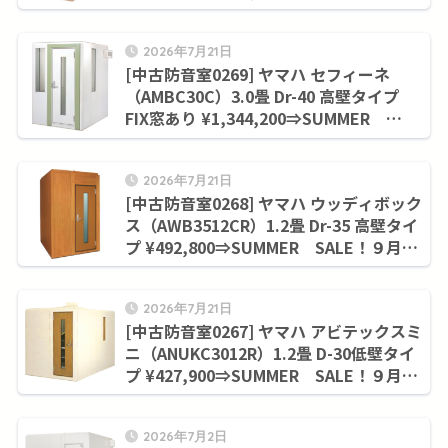
SALE！９月末まで¥858,000
2026年7月21日
[中古防音室0269] ヤマハ セフィーネ
（AMBC30C）3.0畳 Dr-40 高壁タイプ
FIX窓あり ¥1,344,200⇒SUMMER
SALE！９月末まで¥1,155,000
2026年7月21日
[中古防音室0268] ヤマハ ウッディボック
ス（AWB3512CR）1.2畳 Dr-35 高壁タイ
プ ¥492,800⇒SUMMER SALE！９月末
まで¥420,200
2026年7月21日
[中古防音室0267] ヤマハ アビテックスミ
ニ（ANUKC3012R）1.2畳 D-30低壁タイ
プ ¥427,900⇒SUMMER SALE！９月末
まで¥352,000
2026年7月2日