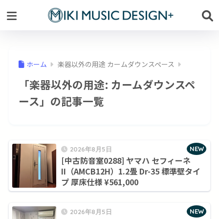
ホーム
楽器以外の用途 カームダウンスペース
「楽器以外の用途:
カームダウンスペ
ース
」の記事一覧
NEW
2026年8月5日
[中古防音室0288] ヤマハ セフィーネ
II（AMCB12H）1.2畳 Dr-35 標準壁タイ
プ 厚床仕様 ¥561,000
NEW
2026年8月5日