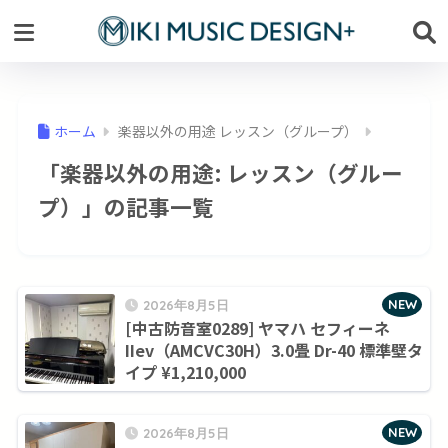
ホーム
楽器以外の用途 レッスン（グループ）
「楽器以外の用途:
レッスン（グルー
プ）
」の記事一覧
NEW
2026年8月5日
[中古防音室0289] ヤマハ セフィーネ
IIev（AMCVC30H）3.0畳 Dr-40 標準壁タ
イプ ¥1,210,000
NEW
2026年8月5日