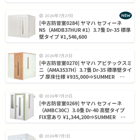
NEW
2026年7月27日
[中古防音室0284] ヤマハ セフィーネ
NS（AMDB37HUR #1）3.7畳 Dr-35 標準
壁タイプ ¥1,546,600
2026年7月21日
[中古防音室0270] ヤマハ アビテックスミ
ニ（AMA3537H）3.7畳 Dr-35 標準壁タイ
プ 厚床仕様 ¥935,000⇒SUMMER
SALE！９月末まで¥858,000
2026年7月21日
[中古防音室0269] ヤマハ セフィーネ
（AMBC30C）3.0畳 Dr-40 高壁タイプ
FIX窓あり ¥1,344,200⇒SUMMER
SALE！９月末まで¥1,155,000
2026年7月1日