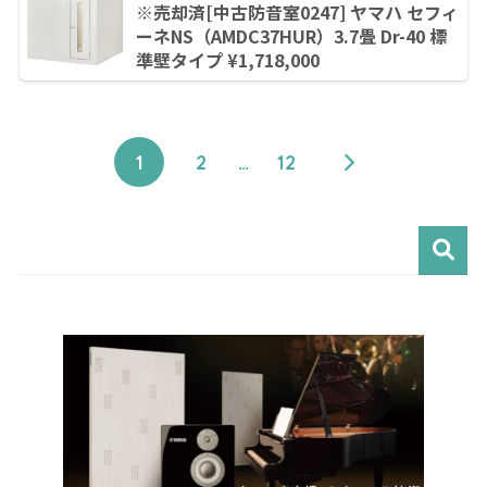
※売却済[中古防音室0247] ヤマハ セフィ
ーネNS（AMDC37HUR）3.7畳 Dr-40 標
準壁タイプ ¥1,718,000
1
2
…
12