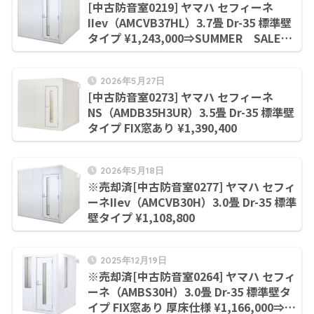
[中古防音室0219] ヤマハ セフィーネ
IIev（AMCVB37HL）3.7畳 Dr-35 標準壁
タイプ ¥1,243,000⇒SUMMER SALE！
９月末まで¥1,130,800
2026年5月27日
[中古防音室0273] ヤマハ セフィーネ
NS（AMDB35H3UR）3.5畳 Dr-35 標準壁
タイプ FIX窓あり ¥1,390,400
2026年5月18日
※売却済[中古防音室0277] ヤマハ セフィ
ーネIIev（AMCVB30H）3.0畳 Dr-35 標準
壁タイプ ¥1,108,800
2025年12月19日
※売却済[中古防音室0264] ヤマハ セフィ
ーネ（AMBS30H）3.0畳 Dr-35 標準壁タ
イプ FIX窓あり 厚床仕様 ¥1,166,000⇒今