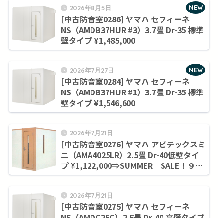
NEW
2026年8月5日
[中古防音室0286] ヤマハ セフィーネ
NS（AMDB37HUR #3）3.7畳 Dr-35 標準
壁タイプ ¥1,485,000
NEW
2026年7月27日
[中古防音室0284] ヤマハ セフィーネ
NS（AMDB37HUR #1）3.7畳 Dr-35 標準
壁タイプ ¥1,546,600
2026年7月21日
[中古防音室0276] ヤマハ アビテックスミ
ニ（AMA4025LR）2.5畳 Dr-40低壁タイ
プ ¥1,122,000⇒SUMMER SALE！９月
末まで¥1,045,000
2026年7月21日
[中古防音室0275] ヤマハ セフィーネ
NS（AMDC25C）2.5畳 Dr-40 高壁タイプ