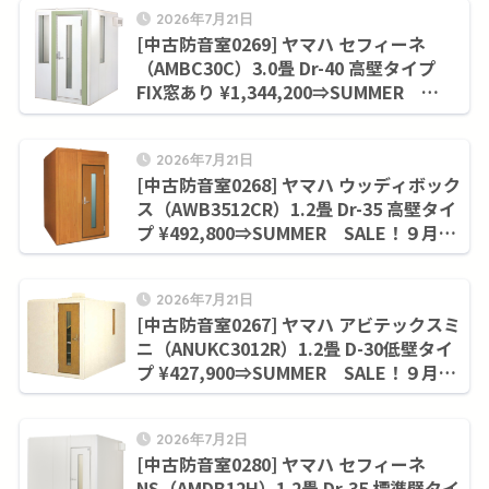
2026年7月21日
[中古防音室0269] ヤマハ セフィーネ
（AMBC30C）3.0畳 Dr-40 高壁タイプ
FIX窓あり ¥1,344,200⇒SUMMER
SALE！９月末まで¥1,155,000
2026年7月21日
[中古防音室0268] ヤマハ ウッディボック
ス（AWB3512CR）1.2畳 Dr-35 高壁タイ
プ ¥492,800⇒SUMMER SALE！９月末
まで¥420,200
2026年7月21日
[中古防音室0267] ヤマハ アビテックスミ
ニ（ANUKC3012R）1.2畳 D-30低壁タイ
プ ¥427,900⇒SUMMER SALE！９月末
まで¥352,000
2026年7月2日
[中古防音室0280] ヤマハ セフィーネ
NS（AMDB12H）1.2畳 Dr-35 標準壁タイ