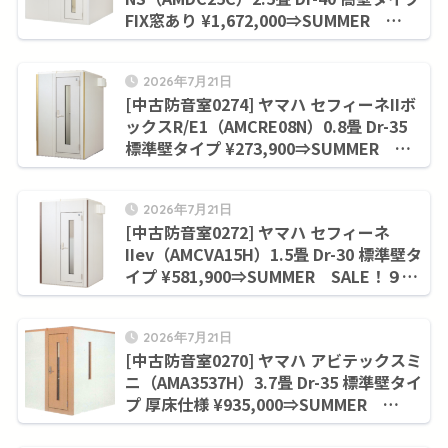
FIX窓あり ¥1,672,000⇒SUMMER
SALE！９月末まで¥1,415,700
2026年7月21日
[中古防音室0274] ヤマハ セフィーネIIボ
ックスR/E1（AMCRE08N）0.8畳 Dr-35
標準壁タイプ ¥273,900⇒SUMMER
SALE！９月末まで¥228,800
2026年7月21日
[中古防音室0272] ヤマハ セフィーネ
IIev（AMCVA15H）1.5畳 Dr-30 標準壁タ
イプ ¥581,900⇒SUMMER SALE！９月
末まで¥506,000
2026年7月21日
[中古防音室0270] ヤマハ アビテックスミ
ニ（AMA3537H）3.7畳 Dr-35 標準壁タイ
プ 厚床仕様 ¥935,000⇒SUMMER
SALE！９月末まで¥858,000