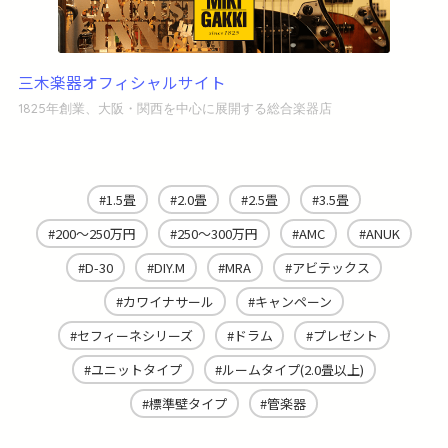
三木楽器オフィシャルサイト
1825年創業、大阪・関西を中心に展開する総合楽器店
1.5畳
2.0畳
2.5畳
3.5畳
200～250万円
250～300万円
AMC
ANUK
D-30
DIY.M
MRA
アビテックス
カワイナサール
キャンペーン
セフィーネシリーズ
ドラム
プレゼント
ユニットタイプ
ルームタイプ(2.0畳以上)
標準壁タイプ
管楽器