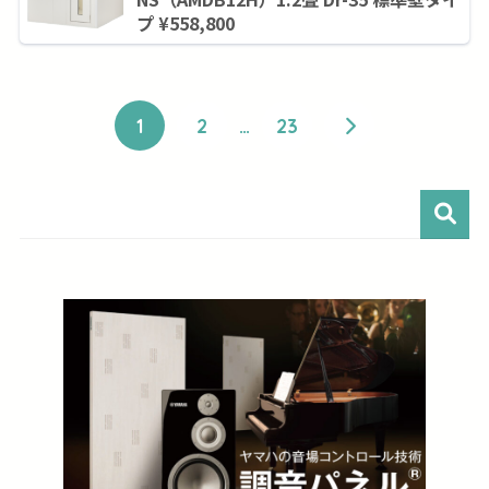
プ ¥558,800
1
2
…
23