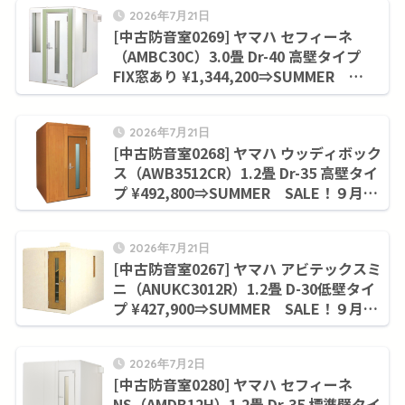
2026年7月21日
[中古防音室0269] ヤマハ セフィーネ
（AMBC30C）3.0畳 Dr-40 高壁タイプ
FIX窓あり ¥1,344,200⇒SUMMER
SALE！９月末まで¥1,155,000
2026年7月21日
[中古防音室0268] ヤマハ ウッディボック
ス（AWB3512CR）1.2畳 Dr-35 高壁タイ
プ ¥492,800⇒SUMMER SALE！９月末
まで¥420,200
2026年7月21日
[中古防音室0267] ヤマハ アビテックスミ
ニ（ANUKC3012R）1.2畳 D-30低壁タイ
プ ¥427,900⇒SUMMER SALE！９月末
まで¥352,000
2026年7月2日
[中古防音室0280] ヤマハ セフィーネ
NS（AMDB12H）1.2畳 Dr-35 標準壁タイ