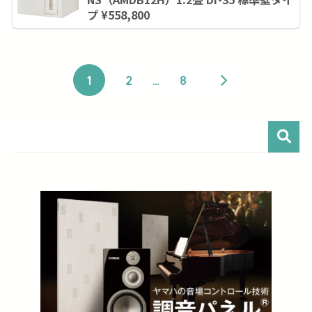
プ ¥558,800
1
2
…
8