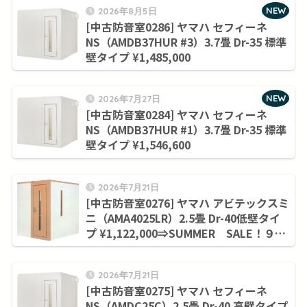
NEW
2026年8月5日
[中古防音室0286] ヤマハ セフィーネ
NS（AMDB37HUR #3）3.7畳 Dr-35 標準
壁タイプ ¥1,485,000
NEW
2026年7月27日
[中古防音室0284] ヤマハ セフィーネ
NS（AMDB37HUR #1）3.7畳 Dr-35 標準
壁タイプ ¥1,546,600
2026年7月21日
[中古防音室0276] ヤマハ アビテックスミ
ニ（AMA4025LR）2.5畳 Dr-40低壁タイ
プ ¥1,122,000⇒SUMMER SALE！９月
末まで¥1,045,000
2026年7月21日
[中古防音室0275] ヤマハ セフィーネ
NS（AMDC25C）2.5畳 Dr-40 高壁タイプ