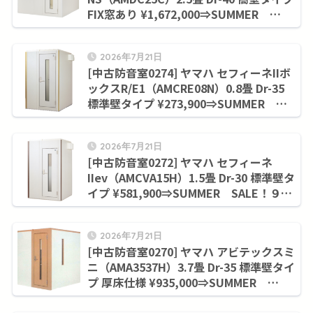
FIX窓あり ¥1,672,000⇒SUMMER
SALE！９月末まで¥1,415,700
2026年7月21日
[中古防音室0274] ヤマハ セフィーネIIボ
ックスR/E1（AMCRE08N）0.8畳 Dr-35
標準壁タイプ ¥273,900⇒SUMMER
SALE！９月末まで¥228,800
2026年7月21日
[中古防音室0272] ヤマハ セフィーネ
IIev（AMCVA15H）1.5畳 Dr-30 標準壁タ
イプ ¥581,900⇒SUMMER SALE！９月
末まで¥506,000
2026年7月21日
[中古防音室0270] ヤマハ アビテックスミ
ニ（AMA3537H）3.7畳 Dr-35 標準壁タイ
プ 厚床仕様 ¥935,000⇒SUMMER
SALE！９月末まで¥858,000