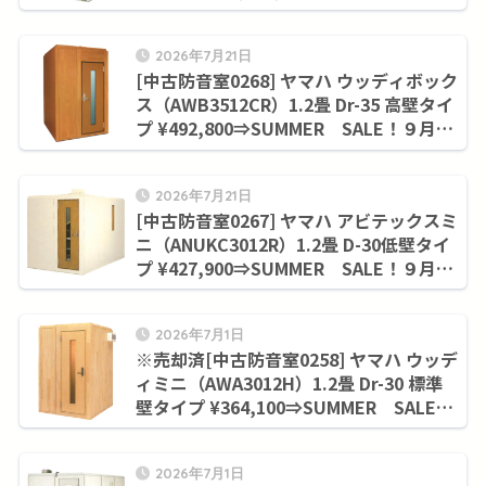
SALE！９月末まで¥1,155,000
2026年7月21日
[中古防音室0268] ヤマハ ウッディボック
ス（AWB3512CR）1.2畳 Dr-35 高壁タイ
プ ¥492,800⇒SUMMER SALE！９月末
まで¥420,200
2026年7月21日
[中古防音室0267] ヤマハ アビテックスミ
ニ（ANUKC3012R）1.2畳 D-30低壁タイ
プ ¥427,900⇒SUMMER SALE！９月末
まで¥352,000
2026年7月1日
※売却済[中古防音室0258] ヤマハ ウッデ
ィミニ（AWA3012H）1.2畳 Dr-30 標準
壁タイプ ¥364,100⇒SUMMER SALE！
９月末まで¥294,800
2026年7月1日