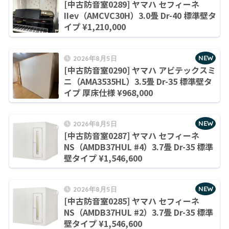
[中古防音室0289] ヤマハ セフィーネ
IIev（AMCVC30H）3.0畳 Dr-40 標準壁タ
イプ ¥1,210,000
NEW
2026年8月5日
[中古防音室0290] ヤマハ アビテックスミ
ニ（AMA3535HL）3.5畳 Dr-35 標準壁タ
イプ 厚床仕様 ¥968,000
NEW
2026年8月5日
[中古防音室0287] ヤマハ セフィーネ
NS（AMDB37HUL #4）3.7畳 Dr-35 標準
壁タイプ ¥1,546,600
NEW
2026年8月5日
[中古防音室0285] ヤマハ セフィーネ
NS（AMDB37HUL #2）3.7畳 Dr-35 標準
壁タイプ ¥1,546,600