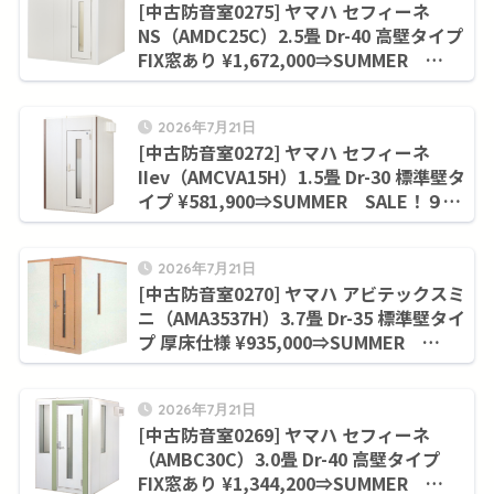
[中古防音室0275] ヤマハ セフィーネ
NS（AMDC25C）2.5畳 Dr-40 高壁タイプ
FIX窓あり ¥1,672,000⇒SUMMER
SALE！９月末まで¥1,415,700
2026年7月21日
[中古防音室0272] ヤマハ セフィーネ
IIev（AMCVA15H）1.5畳 Dr-30 標準壁タ
イプ ¥581,900⇒SUMMER SALE！９月
末まで¥506,000
2026年7月21日
[中古防音室0270] ヤマハ アビテックスミ
ニ（AMA3537H）3.7畳 Dr-35 標準壁タイ
プ 厚床仕様 ¥935,000⇒SUMMER
SALE！９月末まで¥858,000
2026年7月21日
[中古防音室0269] ヤマハ セフィーネ
（AMBC30C）3.0畳 Dr-40 高壁タイプ
FIX窓あり ¥1,344,200⇒SUMMER